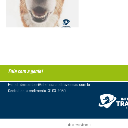
Fale com a gente!
E-mail: demandas@internacionaltravessias.com.br
Central de atendimento: 3103-2050
desenvolvimento: