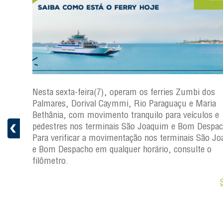
i dos
Nesta sexta-feira(7), operam os ferries Zumbi dos
Palmares, Dorival Caymmi, Rio Paraguaçu e Maria
s
Bethânia, com movimento tranquilo para veículos e
ficar a
pedestres nos terminais São Joaquim e Bom Despac
Para verificar a movimentação nos terminais São J
ro.
e Bom Despacho em qualquer horário, consulte o
filômetro.
Saiba +