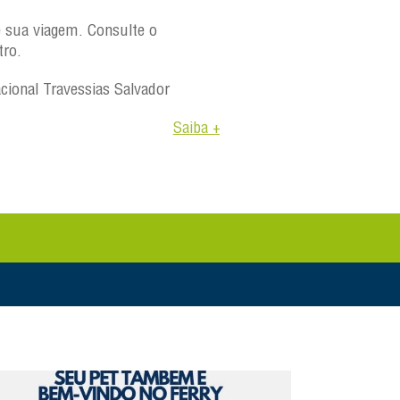
e sua viagem. Consulte o
tro.
acional Travessias Salvador
Saiba +