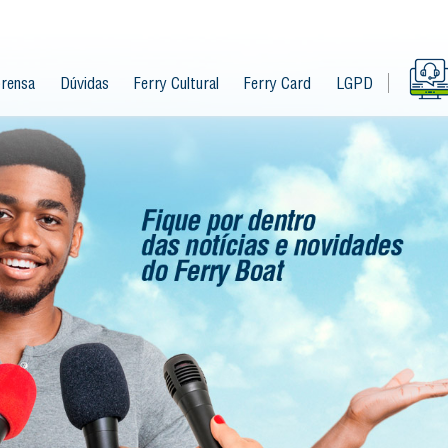
rensa
Dúvidas
Ferry Cultural
Ferry Card
LGPD