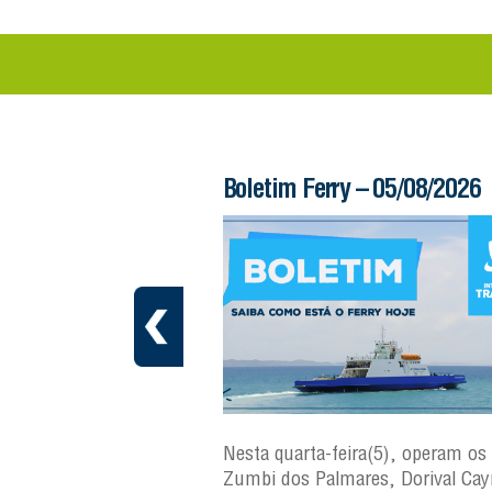
 – 06/08/2026
Boletim Ferry – 05/08/2026
ra(6), operam os ferries
Nesta quarta-feira(5), operam os 
ares, Dorival Caymmi e
Zumbi dos Palmares, Dorival Ca