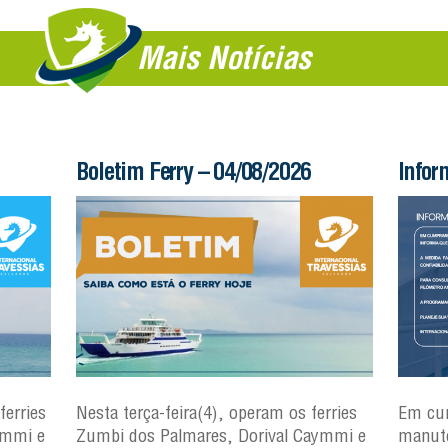
Mais Notícias
Boletim Ferry – 04/08/2026
Infor
ferries
Nesta terça-feira(4), operam os ferries
Em cu
ymmi e
Zumbi dos Palmares, Dorival Caymmi e
manute