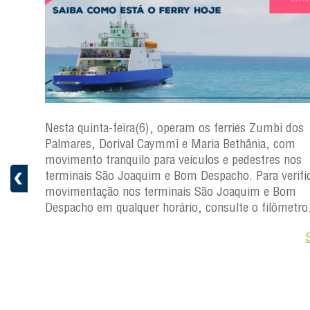
s
Nesta quinta-feira(6), operam os ferries Zumbi dos
a
Palmares, Dorival Caymmi e Maria Bethânia, com
 e
movimento tranquilo para veículos e pedestres nos
pacho.
terminais São Joaquim e Bom Despacho. Para verific
 Joaquim
movimentação nos terminais São Joaquim e Bom
Despacho em qualquer horário, consulte o filômetro
Saiba +