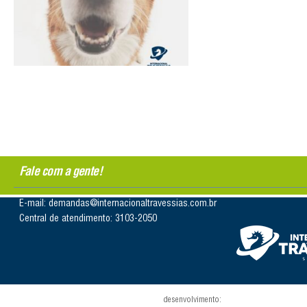
Fale com a gente!
E-mail: demandas@internacionaltravessias.com.br
Central de atendimento: 3103-2050
desenvolvimento: