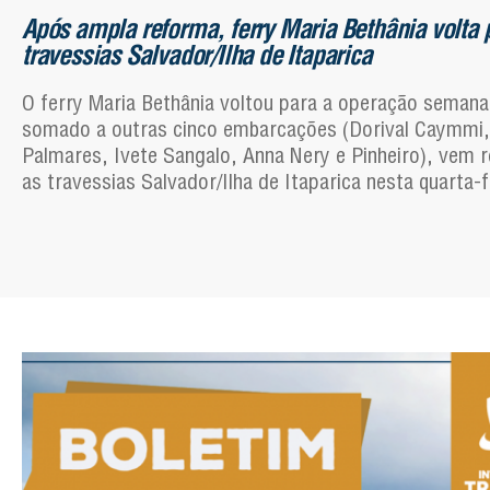
Após ampla reforma, ferry Maria Bethânia volta 
travessias Salvador/Ilha de Itaparica
O ferry Maria Bethânia voltou para a operação seman
somado a outras cinco embarcações (Dorival Caymmi
Palmares, Ivete Sangalo, Anna Nery e Pinheiro), vem r
as travessias Salvador/Ilha de Itaparica nesta quarta-fe