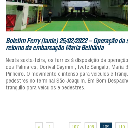
Boletim Ferry (tarde) 25/02/2022 – Operação da
retorno da embarcação Maria Bethânia
Nesta sexta-feira, os ferries à disposição da operaçã
dos Palmares, Dorival Caymmi, Ivete Sangalo, Maria B
Pinheiro. O movimento é intenso para veículos e tranqu
pedestres no terminal São Joaquim. Em Bom Despacho
tranquilo para veículos e pedestres.
«
1
…
107
108
109
110