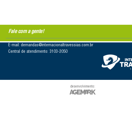
Fale com a gente!
E-mail: demandas@internacionaltravessias.com.br
Central de atendimento: 3103-2050
desenvolvimento: