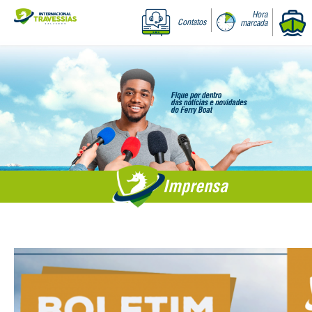
Hora
Contatos
marcada
Imprensa