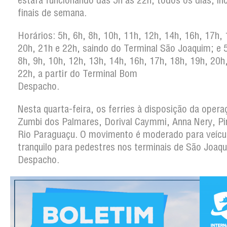
estará funcionando das 5h às 22h, todos os dias, in
finais de semana.
Horários: 5h, 6h, 8h, 10h, 11h, 12h, 14h, 16h, 17h, 
20h, 21h e 22h, saindo do Terminal São Joaquim; e 5
8h, 9h, 10h, 12h, 13h, 14h, 16h, 17h, 18h, 19h, 20h
22h, a partir do Terminal Bom
Despacho.
Nesta quarta-feira, os ferries à disposição da opera
Zumbi dos Palmares, Dorival Caymmi, Anna Nery, Pi
Rio Paraguaçu. O movimento é moderado para veícu
tranquilo para pedestres nos terminais de São Joaq
Despacho.