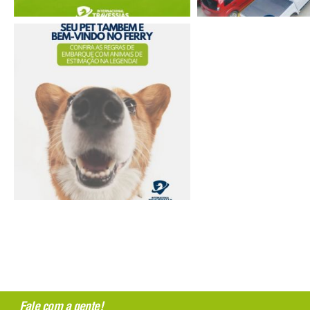
Fale com a gente!