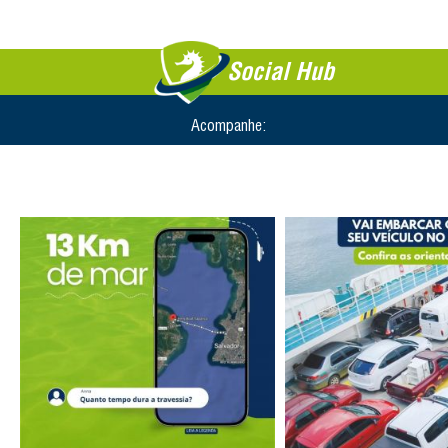
Social Hub
Acompanhe: