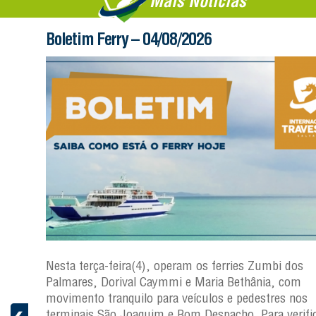
Mais Notícias
Boletim Ferry – 04/08/2026
os
Nesta terça-feira(4), operam os ferries Zumbi dos
Palmares, Dorival Caymmi e Maria Bethânia, com
s
movimento tranquilo para veículos e pedestres nos
ficar a
terminais São Joaquim e Bom Despacho. Para verific