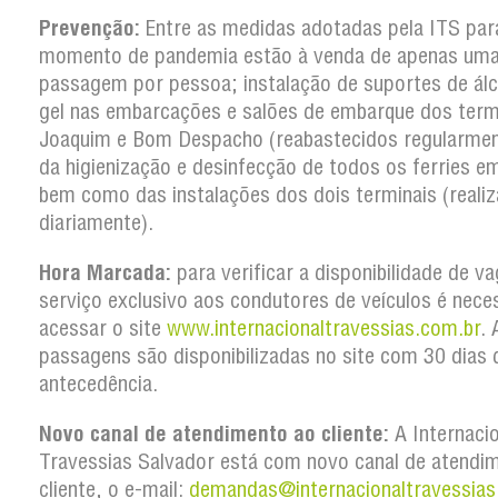
Prevenção:
Entre as medidas adotadas pela ITS par
momento de pandemia estão à venda de apenas um
passagem por pessoa; instalação de suportes de ál
gel nas embarcações e salões de embarque dos term
Joaquim e Bom Despacho (reabastecidos regularmen
da higienização e desinfecção de todos os ferries em
bem como das instalações dos dois terminais (reali
diariamente).
Hora Marcada:
para verificar a disponibilidade de v
serviço exclusivo aos condutores de veículos é nece
acessar o site
www.internacionaltravessias.com.br
. 
passagens são disponibilizadas no site com 30 dias 
antecedência.
Novo canal de atendimento ao cliente:
A Internacio
Travessias Salvador está com novo canal de atendi
cliente, o e-mail:
demandas@internacionaltravessias