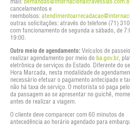
mail:
demandas@internacionaltravessias.com.b
cancelamentos e
reembolsos:
atendimentoarrecadacao@internaci
outras solicitações: através do telefone (71) 31
com funcionamento de segunda a sábado, de 7:
19:00.
Outro meio de agendamento:
Veículos de passei
realizar agendamento por meio do
ba.gov.br
, pl
eletrônica de serviços do Estado. Diferente do se
Hora Marcada, nesta modalidade de agendamen
necessário efetuar o pagamento antecipado e 
não há taxa de serviço. O motorista só paga pelo
da passagem ao se apresentar no guichê, mom
antes de realizar a viagem.
O cliente deve comparecer com 60 minutos de
antecedência ao horário agendado para embarqu