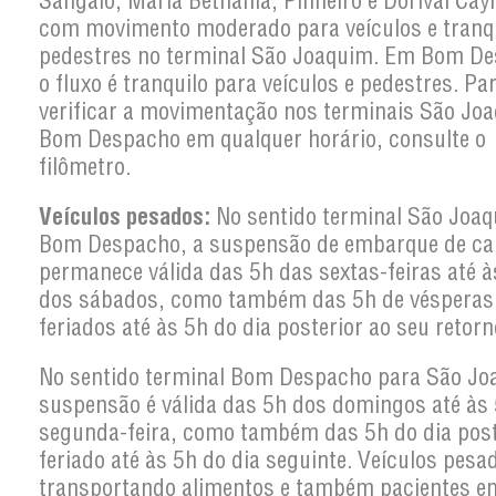
Sangalo, Maria Bethânia, Pinheiro e Dorival Ca
com movimento moderado para veículos e tranqu
pedestres no terminal São Joaquim. Em Bom D
o fluxo é tranquilo para veículos e pedestres. Pa
verificar a movimentação nos terminais São Jo
Bom Despacho em qualquer horário, consulte o
filômetro.
Veículos pesados:
No sentido terminal São Joa
Bom Despacho, a suspensão de embarque de c
permanece válida das 5h das sextas-feiras até 
dos sábados, como também das 5h de vésperas
feriados até às 5h do dia posterior ao seu retorn
No sentido terminal Bom Despacho para São Jo
suspensão é válida das 5h dos domingos até às
segunda-feira, como também das 5h do dia post
feriado até às 5h do dia seguinte. Veículos pesa
transportando alimentos e também pacientes e