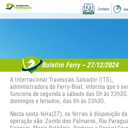
Contatos
mar
Boletim Ferry – 27/12/2024
A Internacional Travessias Salvador (ITS),
administradora do Ferry-Boat, informa que o se
funciona de segunda a sábado das 5h às 23h30
domingos e feriados, das 6h às 23h30.
Nesta sexta-feira(27), os ferries à disposição da
operação são: Zumbi dos Palmares, Rio Paragua