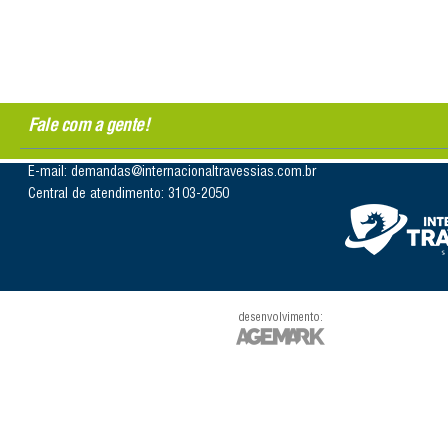
Fale com a gente!
E-mail: demandas@internacionaltravessias.com.br
Central de atendimento: 3103-2050
desenvolvimento: