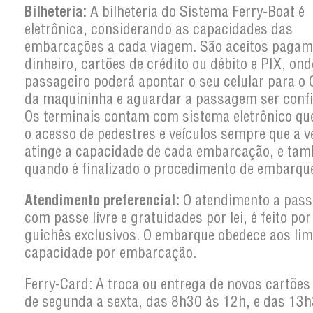
Bilheteria:
A bilheteria do Sistema Ferry-Boat é
eletrônica, considerando as capacidades das
embarcações a cada viagem. São aceitos paga
dinheiro, cartões de crédito ou débito e PIX, ond
passageiro poderá apontar o seu celular para o
da maquininha e aguardar a passagem ser conf
Os terminais contam com sistema eletrônico qu
o acesso de pedestres e veículos sempre que a 
atinge a capacidade de cada embarcação, e ta
quando é finalizado o procedimento de embarqu
Atendimento preferencial:
O atendimento a pass
com passe livre e gratuidades por lei, é feito po
guichês exclusivos. O embarque obedece aos lim
capacidade por embarcação.
Ferry-Card: A troca ou entrega de novos cartões
de segunda a sexta, das 8h30 às 12h, e das 13