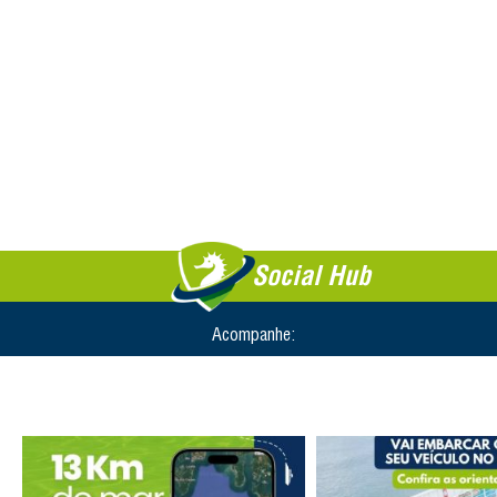
Social Hub
Acompanhe: