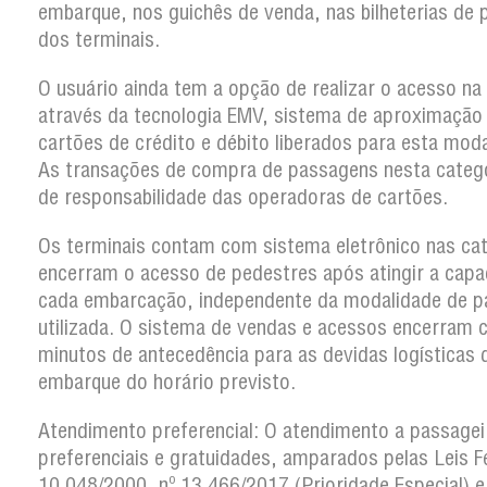
embarque, nos guichês de venda, nas bilheterias de 
dos terminais.
O usuário ainda tem a opção de realizar o acesso na
através da tecnologia EMV, sistema de aproximação
cartões de crédito e débito liberados para esta moda
As transações de compra de passagens nesta categ
de responsabilidade das operadoras de cartões.
Os terminais contam com sistema eletrônico nas ca
encerram o acesso de pedestres após atingir a capa
cada embarcação, independente da modalidade de 
utilizada. O sistema de vendas e acessos encerram
minutos de antecedência para as devidas logísticas 
embarque do horário previsto.
Atendimento preferencial:
O atendimento a passagei
preferenciais e gratuidades, amparados pelas Leis F
10.048/2000, nº 13.466/2017 (Prioridade Especial) e