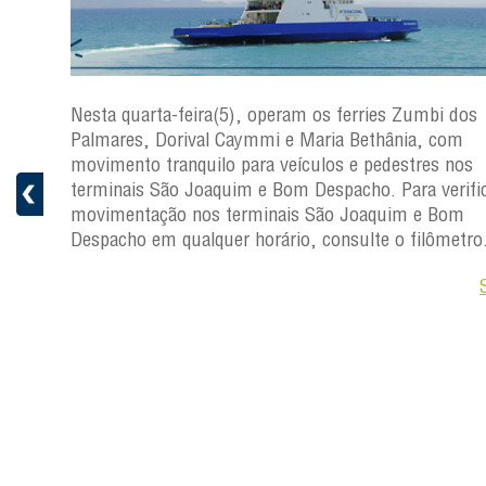
os
Nesta quarta-feira(5), operam os ferries Zumbi dos
Palmares, Dorival Caymmi e Maria Bethânia, com
s
movimento tranquilo para veículos e pedestres nos
ficar a
terminais São Joaquim e Bom Despacho. Para verific
movimentação nos terminais São Joaquim e Bom
ro.
Despacho em qualquer horário, consulte o filômetro
Saiba +