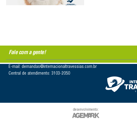
Fale com a gente!
E-mail: demandas@internacionaltravessias.com.br
Central de atendimento: 3103-2050
desenvolvimento: