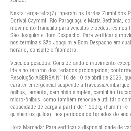
23h30.
Nesta terça-feira(7), operam os ferries Zumbi dos 
Dorival Caymmi, Rio Paraguaçu e Maria Bethânia, c
movimento tranquilo para veículos e pedestres nos 
São Joaquim e Bom Despacho. Para verificar a mov
nos terminais São Joaquim e Bom Despacho em qual
horário, consulte o filômetro.
Veículos pesados:
Considerando o movimento excepc
ida e no retorno dos feriados prolongados; conform
Resolução AGERBA Nº 16 de 10 de abril de 2026, q
caráter emergencial suspende a travessia/embarque
ônibus, jamanta, caminhão simples, caminhão truca
micro-ônibus, como também reboque e utilitário co
capacidade de carga a partir de 1.500kg (hum mil e
quinhentos quilos), nos períodos de feriados do ano
Hora Marcada:
Para verificar a disponibilidade de v