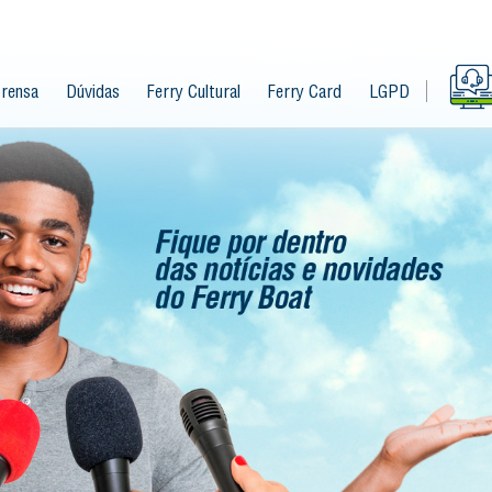
rensa
Dúvidas
Ferry Cultural
Ferry Card
LGPD