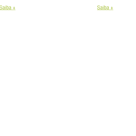
Saiba +
Saiba +