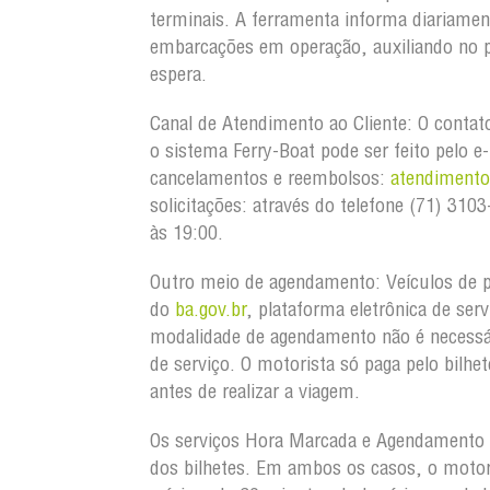
terminais. A ferramenta informa diariamen
embarcações em operação, auxiliando no p
espera.
Canal de Atendimento ao Cliente:
O contat
o sistema Ferry-Boat pode ser feito pelo e
cancelamentos e reembolsos:
atendiment
solicitações: através do telefone (71) 3
às 19:00.
Outro meio de agendamento:
Veículos de 
do
ba.gov.br
, plataforma eletrônica de ser
modalidade de agendamento não é necessá
de serviço. O motorista só paga pelo bilh
antes de realizar a viagem.
Os serviços Hora Marcada e Agendamento S
dos bilhetes. Em ambos os casos, o motor