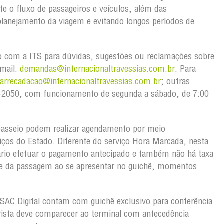
te o fluxo de passageiros e veículos, além das
lanejamento da viagem e evitando longos períodos de
o com a ITS para dúvidas, sugestões ou reclamações sobre
-mail:
demandas@
internacionaltravessias.com.br
. Para
oarrecadacao@
internacionaltravessias.com.br
; outras
103-2050, com funcionamento de segunda a sábado, de 7:00
passeio podem realizar agendamento por meio
viços do Estado. Diferente do serviço Hora Marcada, nesta
rio efetuar o pagamento antecipado e também não há taxa
ete da passagem ao se apresentar no guichê, momentos
AC Digital contam com guichê exclusivo para conferência
ista deve comparecer ao terminal com antecedência