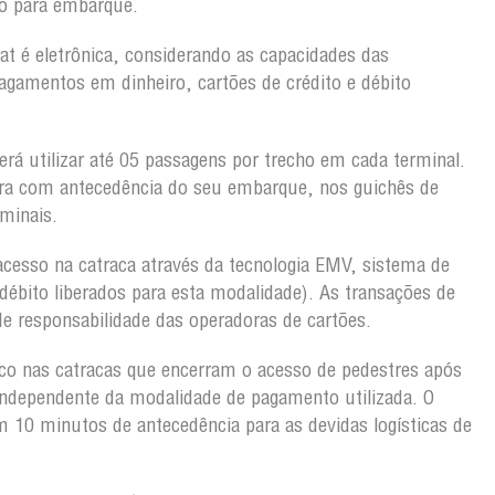
o para embarque.
at é eletrônica, considerando as capacidades das
agamentos em dinheiro, cartões de crédito e débito
erá utilizar até 05 passagens por trecho em cada terminal.
rra com antecedência do seu embarque, nos guichês de
rminais.
acesso na catraca através da tecnologia EMV, sistema de
débito liberados para esta modalidade). As transações de
e responsabilidade das operadoras de cartões.
co nas catracas que encerram o acesso de pedestres após
independente da modalidade de pagamento utilizada. O
 10 minutos de antecedência para as devidas logísticas de