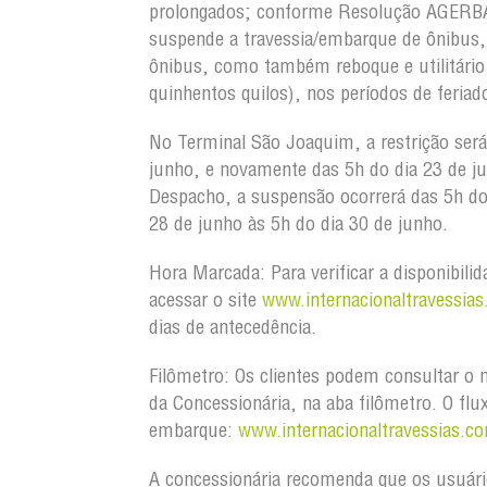
prolongados; conforme Resolução AGERBA 
suspende a travessia/embarque de ônibus,
ônibus, como também reboque e utilitário
quinhentos quilos), nos períodos de feria
No Terminal São Joaquim, a restrição será
junho, e novamente das 5h do dia 23 de j
Despacho, a suspensão ocorrerá das 5h do 
28 de junho às 5h do dia 30 de junho.
Hora Marcada:
Para verificar a disponibili
acessar o site
www.internacionaltravessias
dias de antecedência.
Filômetro:
Os clientes podem consultar o m
da Concessionária, na aba filômetro. O flu
embarque:
www.internacionaltravessias.
co
A concessionária recomenda que os usuári