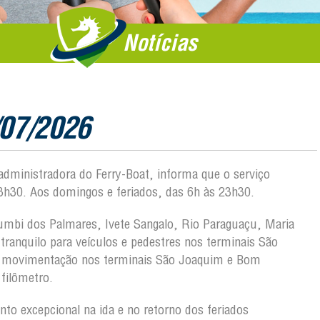
Notícias
/07/2026
 administradora do Ferry-Boat, informa que o serviço
3h30. Aos domingos e feriados, das 6h às 23h30.
Zumbi dos Palmares, Ivete Sangalo, Rio Paraguaçu, Maria
ranquilo para veículos e pedestres nos terminais São
a movimentação nos terminais São Joaquim e Bom
filômetro.
o excepcional na ida e no retorno dos feriados