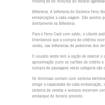
mínima de 60 minutos do horário agendad
Bilheteria:
A bilheteria do Sistema Ferry-Bo
embarcações a cada viagem. São aceitos p
diretamente na Bilheteria.
Para o Ferry-Card com saldo, o cliente pod
Orientamos que a compra de créditos oco
venda, nas bilheterias de pedestres dos te
O usuário ainda tem a opção de realizar o 
aproximação (com os cartões de crédito e 
compra de passagens nesta categoria são d
Os terminais contam com sistema eletrôni
atingir a capacidade de cada embarcação, 
sistema de vendas e acessos encerram com
embarque do horário previsto.