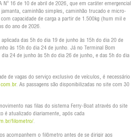
Nº 16 de 10 de abril de 2026, que em caráter emergencial
 jamanta, caminhão simples, caminhão trucado e micro-
 com capacidade de carga a partir de 1.500kg (hum mil e
dos do ano de 2026.
 aplicada das 5h do dia 19 de junho às 15h do dia 20 de
unho às 15h do dia 24 de junho. Já no Terminal Bom
dia 24 de junho às 5h do dia 26 de junho, e das 5h do dia
dade de vagas do serviço exclusivo de veículos, é necessário
.
com.br
. As passagens são disponibilizadas no site com 30
ovimento nas filas do sistema Ferry-Boat através do site
xo é atualizado diariamente, após cada
m.br/filometro/
.
os acompanhem o filômetro antes de se dirigir aos