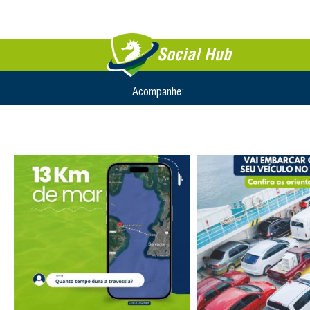
Social Hub
Acompanhe: