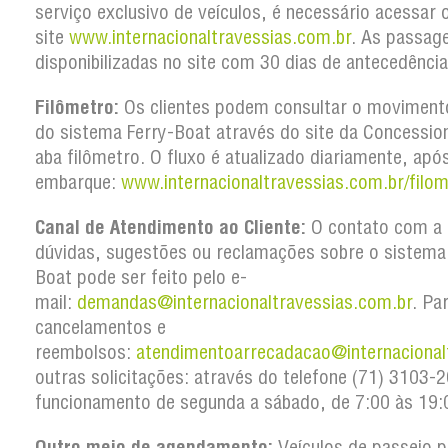
serviço exclusivo de veículos, é necessário acessar 
site
www.internacionaltravessias.com.br
. As passag
disponibilizadas no site com 30 dias de antecedência
Filômetro:
Os clientes podem consultar o movimento
do sistema Ferry-Boat através do site da Concession
aba filômetro. O fluxo é atualizado diariamente, apó
embarque:
www.internacionaltravessias.com.br/filom
Canal de Atendimento ao Cliente:
O contato com a 
dúvidas, sugestões ou reclamações sobre o sistema
Boat pode ser feito pelo e-
mail:
demandas@internacionaltravessias.com.br
. Pa
cancelamentos e
reembolsos:
atendimentoarrecadacao@internacional
outras solicitações: através do telefone (71) 3103
funcionamento de segunda a sábado, de 7:00 às 19:
Outro meio de agendamento:
Veículos de passeio 