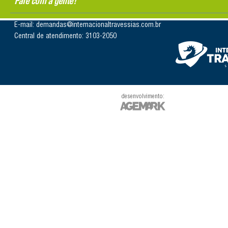
Fale com a gente!
E-mail: demandas@internacionaltravessias.com.br
Central de atendimento: 3103-2050
desenvolvimento: