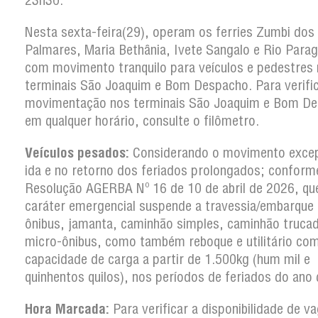
23h30.
Nesta sexta-feira(29), operam os ferries Zumbi dos
Palmares, Maria Bethânia, Ivete Sangalo e Rio Para
com movimento tranquilo para veículos e pedestres
terminais São Joaquim e Bom Despacho. Para verific
movimentação nos terminais São Joaquim e Bom D
em qualquer horário, consulte o filômetro.
Veículos pesados:
Considerando o movimento excep
ida e no retorno dos feriados prolongados; conform
Resolução AGERBA Nº 16 de 10 de abril de 2026, q
caráter emergencial suspende a travessia/embarque
ônibus, jamanta, caminhão simples, caminhão truca
micro-ônibus, como também reboque e utilitário co
capacidade de carga a partir de 1.500kg (hum mil e
quinhentos quilos), nos períodos de feriados do ano
Hora Marcada:
Para verificar a disponibilidade de v