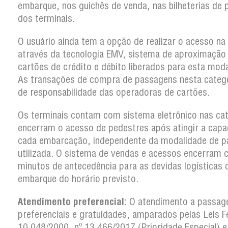
embarque, nos guichês de venda, nas bilheterias de 
dos terminais.
O usuário ainda tem a opção de realizar o acesso na
através da tecnologia EMV, sistema de aproximação
cartões de crédito e débito liberados para esta moda
As transações de compra de passagens nesta categ
de responsabilidade das operadoras de cartões.
Os terminais contam com sistema eletrônico nas ca
encerram o acesso de pedestres após atingir a capa
cada embarcação, independente da modalidade de 
utilizada. O sistema de vendas e acessos encerram
minutos de antecedência para as devidas logísticas 
embarque do horário previsto.
Atendimento preferencial:
O atendimento a passag
preferenciais e gratuidades, amparados pelas Leis F
10.048/2000, nº 13.466/2017 (Prioridade Especial) e