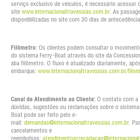
serviço exclusivo de veículos, é necessário acessar 
site
www.internacionaltravessias.com.br
. As passag
disponibilizadas no site com 30 dias de antecedência
Filômetro:
Os clientes podem consultar o movimento
do sistema Ferry-Boat através do site da Concession
aba filômetro. O fluxo é atualizado diariamente, apó
embarque:
www.internacionaltravessias.com.br/filom
Canal de Atendimento ao Cliente:
O contato com a 
dúvidas, sugestões ou reclamações sobre o sistema
Boat pode ser feito pelo e-
mail:
demandas@internacionaltravessias.com.br
. Pa
cancelamentos e
reembolsos:
atendimentoarrecadacao@internacional