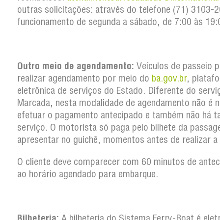
outras solicitações: através do telefone (71) 3103
funcionamento de segunda a sábado, de 7:00 às 19:
Outro meio de agendamento:
Veículos de passeio 
realizar agendamento por meio do
ba.gov.br
, plataf
eletrônica de serviços do Estado. Diferente do serv
Marcada, nesta modalidade de agendamento não é n
efetuar o pagamento antecipado e também não há t
serviço. O motorista só paga pelo bilhete da passa
apresentar no guichê, momentos antes de realizar a
O cliente deve comparecer com 60 minutos de antec
ao horário agendado para embarque.
Bilheteria:
A bilheteria do Sistema Ferry-Boat é elet