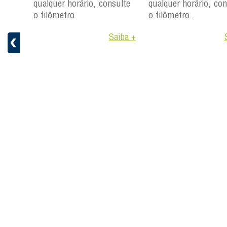
qualquer horário, consulte
qualquer horário, con
ulte
o filômetro.
o filômetro.
Saiba +
aiba +