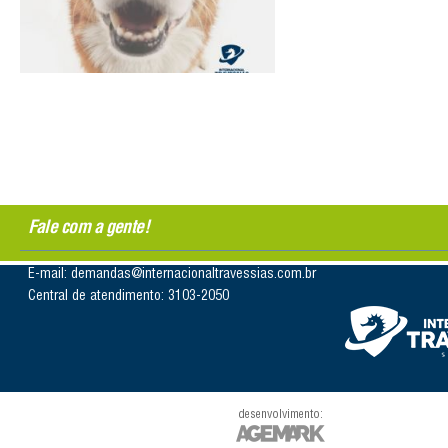
Fale com a gente!
E-mail: demandas@internacionaltravessias.com.br
Central de atendimento: 3103-2050
desenvolvimento: