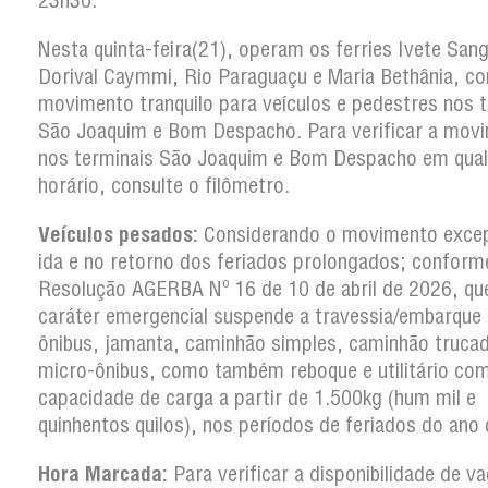
23h30.
Nesta quinta-feira(21), operam os ferries Ivete Sang
Dorival Caymmi, Rio Paraguaçu e Maria Bethânia, c
movimento tranquilo para veículos e pedestres nos 
São Joaquim e Bom Despacho. Para verificar a mov
nos terminais São Joaquim e Bom Despacho em qual
horário, consulte o filômetro.
Veículos pesados:
Considerando o movimento excep
ida e no retorno dos feriados prolongados; conform
Resolução AGERBA Nº 16 de 10 de abril de 2026, q
caráter emergencial suspende a travessia/embarque
ônibus, jamanta, caminhão simples, caminhão truca
micro-ônibus, como também reboque e utilitário co
capacidade de carga a partir de 1.500kg (hum mil e
quinhentos quilos), nos períodos de feriados do ano
Hora Marcada:
Para verificar a disponibilidade de v