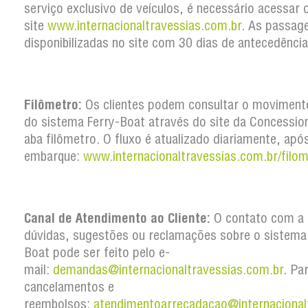
serviço exclusivo de veículos, é necessário acessar 
site
www.internacionaltravessias.com.br
. As passag
disponibilizadas no site com 30 dias de antecedência
Filômetro:
Os clientes podem consultar o movimento
do sistema Ferry-Boat através do site da Concession
aba filômetro. O fluxo é atualizado diariamente, apó
embarque:
www.internacionaltravessias.com.br/filom
Canal de Atendimento ao Cliente:
O contato com a 
dúvidas, sugestões ou reclamações sobre o sistema
Boat pode ser feito pelo e-
mail:
demandas@internacionaltravessias.com.br
. Pa
cancelamentos e
reembolsos:
atendimentoarrecadacao@internacional