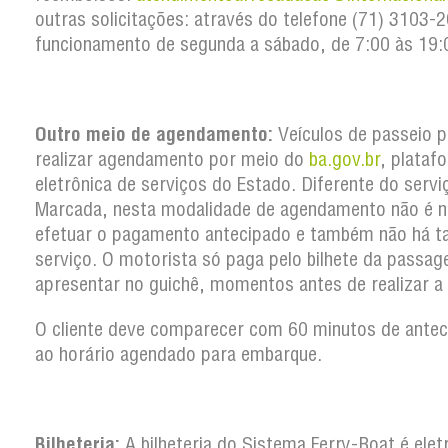
outras solicitações: através do telefone (71) 3103
funcionamento de segunda a sábado, de 7:00 às 19:
Outro meio de agendamento:
Veículos de passeio 
realizar agendamento por meio do
ba.gov.br
, plataf
eletrônica de serviços do Estado. Diferente do serv
Marcada, nesta modalidade de agendamento não é n
efetuar o pagamento antecipado e também não há t
serviço. O motorista só paga pelo bilhete da passa
apresentar no guichê, momentos antes de realizar a
O cliente deve comparecer com 60 minutos de antec
ao horário agendado para embarque.
Bilheteria:
A bilheteria do Sistema Ferry-Boat é elet