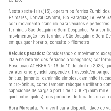
23h30.
Nesta sexta-feira(15), operam os ferries Zumbi dos
Palmares, Dorival Caymmi, Rio Paraguaçu e Ivete S
com movimento tranquilo para veículos e pedestres
terminais São Joaquim e Bom Despacho. Para verific
movimentação nos terminais São Joaquim e Bom D
em qualquer horário, consulte o filômetro.
Veículos pesados:
Considerando o movimento excep
ida e no retorno dos feriados prolongados; conform
Resolução AGERBA Nº 16 de 10 de abril de 2026, q
caráter emergencial suspende a travessia/embarque
ônibus, jamanta, caminhão simples, caminhão truca
micro-ônibus, como também reboque e utilitário co
capacidade de carga a partir de 1.500kg (hum mil e
quinhentos quilos), nos períodos de feriados do ano
Hora Marcada:
Para verificar a disponibilidade de v