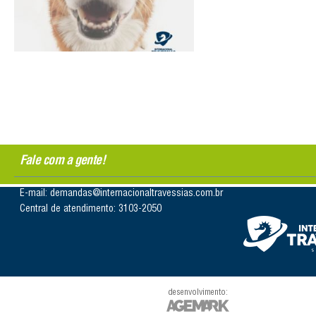
Fale com a gente!
E-mail: demandas@internacionaltravessias.com.br
Central de atendimento: 3103-2050
desenvolvimento: