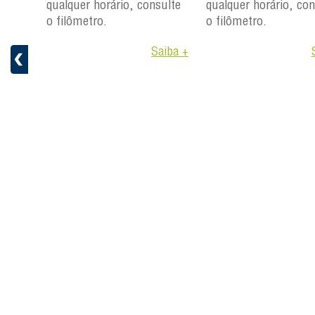
qualquer horário, consulte
qualquer horário, con
ulte
o filômetro.
o filômetro.
Saiba +
aiba +