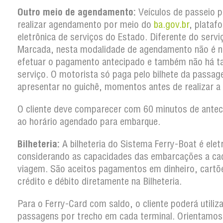
Outro meio de agendamento:
Veículos de passeio 
realizar agendamento por meio do
ba.gov.br
, plataf
eletrônica de serviços do Estado. Diferente do serv
Marcada, nesta modalidade de agendamento não é n
efetuar o pagamento antecipado e também não há t
serviço. O motorista só paga pelo bilhete da passa
apresentar no guichê, momentos antes de realizar a
O cliente deve comparecer com 60 minutos de antec
ao horário agendado para embarque.
Bilheteria:
A bilheteria do Sistema Ferry-Boat é elet
considerando as capacidades das embarcações a ca
viagem. São aceitos pagamentos em dinheiro, cartõ
crédito e débito diretamente na Bilheteria.
Para o Ferry-Card com saldo, o cliente poderá utiliz
passagens por trecho em cada terminal. Orientamos