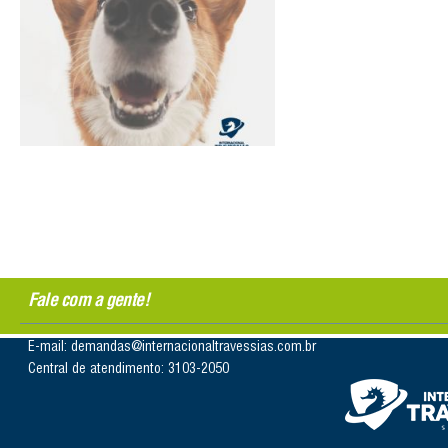
Fale com a gente!
E-mail: demandas@internacionaltravessias.com.br
Central de atendimento: 3103-2050