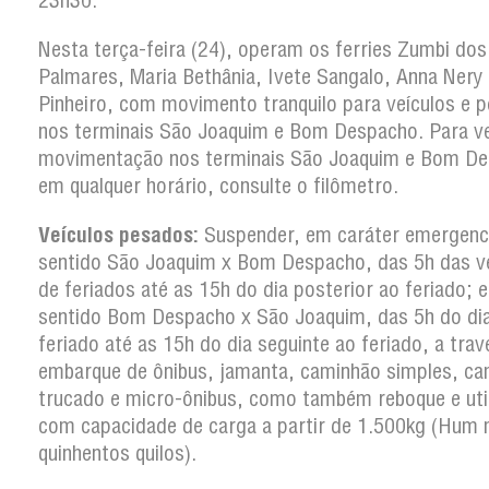
23h30.
Nesta terça-feira (24), operam os ferries Zumbi dos
Palmares, Maria Bethânia, Ivete Sangalo, Anna Nery
Pinheiro, com movimento tranquilo para veículos e 
nos terminais São Joaquim e Bom Despacho. Para ver
movimentação nos terminais São Joaquim e Bom D
em qualquer horário, consulte o filômetro.
Veículos pesados:
Suspender, em caráter emergenci
sentido São Joaquim x Bom Despacho, das 5h das v
de feriados até as 15h do dia posterior ao feriado; e
sentido Bom Despacho x São Joaquim, das 5h do di
feriado até as 15h do dia seguinte ao feriado, a trav
embarque de ônibus, jamanta, caminhão simples, c
trucado e micro-ônibus, como também reboque e util
com capacidade de carga a partir de 1.500kg (Hum m
quinhentos quilos).