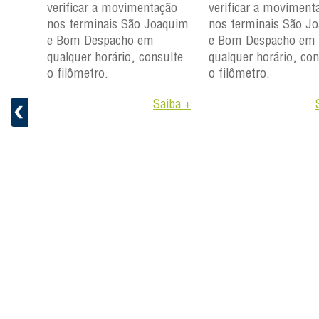
ção
verificar a movimentação
verificar a moviment
aquim
nos terminais São Joaquim
nos terminais São J
e Bom Despacho em
e Bom Despacho em
ulte
qualquer horário, consulte
qualquer horário, con
o filômetro.
o filômetro.
aiba +
Saiba +