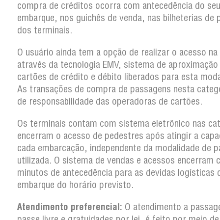
compra de créditos ocorra com antecedência do se
embarque, nos guichês de venda, nas bilheterias de 
dos terminais.
O usuário ainda tem a opção de realizar o acesso na
através da tecnologia EMV, sistema de aproximação
cartões de crédito e débito liberados para esta moda
As transações de compra de passagens nesta categ
de responsabilidade das operadoras de cartões.
Os terminais contam com sistema eletrônico nas ca
encerram o acesso de pedestres após atingir a capa
cada embarcação, independente da modalidade de 
utilizada. O sistema de vendas e acessos encerram
minutos de antecedência para as devidas logísticas 
embarque do horário previsto.
Atendimento preferencial:
O atendimento a passag
passe livre e gratuidades por lei, é feito por meio d