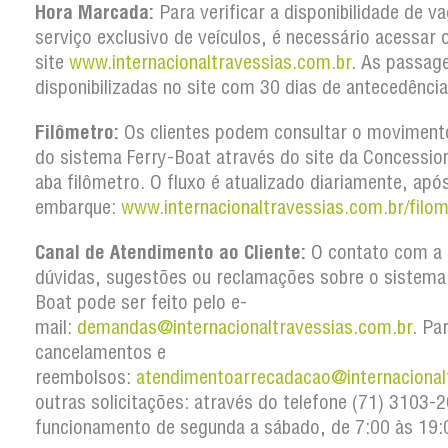
Hora Marcada:
Para verificar a disponibilidade de v
serviço exclusivo de veículos, é necessário acessar 
site
www.internacionaltravessias.com.br
. As passag
disponibilizadas no site com 30 dias de antecedência
Filômetro:
Os clientes podem consultar o movimento
do sistema Ferry-Boat através do site da Concession
aba filômetro. O fluxo é atualizado diariamente, apó
embarque:
www.internacionaltravessias.com.br/filom
Canal de Atendimento ao Cliente:
O contato com a 
dúvidas, sugestões ou reclamações sobre o sistema
Boat pode ser feito pelo e-
mail:
demandas@internacionaltravessias.com.br
. Pa
cancelamentos e
reembolsos:
atendimentoarrecadacao@internacional
outras solicitações: através do telefone (71) 3103
funcionamento de segunda a sábado, de 7:00 às 19: