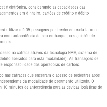
oat é eletrônica, considerando as capacidades das
agamentos em dinheiro, cartões de crédito e débito
erá utilizar até 05 passagens por trecho em cada terminal.
rra com antecedência do seu embarque, nos guichês de
rminais.
acesso na catraca através da tecnologia EMV, sistema de
débito liberados para esta modalidade). As transações de
e responsabilidade das operadoras de cartões.
co nas catracas que encerram o acesso de pedestres após
independente da modalidade de pagamento utilizada. O
 10 minutos de antecedência para as devidas logísticas de