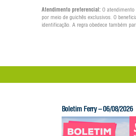
Atendimento preferencial:
O atendimento a
por meio de guichês exclusivos. O benefic
identificação. A regra obedece também pa
 – 06/08/2026
Boletim Ferry – 06/08/2026