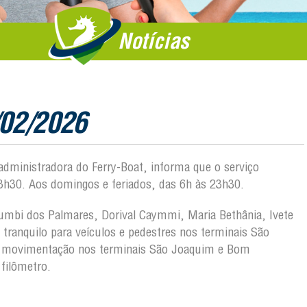
Notícias
/02/2026
 administradora do Ferry-Boat, informa que o serviço
3h30. Aos domingos e feriados, das 6h às 23h30.
Zumbi dos Palmares, Dorival Caymmi, Maria Bethânia, Ivete
ranquilo para veículos e pedestres nos terminais São
a movimentação nos terminais São Joaquim e Bom
filômetro.