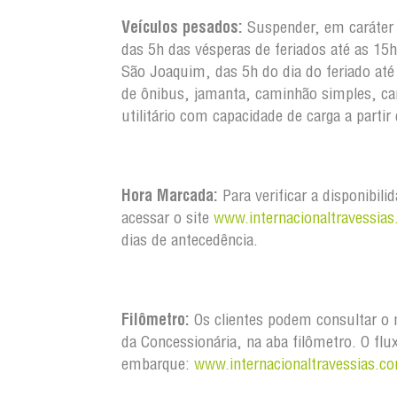
Veículos pesados:
Suspender, em caráter
das 5h das vésperas de feriados até as 15h
São Joaquim, das 5h do dia do feriado até 
de ônibus, jamanta, caminhão simples, c
utilitário com capacidade de carga a parti
Hora Marcada:
Para verificar a disponibil
acessar o site
www.internacionaltravessias
dias de antecedência.
Filômetro:
Os clientes podem consultar o m
da Concessionária, na aba filômetro. O flu
embarque:
www.internacionaltravessias.co