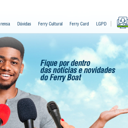
rensa
Dúvidas
Ferry Cultural
Ferry Card
LGPD