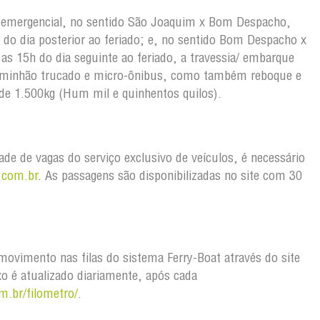
 emergencial, no sentido São Joaquim x Bom Despacho,
 do dia posterior ao feriado; e, no sentido Bom Despacho x
as 15h do dia seguinte ao feriado, a travessia/ embarque
aminhão trucado e micro-ônibus, como também reboque e
r de 1.500kg (Hum mil e quinhentos quilos).
idade de vagas do serviço exclusivo de veículos, é necessário
.com.br
. As passagens são disponibilizadas no site com 30
ovimento nas filas do sistema Ferry-Boat através do site
xo é atualizado diariamente, após cada
m.br/filometro/
.