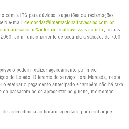
to com a ITS para dúvidas, sugestões ou reclamações
pelo e-mail:
demandas@internacionaltravessias.com.br
.
mentoarrecadacao@internacionaltravessias.com.br
; outras
103-2050, com funcionamento de segunda a sábado, de 7:00
passeio podem realizar agendamento por meio
viços do Estado. Diferente do serviço Hora Marcada, nesta
rio efetuar o pagamento antecipado e também não há taxa
ete da passagem ao se apresentar no guichê, momentos
 de antecedência ao horário agendado para embarque.