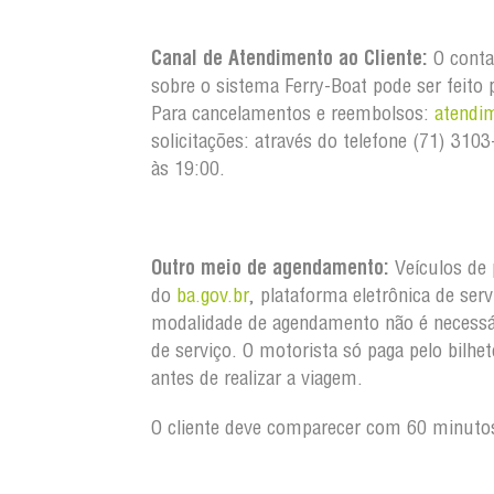
Canal de Atendimento ao Cliente:
O conta
sobre o sistema Ferry-Boat pode ser feito 
Para cancelamentos e reembolsos:
atendi
solicitações: através do telefone (71) 3
às 19:00.
Outro meio de agendamento:
Veículos de 
do
ba.gov.br
, plataforma eletrônica de ser
modalidade de agendamento não é necessá
de serviço. O motorista só paga pelo bilh
antes de realizar a viagem.
O cliente deve comparecer com 60 minutos