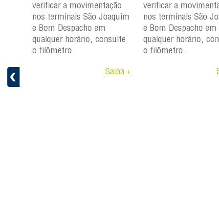
ção
verificar a movimentação
verificar a moviment
aquim
nos terminais São Joaquim
nos terminais São J
e Bom Despacho em
e Bom Despacho em
ulte
qualquer horário, consulte
qualquer horário, con
o filômetro.
o filômetro.
aiba +
Saiba +