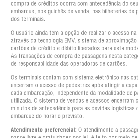
compra de créditos ocorra com antecedência do se
embarque, nos guichês de venda, nas bilheterias de 
dos terminais.
O usuário ainda tem a opção de realizar o acesso na
através da tecnologia EMV, sistema de aproximação
cartões de crédito e débito liberados para esta moda
As transações de compra de passagens nesta categ
de responsabilidade das operadoras de cartões.
Os terminais contam com sistema eletrônico nas ca
encerram o acesso de pedestres após atingir a capa
cada embarcação, independente da modalidade de 
utilizada. O sistema de vendas e acessos encerram
minutos de antecedência para as devidas logísticas 
embarque do horário previsto.
Atendimento preferencial:
O atendimento a passag
passe livre e gratuidades por lei, é feito por meio d