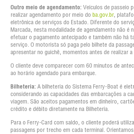
Outro meio de agendamento:
Veículos de passeio 
realizar agendamento por meio do
ba.gov.br
, plataf
eletrônica de serviços do Estado. Diferente do serv
Marcada, nesta modalidade de agendamento não é n
efetuar o pagamento antecipado e também não há t
serviço. O motorista só paga pelo bilhete da passa
apresentar no guichê, momentos antes de realizar a
O cliente deve comparecer com 60 minutos de antec
ao horário agendado para embarque.
Bilheteria:
A bilheteria do Sistema Ferry-Boat é elet
considerando as capacidades das embarcações a ca
viagem. São aceitos pagamentos em dinheiro, cartõ
crédito e débito diretamente na Bilheteria.
Para o Ferry-Card com saldo, o cliente poderá utiliz
passagens por trecho em cada terminal. Orientamos