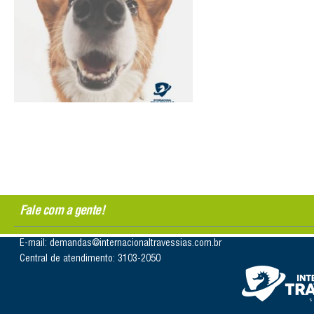
Fale com a gente!
E-mail: demandas@internacionaltravessias.com.br
Central de atendimento: 3103-2050