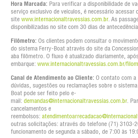
Hora Marcada:
Para verificar a disponibilidade de v
serviço exclusivo de veículos, é necessário acessar 
site
www.internacionaltravessias.com.br
. As passag
disponibilizadas no site com 30 dias de antecedência
Filômetro:
Os clientes podem consultar o movimento
do sistema Ferry-Boat através do site da Concession
aba filômetro. O fluxo é atualizado diariamente, apó
embarque:
www.internacionaltravessias.com.br/filom
Canal de Atendimento ao Cliente:
O contato com a 
dúvidas, sugestões ou reclamações sobre o sistema
Boat pode ser feito pelo e-
mail:
demandas@internacionaltravessias.com.br
. Pa
cancelamentos e
reembolsos:
atendimentoarrecadacao@internacional
outras solicitações: através do telefone (71) 3103
funcionamento de segunda a sábado, de 7:00 às 19: