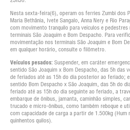
23h30.
Nesta sexta-feira(6), operam os ferries Zumbi dos 
Maria Bethânia, Ivete Sangalo, Anna Nery e Rio Par
com movimento tranquilo para veículos e pedestres
terminais São Joaquim e Bom Despacho. Para verific
movimentação nos terminais São Joaquim e Bom D
em qualquer horário, consulte o filômetro.
Veículos pesados:
Suspender, em caráter emergenci
sentido São Joaquim x Bom Despacho, das 5h das v
de feriados até as 15h do dia posterior ao feriado; e
sentido Bom Despacho x São Joaquim, das 5h do di
feriado até as 15h do dia seguinte ao feriado, a trav
embarque de ônibus, jamanta, caminhão simples, c
trucado e micro-ônibus, como também reboque e util
com capacidade de carga a partir de 1.500kg (Hum m
quinhentos quilos).