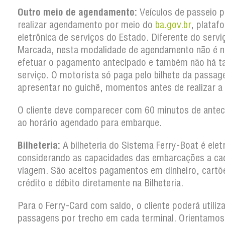
Outro meio de agendamento:
Veículos de passeio 
realizar agendamento por meio do
ba.gov.br
, plataf
eletrônica de serviços do Estado. Diferente do serv
Marcada, nesta modalidade de agendamento não é n
efetuar o pagamento antecipado e também não há t
serviço. O motorista só paga pelo bilhete da passa
apresentar no guichê, momentos antes de realizar a
O cliente deve comparecer com 60 minutos de antec
ao horário agendado para embarque.
Bilheteria:
A bilheteria do Sistema Ferry-Boat é elet
considerando as capacidades das embarcações a ca
viagem. São aceitos pagamentos em dinheiro, cartõ
crédito e débito diretamente na Bilheteria.
Para o Ferry-Card com saldo, o cliente poderá utiliz
passagens por trecho em cada terminal. Orientamos