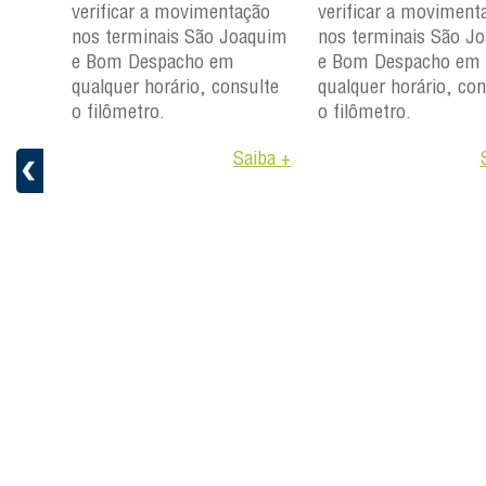
ção
verificar a movimentação
verificar a moviment
aquim
nos terminais São Joaquim
nos terminais São J
e Bom Despacho em
e Bom Despacho em
ulte
qualquer horário, consulte
qualquer horário, con
o filômetro.
o filômetro.
aiba +
Saiba +