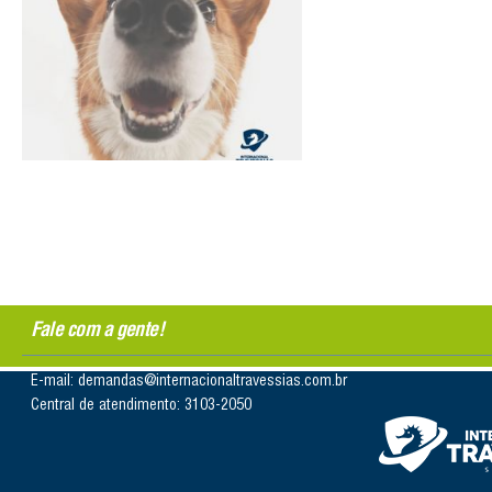
Fale com a gente!
E-mail: demandas@internacionaltravessias.com.br
Central de atendimento: 3103-2050