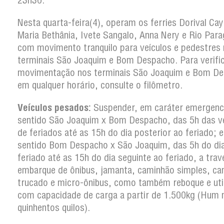
23h30.
Nesta quarta-feira(4), operam os ferries Dorival Ca
Maria Bethânia, Ivete Sangalo, Anna Nery e Rio Par
com movimento tranquilo para veículos e pedestres
terminais São Joaquim e Bom Despacho. Para verific
movimentação nos terminais São Joaquim e Bom D
em qualquer horário, consulte o filômetro.
Veículos pesados:
Suspender, em caráter emergenci
sentido São Joaquim x Bom Despacho, das 5h das v
de feriados até as 15h do dia posterior ao feriado; e
sentido Bom Despacho x São Joaquim, das 5h do di
feriado até as 15h do dia seguinte ao feriado, a trav
embarque de ônibus, jamanta, caminhão simples, c
trucado e micro-ônibus, como também reboque e util
com capacidade de carga a partir de 1.500kg (Hum m
quinhentos quilos).