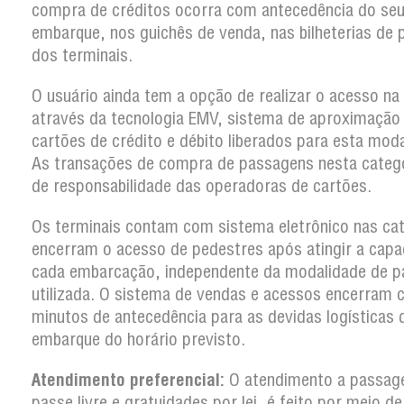
compra de créditos ocorra com antecedência do se
embarque, nos guichês de venda, nas bilheterias de 
dos terminais.
O usuário ainda tem a opção de realizar o acesso na
através da tecnologia EMV, sistema de aproximação
cartões de crédito e débito liberados para esta moda
As transações de compra de passagens nesta categ
de responsabilidade das operadoras de cartões.
Os terminais contam com sistema eletrônico nas ca
encerram o acesso de pedestres após atingir a capa
cada embarcação, independente da modalidade de 
utilizada. O sistema de vendas e acessos encerram
minutos de antecedência para as devidas logísticas 
embarque do horário previsto.
Atendimento preferencial:
O atendimento a passag
passe livre e gratuidades por lei, é feito por meio d