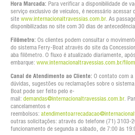
Hora Marcada:
Para verificar a disponibilidade de v
serviço exclusivo de veículos, é necessário acessar 
site
www.internacionaltravessias.com.br
. As passag
disponibilizadas no site com 30 dias de antecedência
Filômetro:
Os clientes podem consultar o movimento
do sistema Ferry-Boat através do site da Concession
aba filômetro. O fluxo é atualizado diariamente, apó
embarque:
www.internacionaltravessias.com.br/filom
Canal de Atendimento ao Cliente:
O contato com a 
dúvidas, sugestões ou reclamações sobre o sistema
Boat pode ser feito pelo e-
mail:
demandas@internacionaltravessias.com.br
. Pa
cancelamentos e
reembolsos:
atendimentoarrecadacao@internacional
outras solicitações: através do telefone (71) 3103
funcionamento de segunda a sábado, de 7:00 às 19: