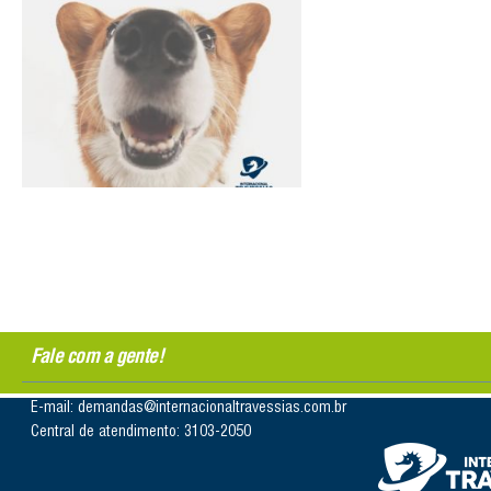
Fale com a gente!
E-mail: demandas@internacionaltravessias.com.br
Central de atendimento: 3103-2050