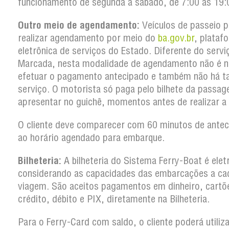
funcionamento de segunda a sábado, de 7:00 às 19:
Outro meio de agendamento:
Veículos de passeio 
realizar agendamento por meio do
ba.gov.br
, plataf
eletrônica de serviços do Estado. Diferente do serv
Marcada, nesta modalidade de agendamento não é n
efetuar o pagamento antecipado e também não há t
serviço. O motorista só paga pelo bilhete da passa
apresentar no guichê, momentos antes de realizar a
O cliente deve comparecer com 60 minutos de antec
ao horário agendado para embarque.
Bilheteria:
A bilheteria do Sistema Ferry-Boat é elet
considerando as capacidades das embarcações a ca
viagem. São aceitos pagamentos em dinheiro, cartõ
crédito, débito e PIX, diretamente na Bilheteria.
Para o Ferry-Card com saldo, o cliente poderá utiliz