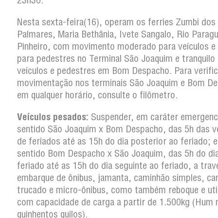
23h30.
Nesta sexta-feira(16), operam os ferries Zumbi dos
Palmares, Maria Bethânia, Ivete Sangalo, Rio Parag
Pinheiro, com movimento moderado para veículos e 
para pedestres no Terminal São Joaquim e tranquilo
veículos e pedestres em Bom Despacho. Para verific
movimentação nos terminais São Joaquim e Bom D
em qualquer horário, consulte o filômetro.
Veículos pesados:
Suspender, em caráter emergenci
sentido São Joaquim x Bom Despacho, das 5h das v
de feriados até as 15h do dia posterior ao feriado; e
sentido Bom Despacho x São Joaquim, das 5h do di
feriado até as 15h do dia seguinte ao feriado, a trav
embarque de ônibus, jamanta, caminhão simples, c
trucado e micro-ônibus, como também reboque e util
com capacidade de carga a partir de 1.500kg (Hum m
quinhentos quilos).