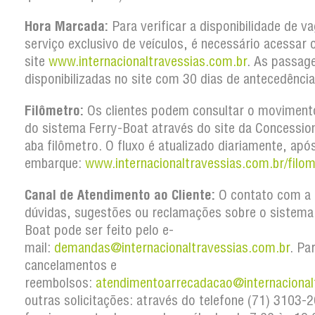
Hora Marcada:
Para verificar a disponibilidade de v
serviço exclusivo de veículos, é necessário acessar 
site
www.internacionaltravessias.com.br
. As passag
disponibilizadas no site com 30 dias de antecedência
Filômetro:
Os clientes podem consultar o movimento
do sistema Ferry-Boat através do site da Concession
aba filômetro. O fluxo é atualizado diariamente, apó
embarque:
www.internacionaltravessias.com.br/filom
Canal de Atendimento ao Cliente:
O contato com a 
dúvidas, sugestões ou reclamações sobre o sistema
Boat pode ser feito pelo e-
mail:
demandas@internacionaltravessias.com.br
. Pa
cancelamentos e
reembolsos:
atendimentoarrecadacao@internacional
outras solicitações: através do telefone (71) 3103