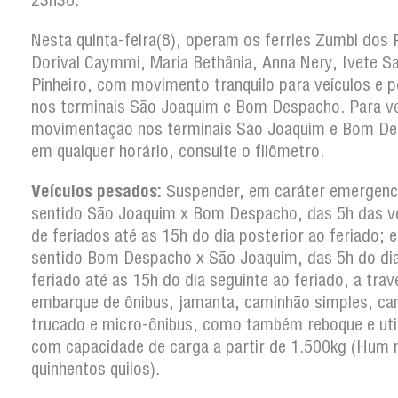
23h30.
Nesta quinta-feira(8), operam os ferries Zumbi dos
Dorival Caymmi, Maria Bethânia, Anna Nery, Ivete S
Pinheiro, com movimento tranquilo para veículos e 
nos terminais São Joaquim e Bom Despacho. Para ver
movimentação nos terminais São Joaquim e Bom D
em qualquer horário, consulte o filômetro.
Veículos pesados:
Suspender, em caráter emergenci
sentido São Joaquim x Bom Despacho, das 5h das v
de feriados até as 15h do dia posterior ao feriado; e
sentido Bom Despacho x São Joaquim, das 5h do di
feriado até as 15h do dia seguinte ao feriado, a trav
embarque de ônibus, jamanta, caminhão simples, c
trucado e micro-ônibus, como também reboque e util
com capacidade de carga a partir de 1.500kg (Hum m
quinhentos quilos).