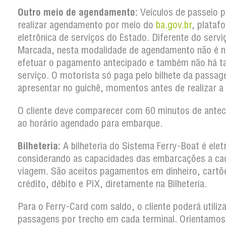
Outro meio de agendamento:
Veículos de passeio 
realizar agendamento por meio do
ba.gov.br
, plataf
eletrônica de serviços do Estado. Diferente do serv
Marcada, nesta modalidade de agendamento não é n
efetuar o pagamento antecipado e também não há t
serviço. O motorista só paga pelo bilhete da passa
apresentar no guichê, momentos antes de realizar a
O cliente deve comparecer com 60 minutos de antec
ao horário agendado para embarque.
Bilheteria:
A bilheteria do Sistema Ferry-Boat é elet
considerando as capacidades das embarcações a ca
viagem. São aceitos pagamentos em dinheiro, cartõ
crédito, débito e PIX, diretamente na Bilheteria.
Para o Ferry-Card com saldo, o cliente poderá utiliz
passagens por trecho em cada terminal. Orientamos