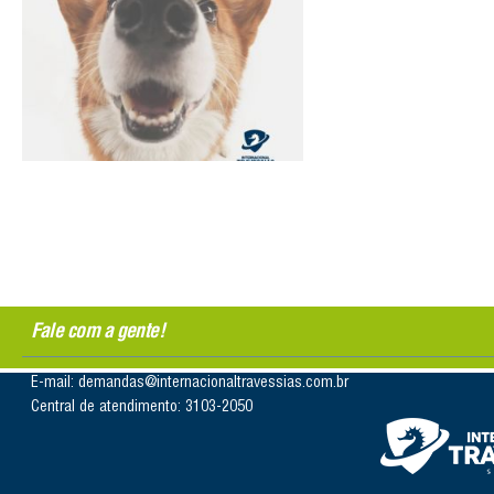
Fale com a gente!
E-mail: demandas@internacionaltravessias.com.br
Central de atendimento: 3103-2050