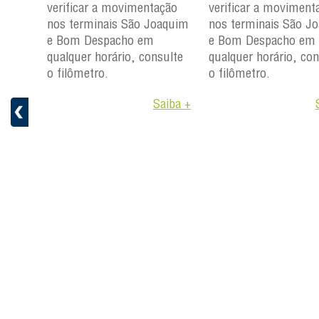
verificar a movimentação
verificar a moviment
ção
nos terminais São Joaquim
nos terminais São J
aquim
e Bom Despacho em
e Bom Despacho em
qualquer horário, consulte
qualquer horário, con
ulte
o filômetro.
o filômetro.
Saiba +
aiba +