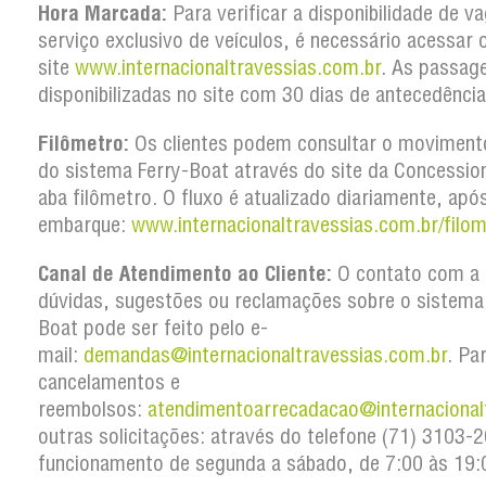
Hora Marcada:
Para verificar a disponibilidade de v
serviço exclusivo de veículos, é necessário acessar 
site
www.internacionaltravessias.com.br
. As passag
disponibilizadas no site com 30 dias de antecedência
Filômetro:
Os clientes podem consultar o movimento
do sistema Ferry-Boat através do site da Concession
aba filômetro. O fluxo é atualizado diariamente, apó
embarque:
www.internacionaltravessias.com.br/filom
Canal de Atendimento ao Cliente:
O contato com a 
dúvidas, sugestões ou reclamações sobre o sistema
Boat pode ser feito pelo e-
mail:
demandas@internacionaltravessias.com.br
. Pa
cancelamentos e
reembolsos:
atendimentoarrecadacao@internacional
outras solicitações: através do telefone (71) 3103
funcionamento de segunda a sábado, de 7:00 às 19: