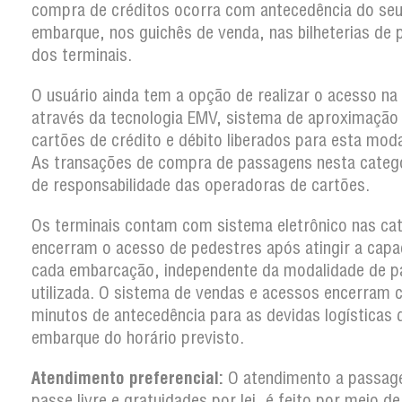
compra de créditos ocorra com antecedência do se
embarque, nos guichês de venda, nas bilheterias de 
dos terminais.
O usuário ainda tem a opção de realizar o acesso na
através da tecnologia EMV, sistema de aproximação
cartões de crédito e débito liberados para esta moda
As transações de compra de passagens nesta categ
de responsabilidade das operadoras de cartões.
Os terminais contam com sistema eletrônico nas ca
encerram o acesso de pedestres após atingir a capa
cada embarcação, independente da modalidade de 
utilizada. O sistema de vendas e acessos encerram
minutos de antecedência para as devidas logísticas 
embarque do horário previsto.
Atendimento preferencial:
O atendimento a passag
passe livre e gratuidades por lei, é feito por meio d