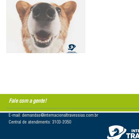
Fale com a gente!
E-mail: demandas@internacionaltravessias.com.br
Central de atendimento: 3103-2050