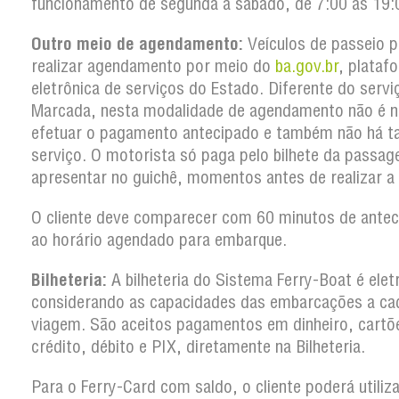
funcionamento de segunda a sábado, de 7:00 às 19:
Outro meio de agendamento:
Veículos de passeio 
realizar agendamento por meio do
ba.gov.br
, plataf
eletrônica de serviços do Estado. Diferente do serv
Marcada, nesta modalidade de agendamento não é n
efetuar o pagamento antecipado e também não há t
serviço. O motorista só paga pelo bilhete da passa
apresentar no guichê, momentos antes de realizar a
O cliente deve comparecer com 60 minutos de antec
ao horário agendado para embarque.
Bilheteria:
A bilheteria do Sistema Ferry-Boat é elet
considerando as capacidades das embarcações a ca
viagem. São aceitos pagamentos em dinheiro, cartõ
crédito, débito e PIX, diretamente na Bilheteria.
Para o Ferry-Card com saldo, o cliente poderá utiliz