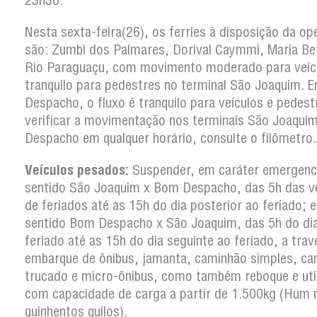
23h30.
Nesta sexta-feira(26), os ferries à disposição da o
são: Zumbi dos Palmares, Dorival Caymmi, Maria Be
Rio Paraguaçu, com movimento moderado para veíc
tranquilo para pedestres no terminal São Joaquim.
Despacho, o fluxo é tranquilo para veículos e pedest
verificar a movimentação nos terminais São Joaqui
Despacho em qualquer horário, consulte o filômetro.
Veículos pesados:
Suspender, em caráter emergenci
sentido São Joaquim x Bom Despacho, das 5h das v
de feriados até as 15h do dia posterior ao feriado; e
sentido Bom Despacho x São Joaquim, das 5h do di
feriado até as 15h do dia seguinte ao feriado, a trav
embarque de ônibus, jamanta, caminhão simples, c
trucado e micro-ônibus, como também reboque e util
com capacidade de carga a partir de 1.500kg (Hum m
quinhentos quilos).