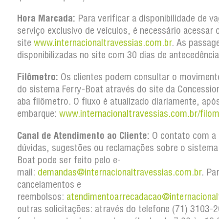
Hora Marcada:
Para verificar a disponibilidade de v
serviço exclusivo de veículos, é necessário acessar 
site
www.internacionaltravessias.com.br
. As passag
disponibilizadas no site com 30 dias de antecedência
Filômetro:
Os clientes podem consultar o movimento
do sistema Ferry-Boat através do site da Concession
aba filômetro. O fluxo é atualizado diariamente, apó
embarque:
www.internacionaltravessias.com.br/filom
Canal de Atendimento ao Cliente:
O contato com a 
dúvidas, sugestões ou reclamações sobre o sistema
Boat pode ser feito pelo e-
mail:
demandas@internacionaltravessias.com.br
. Pa
cancelamentos e
reembolsos:
atendimentoarrecadacao@internacional
outras solicitações: através do telefone (71) 3103