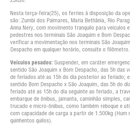
23h30.
Nesta terça-feira(25), os ferries à disposição da op
são: Zumbi dos Palmares, Maria Bethânia, Rio Parag
Anna Nery, com movimento tranquilo para veículos e
pedestres nos terminais São Joaquim e Bom Despac
verificar a movimentação nos terminais São Joaqui
Despacho em qualquer horário, consulte o filômetro.
Veículos pesados:
Suspender, em caráter emergenci
sentido São Joaquim x Bom Despacho, das 5h das v
de feriados até as 15h do dia posterior ao feriado; e
sentido Bom Despacho x São Joaquim, das 5h do di
feriado até as 15h do dia seguinte ao feriado, a trav
embarque de ônibus, jamanta, caminhão simples, c
trucado e micro-ônibus, como também reboque e util
com capacidade de carga a partir de 1.500kg (Hum m
quinhentos quilos).