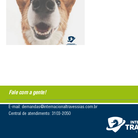
Fale com a gente!
E-mail: demandas@internacionaltravessias.com.br
Central de atendimento: 3103-2050