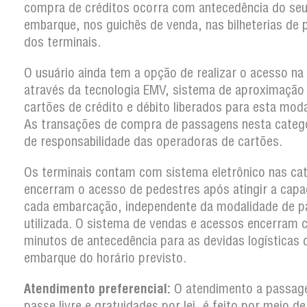
compra de créditos ocorra com antecedência do se
embarque, nos guichês de venda, nas bilheterias de 
dos terminais.
O usuário ainda tem a opção de realizar o acesso na
através da tecnologia EMV, sistema de aproximação
cartões de crédito e débito liberados para esta moda
As transações de compra de passagens nesta categ
de responsabilidade das operadoras de cartões.
Os terminais contam com sistema eletrônico nas ca
encerram o acesso de pedestres após atingir a capa
cada embarcação, independente da modalidade de 
utilizada. O sistema de vendas e acessos encerram
minutos de antecedência para as devidas logísticas 
embarque do horário previsto.
Atendimento preferencial:
O atendimento a passag
passe livre e gratuidades por lei, é feito por meio d