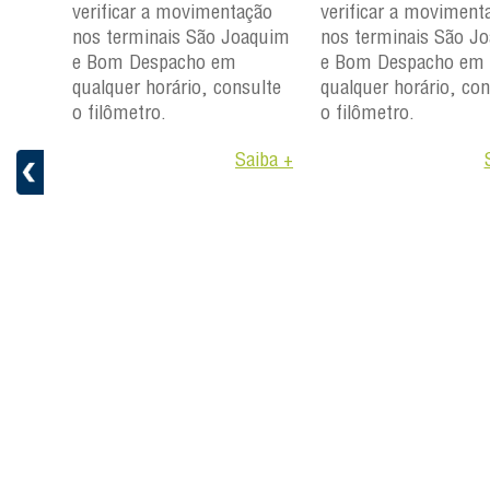
ção
verificar a movimentação
verificar a moviment
aquim
nos terminais São Joaquim
nos terminais São J
e Bom Despacho em
e Bom Despacho em
ulte
qualquer horário, consulte
qualquer horário, con
o filômetro.
o filômetro.
aiba +
Saiba +