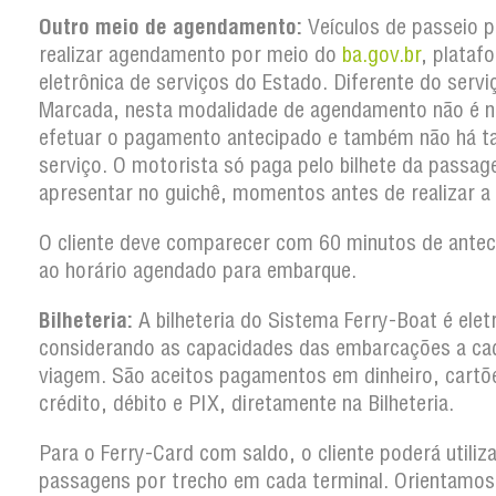
Outro meio de agendamento:
Veículos de passeio 
realizar agendamento por meio do
ba.gov.br
, plataf
eletrônica de serviços do Estado. Diferente do serv
Marcada, nesta modalidade de agendamento não é n
efetuar o pagamento antecipado e também não há t
serviço. O motorista só paga pelo bilhete da passa
apresentar no guichê, momentos antes de realizar a
O cliente deve comparecer com 60 minutos de antec
ao horário agendado para embarque.
Bilheteria:
A bilheteria do Sistema Ferry-Boat é elet
considerando as capacidades das embarcações a ca
viagem. São aceitos pagamentos em dinheiro, cartõ
crédito, débito e PIX, diretamente na Bilheteria.
Para o Ferry-Card com saldo, o cliente poderá utiliz
passagens por trecho em cada terminal. Orientamos