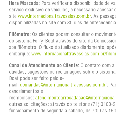
Hora Marcada:
Para verificar a disponibilidade de v
serviço exclusivo de veículos, é necessário acessar 
site
www.internacionaltravessias.com.br
. As passag
disponibilizadas no site com 30 dias de antecedência
Filômetro:
Os clientes podem consultar o movimento
do sistema Ferry-Boat através do site da Concession
aba filômetro. O fluxo é atualizado diariamente, apó
embarque:
www.internacionaltravessias.com.br/filom
Canal de Atendimento ao Cliente:
O contato com a 
dúvidas, sugestões ou reclamações sobre o sistema
Boat pode ser feito pelo e-
mail:
demandas@internacionaltravessias.com.br
. Pa
cancelamentos e
reembolsos:
atendimentoarrecadacao@internacional
outras solicitações: através do telefone (71) 3103
funcionamento de segunda a sábado, de 7:00 às 19: