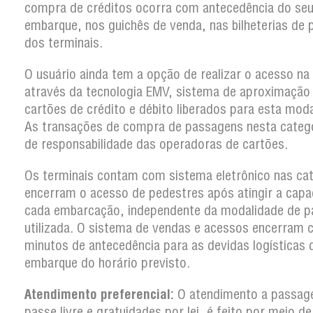
compra de créditos ocorra com antecedência do se
embarque, nos guichês de venda, nas bilheterias de 
dos terminais.
O usuário ainda tem a opção de realizar o acesso na
através da tecnologia EMV, sistema de aproximação
cartões de crédito e débito liberados para esta moda
As transações de compra de passagens nesta categ
de responsabilidade das operadoras de cartões.
Os terminais contam com sistema eletrônico nas ca
encerram o acesso de pedestres após atingir a capa
cada embarcação, independente da modalidade de 
utilizada. O sistema de vendas e acessos encerram
minutos de antecedência para as devidas logísticas 
embarque do horário previsto.
Atendimento preferencial:
O atendimento a passag
passe livre e gratuidades por lei, é feito por meio d