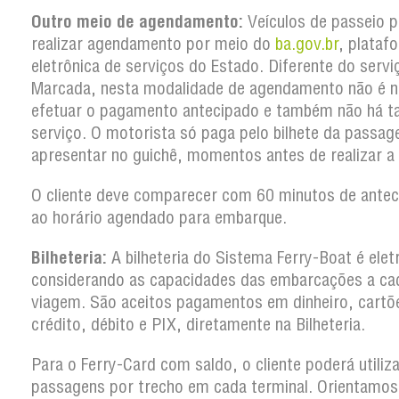
Outro meio de agendamento:
Veículos de passeio 
realizar agendamento por meio do
ba.gov.br
, plataf
eletrônica de serviços do Estado. Diferente do serv
Marcada, nesta modalidade de agendamento não é n
efetuar o pagamento antecipado e também não há t
serviço. O motorista só paga pelo bilhete da passa
apresentar no guichê, momentos antes de realizar a
O cliente deve comparecer com 60 minutos de antec
ao horário agendado para embarque.
Bilheteria:
A bilheteria do Sistema Ferry-Boat é elet
considerando as capacidades das embarcações a ca
viagem. São aceitos pagamentos em dinheiro, cartõ
crédito, débito e PIX, diretamente na Bilheteria.
Para o Ferry-Card com saldo, o cliente poderá utiliz
passagens por trecho em cada terminal. Orientamos