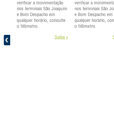
verificar a movimentação
verificar a moviment
ção
nos terminais São Joaquim
nos terminais São J
aquim
e Bom Despacho em
e Bom Despacho em
qualquer horário, consulte
qualquer horário, con
ulte
o filômetro.
o filômetro.
Saiba +
aiba +