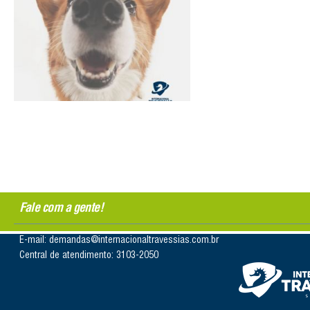
Fale com a gente!
E-mail: demandas@internacionaltravessias.com.br
Central de atendimento: 3103-2050