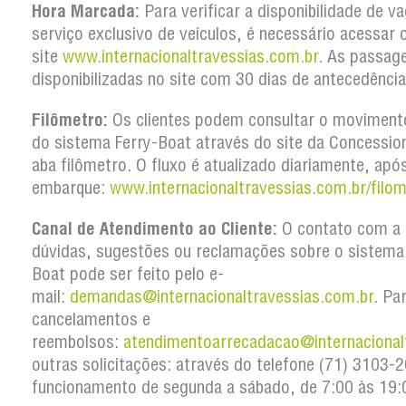
Hora Marcada:
Para verificar a disponibilidade de v
serviço exclusivo de veículos, é necessário acessar 
site
www.internacionaltravessias.com.br
. As passag
disponibilizadas no site com 30 dias de antecedência
Filômetro:
Os clientes podem consultar o movimento
do sistema Ferry-Boat através do site da Concession
aba filômetro. O fluxo é atualizado diariamente, apó
embarque:
www.internacionaltravessias.com.br/filom
Canal de Atendimento ao Cliente:
O contato com a 
dúvidas, sugestões ou reclamações sobre o sistema
Boat pode ser feito pelo e-
mail:
demandas@internacionaltravessias.com.br
. Pa
cancelamentos e
reembolsos:
atendimentoarrecadacao@internacional
outras solicitações: através do telefone (71) 3103
funcionamento de segunda a sábado, de 7:00 às 19: