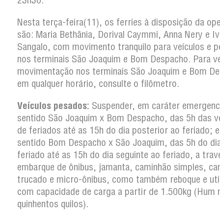
23h30.
Nesta terça-feira(11), os ferries à disposição da op
são: Maria Bethânia, Dorival Caymmi, Anna Nery e Iv
Sangalo, com movimento tranquilo para veículos e p
nos terminais São Joaquim e Bom Despacho. Para ver
movimentação nos terminais São Joaquim e Bom D
em qualquer horário, consulte o filômetro.
Veículos pesados:
Suspender, em caráter emergenci
sentido São Joaquim x Bom Despacho, das 5h das v
de feriados até as 15h do dia posterior ao feriado; e
sentido Bom Despacho x São Joaquim, das 5h do di
feriado até as 15h do dia seguinte ao feriado, a trav
embarque de ônibus, jamanta, caminhão simples, c
trucado e micro-ônibus, como também reboque e util
com capacidade de carga a partir de 1.500kg (Hum m
quinhentos quilos).