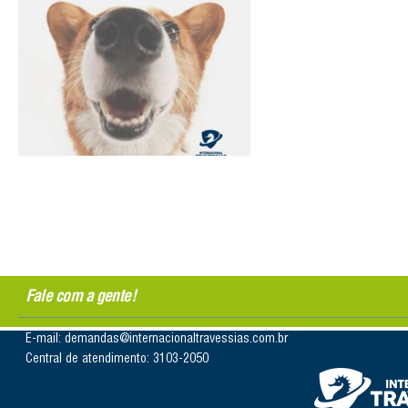
Fale com a gente!
E-mail: demandas@internacionaltravessias.com.br
Central de atendimento: 3103-2050