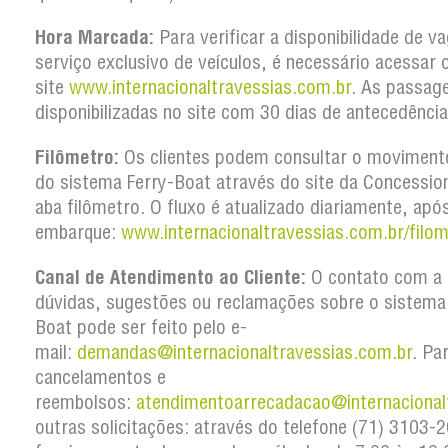
Hora Marcada:
Para verificar a disponibilidade de v
serviço exclusivo de veículos, é necessário acessar 
site
www.internacionaltravessias.com.br
. As passag
disponibilizadas no site com 30 dias de antecedência
Filômetro:
Os clientes podem consultar o movimento
do sistema Ferry-Boat através do site da Concession
aba filômetro. O fluxo é atualizado diariamente, apó
embarque:
www.internacionaltravessias.com.br/filom
Canal de Atendimento ao Cliente:
O contato com a 
dúvidas, sugestões ou reclamações sobre o sistema
Boat pode ser feito pelo e-
mail:
demandas@internacionaltravessias.com.br
. Pa
cancelamentos e
reembolsos:
atendimentoarrecadacao@internacional
outras solicitações: através do telefone (71) 3103