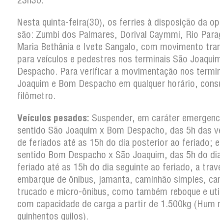
23h30.
Nesta quinta-feira(30), os ferries à disposição da o
são: Zumbi dos Palmares, Dorival Caymmi, Rio Para
Maria Bethânia e Ivete Sangalo, com movimento tran
para veículos e pedestres nos terminais São Joaqu
Despacho. Para verificar a movimentação nos termi
Joaquim e Bom Despacho em qualquer horário, consu
filômetro.
Veículos pesados:
Suspender, em caráter emergenci
sentido São Joaquim x Bom Despacho, das 5h das v
de feriados até as 15h do dia posterior ao feriado; e
sentido Bom Despacho x São Joaquim, das 5h do di
feriado até as 15h do dia seguinte ao feriado, a trav
embarque de ônibus, jamanta, caminhão simples, c
trucado e micro-ônibus, como também reboque e util
com capacidade de carga a partir de 1.500kg (Hum m
quinhentos quilos).