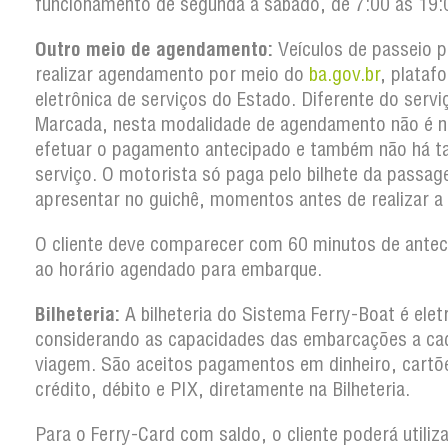
funcionamento de segunda a sábado, de 7:00 às 19:
Outro meio de agendamento:
Veículos de passeio 
realizar agendamento por meio do
ba.gov.br
, plataf
eletrônica de serviços do Estado. Diferente do serv
Marcada, nesta modalidade de agendamento não é n
efetuar o pagamento antecipado e também não há t
serviço. O motorista só paga pelo bilhete da passa
apresentar no guichê, momentos antes de realizar a
O cliente deve comparecer com 60 minutos de antec
ao horário agendado para embarque.
Bilheteria:
A bilheteria do Sistema Ferry-Boat é elet
considerando as capacidades das embarcações a ca
viagem. São aceitos pagamentos em dinheiro, cartõ
crédito, débito e PIX, diretamente na Bilheteria.
Para o Ferry-Card com saldo, o cliente poderá utiliz