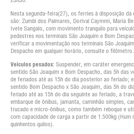
23h30.
Nesta segunda-feira(27), os ferries à disposição da
são: Zumbi dos Palmares, Dorival Caymmi, Maria Be
Ivete Sangalo, com movimento tranquilo para veícul
pedestres nos terminais São Joaquim e Bom Despac
verificar a movimentação nos terminais São Joaqui
Despacho em qualquer horário, consulte o filômetro.
Veículos pesados:
Suspender, em caráter emergenci
sentido São Joaquim x Bom Despacho, das 5h das v
de feriados até as 15h do dia posterior ao feriado; e
sentido Bom Despacho x São Joaquim, das 5h do di
feriado até as 15h do dia seguinte ao feriado, a trav
embarque de ônibus, jamanta, caminhão simples, c
trucado e micro-ônibus, como também reboque e util
com capacidade de carga a partir de 1.500kg (Hum m
quinhentos quilos).