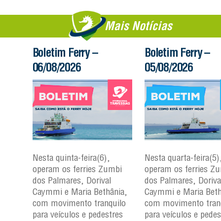
Mais Notícias
Boletim Ferry –
Boletim Ferry –
06/08/2026
05/08/2026
Nesta quinta-feira(6),
Nesta quarta-feira(5)
mbi
operam os ferries Zumbi
operam os ferries Z
dos Palmares, Dorival
dos Palmares, Doriva
çu e
Caymmi e Maria Bethânia,
Caymmi e Maria Beth
com movimento tranquilo
com movimento tran
para
para veículos e pedestres
para veículos e pedes