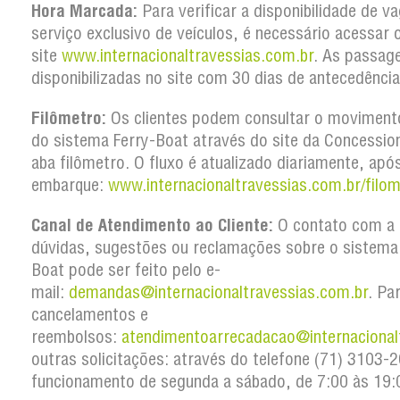
Hora Marcada:
Para verificar a disponibilidade de v
serviço exclusivo de veículos, é necessário acessar 
site
www.internacionaltravessias.com.br
. As passag
disponibilizadas no site com 30 dias de antecedência
Filômetro:
Os clientes podem consultar o movimento
do sistema Ferry-Boat através do site da Concession
aba filômetro. O fluxo é atualizado diariamente, apó
embarque:
www.internacionaltravessias.com.br/filom
Canal de Atendimento ao Cliente:
O contato com a 
dúvidas, sugestões ou reclamações sobre o sistema
Boat pode ser feito pelo e-
mail:
demandas@internacionaltravessias.com.br
. Pa
cancelamentos e
reembolsos:
atendimentoarrecadacao@internacional
outras solicitações: através do telefone (71) 3103
funcionamento de segunda a sábado, de 7:00 às 19: