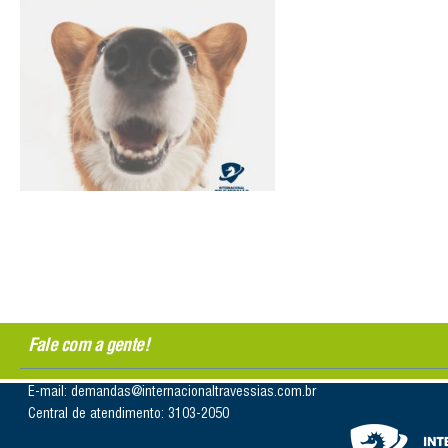
Fale com a gente!
E-mail: demandas@internacionaltravessias.com.br
Central de atendimento: 3103-2050