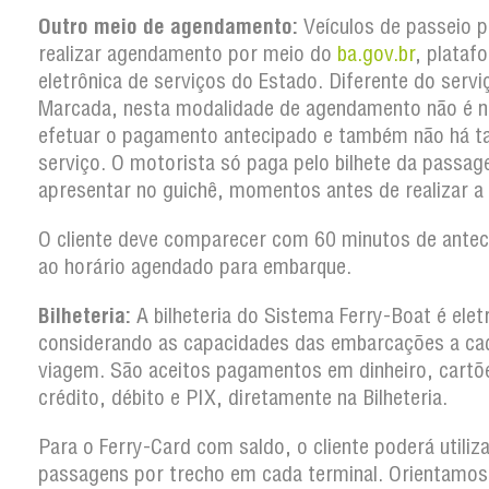
Outro meio de agendamento:
Veículos de passeio 
realizar agendamento por meio do
ba.gov.br
, plataf
eletrônica de serviços do Estado. Diferente do serv
Marcada, nesta modalidade de agendamento não é n
efetuar o pagamento antecipado e também não há t
serviço. O motorista só paga pelo bilhete da passa
apresentar no guichê, momentos antes de realizar a
O cliente deve comparecer com 60 minutos de antec
ao horário agendado para embarque.
Bilheteria:
A bilheteria do Sistema Ferry-Boat é elet
considerando as capacidades das embarcações a ca
viagem. São aceitos pagamentos em dinheiro, cartõ
crédito, débito e PIX, diretamente na Bilheteria.
Para o Ferry-Card com saldo, o cliente poderá utiliz
passagens por trecho em cada terminal. Orientamos