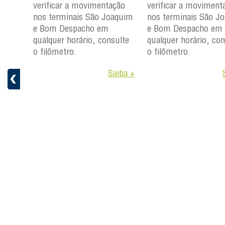
ção
verificar a movimentação
verificar a moviment
aquim
nos terminais São Joaquim
nos terminais São J
e Bom Despacho em
e Bom Despacho em
ulte
qualquer horário, consulte
qualquer horário, con
o filômetro.
o filômetro.
aiba +
Saiba +