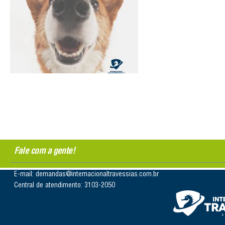
Fale com a gente!
E-mail: demandas@internacionaltravessias.com.br
Central de atendimento: 3103-2050