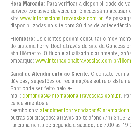
Hora Marcada:
Para verificar a disponibilidade de v
serviço exclusivo de veículos, é necessário acessar 
site
www.internacionaltravessias.com.br
. As passag
disponibilizadas no site com 30 dias de antecedência
Filômetro:
Os clientes podem consultar o movimento
do sistema Ferry-Boat através do site da Concession
aba filômetro. O fluxo é atualizado diariamente, apó
embarque:
www.internacionaltravessias.com.br/filom
Canal de Atendimento ao Cliente:
O contato com a 
dúvidas, sugestões ou reclamações sobre o sistema
Boat pode ser feito pelo e-
mail:
demandas@internacionaltravessias.com.br
. Pa
cancelamentos e
reembolsos:
atendimentoarrecadacao@internacional
outras solicitações: através do telefone (71) 3103
funcionamento de segunda a sábado, de 7:00 às 19: