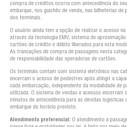
compra de créditos ocorra com antecedência do se
embarque, nos guichês de venda, nas bilheterias de 
dos terminais.
O usuário ainda tem a opção de realizar o acesso na
através da tecnologia EMV, sistema de aproximação
cartões de crédito e débito liberados para esta moda
As transações de compra de passagens nesta categ
de responsabilidade das operadoras de cartões.
Os terminais contam com sistema eletrônico nas ca
encerram o acesso de pedestres após atingir a capa
cada embarcação, independente da modalidade de 
utilizada. O sistema de vendas e acessos encerram
minutos de antecedência para as devidas logísticas 
embarque do horário previsto.
Atendimento preferencial:
O atendimento a passag
passe livre e gratuidades por lei, é feito por meio d