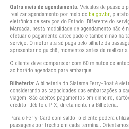
Outro meio de agendamento:
Veículos de passeio 
realizar agendamento por meio do
ba.gov.br
, plataf
eletrônica de serviços do Estado. Diferente do serv
Marcada, nesta modalidade de agendamento não é n
efetuar o pagamento antecipado e também não há t
serviço. O motorista só paga pelo bilhete da passa
apresentar no guichê, momentos antes de realizar a
O cliente deve comparecer com 60 minutos de antec
ao horário agendado para embarque.
Bilheteria:
A bilheteria do Sistema Ferry-Boat é elet
considerando as capacidades das embarcações a ca
viagem. São aceitos pagamentos em dinheiro, cartõ
crédito, débito e PIX, diretamente na Bilheteria.
Para o Ferry-Card com saldo, o cliente poderá utiliz
passagens por trecho em cada terminal. Orientamos