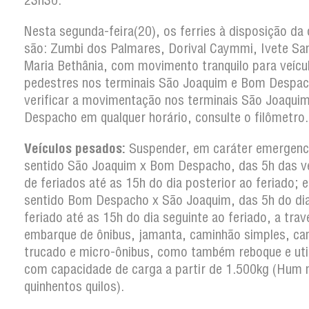
23h30.
Nesta segunda-feira(20), os ferries à disposição da
são: Zumbi dos Palmares, Dorival Caymmi, Ivete Sa
Maria Bethânia, com movimento tranquilo para veícu
pedestres nos terminais São Joaquim e Bom Despac
verificar a movimentação nos terminais São Joaqui
Despacho em qualquer horário, consulte o filômetro.
Veículos pesados:
Suspender, em caráter emergenci
sentido São Joaquim x Bom Despacho, das 5h das v
de feriados até as 15h do dia posterior ao feriado; e
sentido Bom Despacho x São Joaquim, das 5h do di
feriado até as 15h do dia seguinte ao feriado, a trav
embarque de ônibus, jamanta, caminhão simples, c
trucado e micro-ônibus, como também reboque e util
com capacidade de carga a partir de 1.500kg (Hum m
quinhentos quilos).