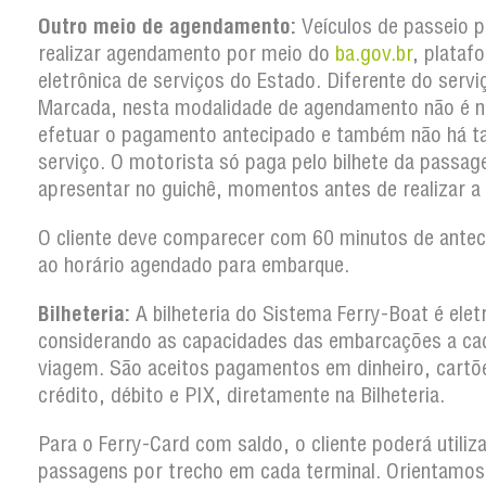
Outro meio de agendamento:
Veículos de passeio 
realizar agendamento por meio do
ba.gov.br
, plataf
eletrônica de serviços do Estado. Diferente do serv
Marcada, nesta modalidade de agendamento não é n
efetuar o pagamento antecipado e também não há t
serviço. O motorista só paga pelo bilhete da passa
apresentar no guichê, momentos antes de realizar a
O cliente deve comparecer com 60 minutos de antec
ao horário agendado para embarque.
Bilheteria:
A bilheteria do Sistema Ferry-Boat é elet
considerando as capacidades das embarcações a ca
viagem. São aceitos pagamentos em dinheiro, cartõ
crédito, débito e PIX, diretamente na Bilheteria.
Para o Ferry-Card com saldo, o cliente poderá utiliz
passagens por trecho em cada terminal. Orientamos