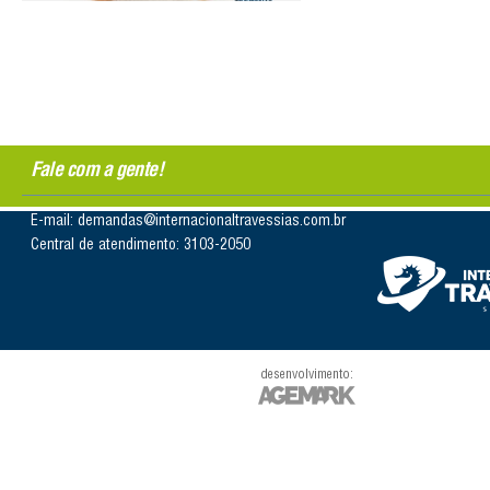
Fale com a gente!
E-mail: demandas@internacionaltravessias.com.br
Central de atendimento: 3103-2050
desenvolvimento: