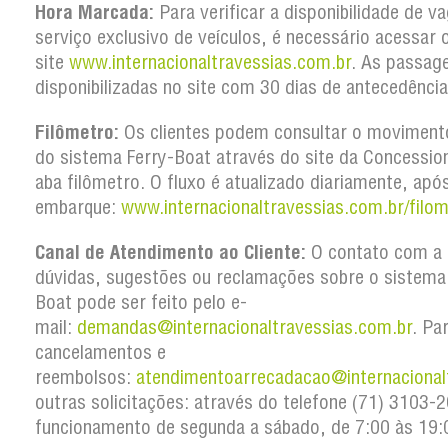
Hora Marcada:
Para verificar a disponibilidade de v
serviço exclusivo de veículos, é necessário acessar 
site
www.internacionaltravessias.com.br
. As passag
disponibilizadas no site com 30 dias de antecedência
Filômetro:
Os clientes podem consultar o movimento
do sistema Ferry-Boat através do site da Concession
aba filômetro. O fluxo é atualizado diariamente, apó
embarque:
www.internacionaltravessias.com.br/filom
Canal de Atendimento ao Cliente:
O contato com a 
dúvidas, sugestões ou reclamações sobre o sistema
Boat pode ser feito pelo e-
mail:
demandas@internacionaltravessias.com.br
. Pa
cancelamentos e
reembolsos:
atendimentoarrecadacao@internacional
outras solicitações: através do telefone (71) 3103
funcionamento de segunda a sábado, de 7:00 às 19: