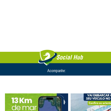
Social Hub
Acompanhe: