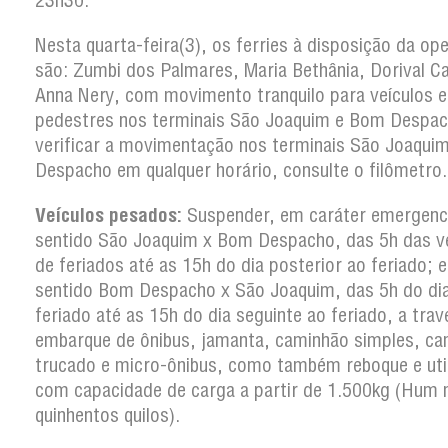
23h30.
Nesta quarta-feira(3), os ferries à disposição da op
são: Zumbi dos Palmares, Maria Bethânia, Dorival 
Anna Nery, com movimento tranquilo para veículos e
pedestres nos terminais São Joaquim e Bom Despac
verificar a movimentação nos terminais São Joaqui
Despacho em qualquer horário, consulte o filômetro.
Veículos pesados:
Suspender, em caráter emergenci
sentido São Joaquim x Bom Despacho, das 5h das v
de feriados até as 15h do dia posterior ao feriado; e
sentido Bom Despacho x São Joaquim, das 5h do di
feriado até as 15h do dia seguinte ao feriado, a trav
embarque de ônibus, jamanta, caminhão simples, c
trucado e micro-ônibus, como também reboque e util
com capacidade de carga a partir de 1.500kg (Hum m
quinhentos quilos).