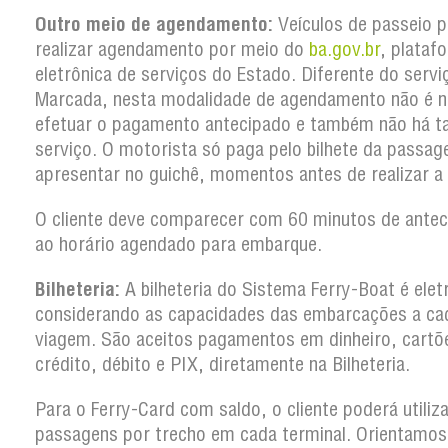
Outro meio de agendamento:
Veículos de passeio 
realizar agendamento por meio do
ba.gov.br
, plataf
eletrônica de serviços do Estado. Diferente do serv
Marcada, nesta modalidade de agendamento não é n
efetuar o pagamento antecipado e também não há t
serviço. O motorista só paga pelo bilhete da passa
apresentar no guichê, momentos antes de realizar a
O cliente deve comparecer com 60 minutos de antec
ao horário agendado para embarque.
Bilheteria:
A bilheteria do Sistema Ferry-Boat é elet
considerando as capacidades das embarcações a ca
viagem. São aceitos pagamentos em dinheiro, cartõ
crédito, débito e PIX, diretamente na Bilheteria.
Para o Ferry-Card com saldo, o cliente poderá utiliz
passagens por trecho em cada terminal. Orientamos