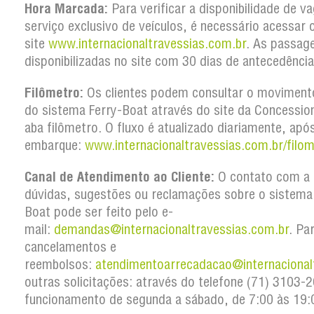
Hora Marcada:
Para verificar a disponibilidade de v
serviço exclusivo de veículos, é necessário acessar 
site
www.internacionaltravessias.com.br
. As passag
disponibilizadas no site com 30 dias de antecedência
Filômetro:
Os clientes podem consultar o movimento
do sistema Ferry-Boat através do site da Concession
aba filômetro. O fluxo é atualizado diariamente, apó
embarque:
www.internacionaltravessias.com.br/filom
Canal de Atendimento ao Cliente:
O contato com a 
dúvidas, sugestões ou reclamações sobre o sistema
Boat pode ser feito pelo e-
mail:
demandas@internacionaltravessias.com.br
. Pa
cancelamentos e
reembolsos:
atendimentoarrecadacao@internacional
outras solicitações: através do telefone (71) 3103
funcionamento de segunda a sábado, de 7:00 às 19: