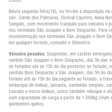
23h30.
Nesta segunda-feira(18), os ferries à disposição da
são: Zumbi dos Palmares, Dorival Caymmi, Anna Nery
Sangalo, com movimento tranquilo para veículos e p
nos terminais São Joaquim e Bom Despacho. Para ver
movimentação nos terminais São Joaquim e Bom D
em qualquer horário, consulte o filômetro.
Veículos pesados:
Suspender, em caráter emergenci
sentido São Joaquim x Bom Despacho, das 5h das v
de feriados até as 15h do dia posterior ao feriado; e
sentido Bom Despacho x São Joaquim, das 5h do di
feriado até as 15h do dia seguinte ao feriado, a trav
embarque de ônibus, jamanta, caminhão simples, c
trucado e micro-ônibus, como também reboque e util
com capacidade de carga a partir de 1.500kg (Hum m
quinhentos quilos).