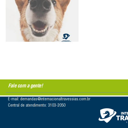
Fale com a gente!
E-mail: demandas@internacionaltravessias.com.br
Central de atendimento: 3103-2050