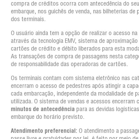
compra de créditos ocorra com antecedência do se
embarque, nos guichês de venda, nas bilheterias de 
dos terminais.
O usuário ainda tem a opção de realizar o acesso na
através da tecnologia EMV, sistema de aproximação
cartões de crédito e débito liberados para esta moda
As transações de compra de passagens nesta categ
de responsabilidade das operadoras de cartões.
Os terminais contam com sistema eletrônico nas ca
encerram o acesso de pedestres após atingir a capa
cada embarcação, independente da modalidade de 
utilizada. O sistema de vendas e acessos encerram
minutos de antecedência
para as devidas logística
embarque do horário previsto.
Atendimento preferencial:
O atendimento a passag
passe livre e gratuidades por lei, é feito por meio d