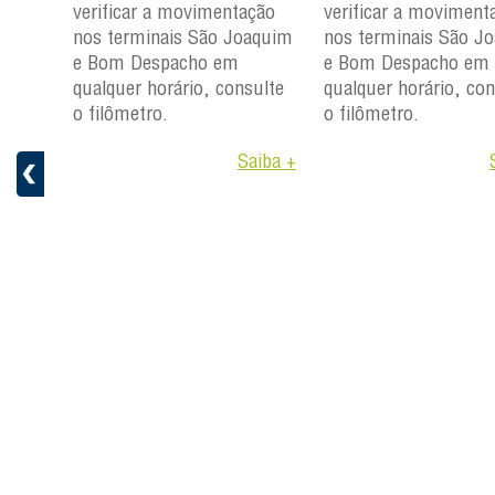
verificar a movimentação
verificar a moviment
ção
nos terminais São Joaquim
nos terminais São J
aquim
e Bom Despacho em
e Bom Despacho em
qualquer horário, consulte
qualquer horário, con
ulte
o filômetro.
o filômetro.
Saiba +
aiba +