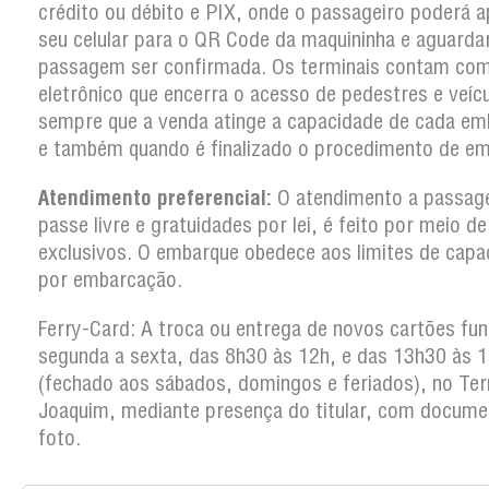
crédito ou débito e PIX, onde o passageiro poderá a
seu celular para o QR Code da maquininha e aguarda
passagem ser confirmada. Os terminais contam co
eletrônico que encerra o acesso de pedestres e veíc
sempre que a venda atinge a capacidade de cada em
e também quando é finalizado o procedimento de em
Atendimento preferencial:
O atendimento a passag
passe livre e gratuidades por lei, é feito por meio d
exclusivos. O embarque obedece aos limites de capa
por embarcação.
Ferry-Card: A troca ou entrega de novos cartões fun
segunda a sexta, das 8h30 às 12h, e das 13h30 às 
(fechado aos sábados, domingos e feriados), no Ter
Joaquim, mediante presença do titular, com docum
foto.