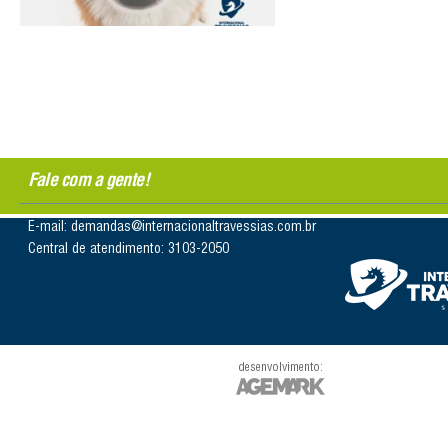
Fale com a gente!
E-mail: demandas@internacionaltravessias.com.br
Central de atendimento: 3103-2050
desenvolvimento: