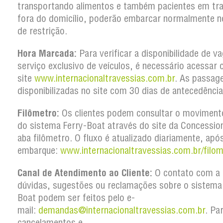
transportando alimentos e também pacientes em tr
fora do domicílio, poderão embarcar normalmente n
de restrição.
Hora Marcada:
Para verificar a disponibilidade de v
serviço exclusivo de veículos, é necessário acessar 
site
www.internacionaltravessias.com.br
. As passag
disponibilizadas no site com 30 dias de antecedência
Filômetro:
Os clientes podem consultar o movimento
do sistema Ferry-Boat através do site da Concession
aba filômetro. O fluxo é atualizado diariamente, apó
embarque:
www.internacionaltravessias.com.br/filom
Canal de Atendimento ao Cliente:
O contato com a 
dúvidas, sugestões ou reclamações sobre o sistema
Boat podem ser feitos pelo e-
mail:
demandas@internacionaltravessias.com.br
. Pa
cancelamentos e