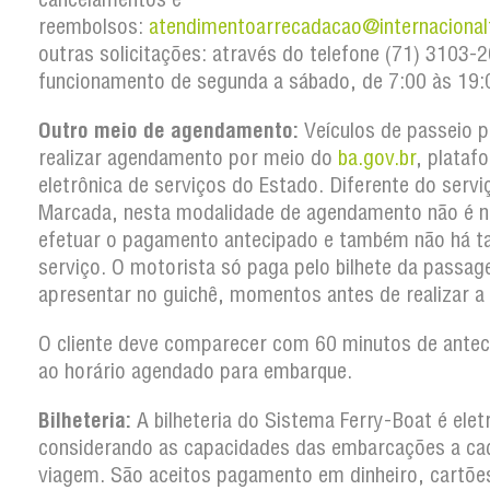
reembolsos:
atendimentoarrecadacao@internacional
outras solicitações: através do telefone (71) 3103
funcionamento de segunda a sábado, de 7:00 às 19:
Outro meio de agendamento:
Veículos de passeio 
realizar agendamento por meio do
ba.gov.br
, plataf
eletrônica de serviços do Estado. Diferente do serv
Marcada, nesta modalidade de agendamento não é n
efetuar o pagamento antecipado e também não há t
serviço. O motorista só paga pelo bilhete da passa
apresentar no guichê, momentos antes de realizar a
O cliente deve comparecer com 60 minutos de antec
ao horário agendado para embarque.
Bilheteria:
A bilheteria do Sistema Ferry-Boat é elet
considerando as capacidades das embarcações a ca
viagem. São aceitos pagamento em dinheiro, cartõe