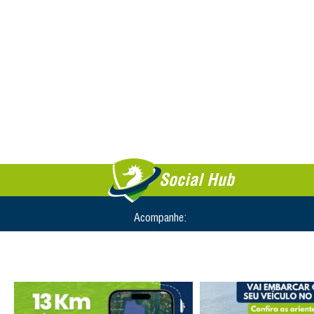
Social Hub
Acompanhe: