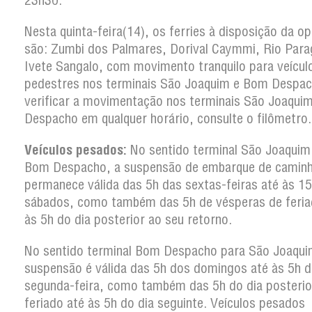
23h30.
Nesta quinta-feira(14), os ferries à disposição da o
são: Zumbi dos Palmares, Dorival Caymmi, Rio Para
Ivete Sangalo, com movimento tranquilo para veícul
pedestres nos terminais São Joaquim e Bom Despac
verificar a movimentação nos terminais São Joaqui
Despacho em qualquer horário, consulte o filômetro.
Veículos pesados:
No sentido terminal São Joaquim
Bom Despacho, a suspensão de embarque de camin
permanece válida das 5h das sextas-feiras até às 1
sábados, como também das 5h de vésperas de feria
às 5h do dia posterior ao seu retorno.
No sentido terminal Bom Despacho para São Joaqui
suspensão é válida das 5h dos domingos até às 5h d
segunda-feira, como também das 5h do dia posterio
feriado até às 5h do dia seguinte. Veículos pesados