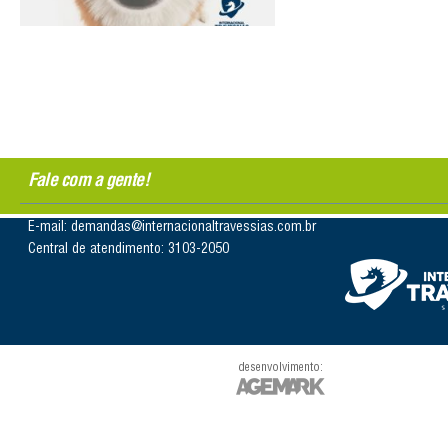
Fale com a gente!
E-mail: demandas@internacionaltravessias.com.br
Central de atendimento: 3103-2050
desenvolvimento: