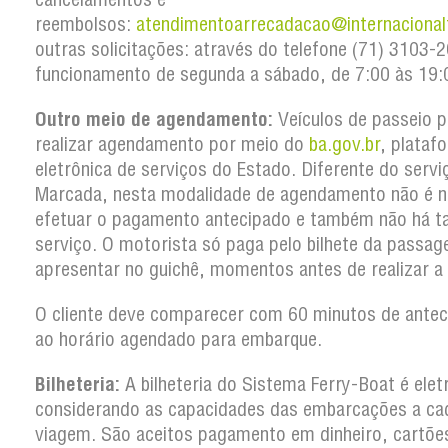
reembolsos:
atendimentoarrecadacao@internacional
outras solicitações: através do telefone (71) 3103
funcionamento de segunda a sábado, de 7:00 às 19:
Outro meio de agendamento:
Veículos de passeio 
realizar agendamento por meio do
ba.gov.br
, plataf
eletrônica de serviços do Estado. Diferente do serv
Marcada, nesta modalidade de agendamento não é n
efetuar o pagamento antecipado e também não há t
serviço. O motorista só paga pelo bilhete da passa
apresentar no guichê, momentos antes de realizar a
O cliente deve comparecer com 60 minutos de antec
ao horário agendado para embarque.
Bilheteria:
A bilheteria do Sistema Ferry-Boat é elet
considerando as capacidades das embarcações a ca
viagem. São aceitos pagamento em dinheiro, cartõe