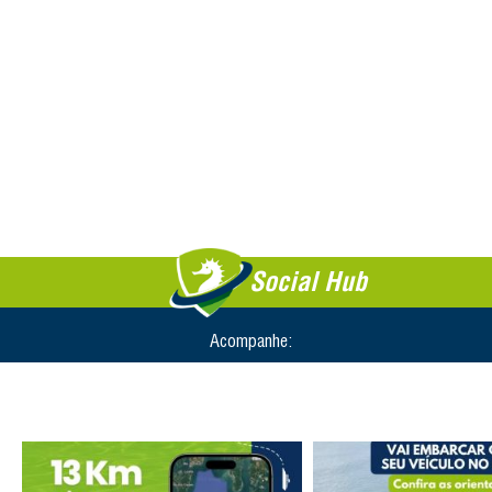
Social Hub
Acompanhe: