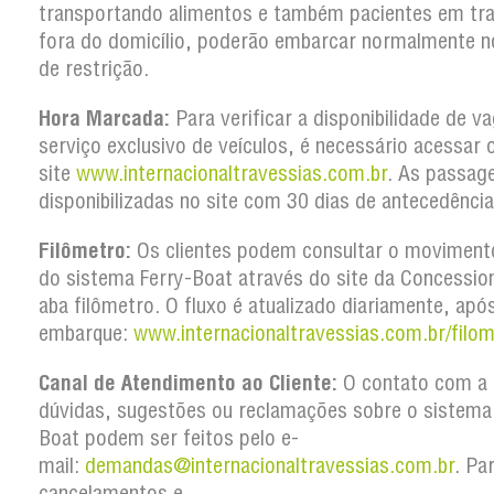
transportando alimentos e também pacientes em tr
fora do domicílio, poderão embarcar normalmente n
de restrição.
Hora Marcada:
Para verificar a disponibilidade de v
serviço exclusivo de veículos, é necessário acessar 
site
www.internacionaltravessias.com.br
. As passag
disponibilizadas no site com 30 dias de antecedência
Filômetro:
Os clientes podem consultar o movimento
do sistema Ferry-Boat através do site da Concession
aba filômetro. O fluxo é atualizado diariamente, apó
embarque:
www.internacionaltravessias.com.br/filom
Canal de Atendimento ao Cliente:
O contato com a 
dúvidas, sugestões ou reclamações sobre o sistema
Boat podem ser feitos pelo e-
mail:
demandas@internacionaltravessias.com.br
. Pa
cancelamentos e