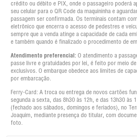
crédito ou débito e PIX, onde o passageiro poderá a
seu celular para o QR Code da maquininha e aguarda
passagem ser confirmada. Os terminais contam co
eletrônico que encerra o acesso de pedestres e veíc
sempre que a venda atinge a capacidade de cada em
e também quando é finalizado o procedimento de em
Atendimento preferencial:
O atendimento a passag
passe livre e gratuidades por lei, é feito por meio d
exclusivos. O embarque obedece aos limites de capa
por embarcação.
Ferry-Card: A troca ou entrega de novos cartões fun
segunda a sexta, das 8h30 às 12h, e das 13h30 às 
(fechado aos sábados, domingos e feriados), no Ter
Joaquim, mediante presença do titular, com docum
foto.