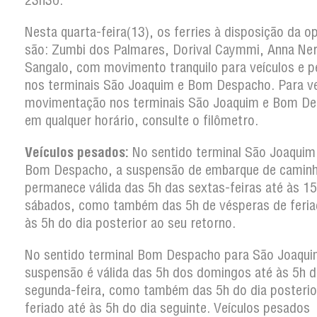
23h30.
Nesta quarta-feira(13), os ferries à disposição da o
são: Zumbi dos Palmares, Dorival Caymmi, Anna Ner
Sangalo, com movimento tranquilo para veículos e p
nos terminais São Joaquim e Bom Despacho. Para ver
movimentação nos terminais São Joaquim e Bom D
em qualquer horário, consulte o filômetro.
Veículos pesados:
No sentido terminal São Joaquim
Bom Despacho, a suspensão de embarque de camin
permanece válida das 5h das sextas-feiras até às 1
sábados, como também das 5h de vésperas de feria
às 5h do dia posterior ao seu retorno.
No sentido terminal Bom Despacho para São Joaqui
suspensão é válida das 5h dos domingos até às 5h d
segunda-feira, como também das 5h do dia posterio
feriado até às 5h do dia seguinte. Veículos pesados