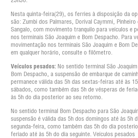
23h30.
Nesta quinta-feira(29), os ferries à disposição da o
são: Zumbi dos Palmares, Dorival Caymmi, Pinheiro 
Sangalo, com movimento tranquilo para veículos e p
nos terminais São Joaquim e Bom Despacho. Para ver
movimentação nos terminais São Joaquim e Bom D
em qualquer horário, consulte o filômetro.
Veículos pesados:
No sentido terminal São Joaquim
Bom Despacho, a suspensão de embarque de camin
permanece válida das 5h das sextas-feiras até às 1
sábados, como também das 5h de vésperas de feria
às 5h do dia posterior ao seu retorno.
No sentido terminal Bom Despacho para São Joaqui
suspensão é válida das 5h dos domingos até às 5h d
segunda-feira, como também das 5h do dia posterio
feriado até às 5h do dia seguinte. Veículos pesados