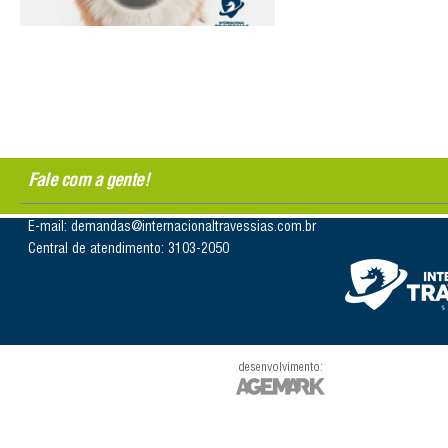
Fale com a gente!
E-mail: demandas@internacionaltravessias.com.br
Central de atendimento: 3103-2050
desenvolvimento: