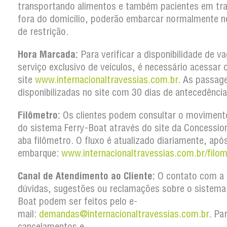
transportando alimentos e também pacientes em tr
fora do domicílio, poderão embarcar normalmente n
de restrição.
Hora Marcada:
Para verificar a disponibilidade de v
serviço exclusivo de veículos, é necessário acessar 
site
www.internacionaltravessias.com.br
. As passag
disponibilizadas no site com 30 dias de antecedência
Filômetro:
Os clientes podem consultar o movimento
do sistema Ferry-Boat através do site da Concession
aba filômetro. O fluxo é atualizado diariamente, apó
embarque:
www.internacionaltravessias.com.br/filom
Canal de Atendimento ao Cliente:
O contato com a 
dúvidas, sugestões ou reclamações sobre o sistema
Boat podem ser feitos pelo e-
mail:
demandas@internacionaltravessias.com.br
. Pa
cancelamentos e