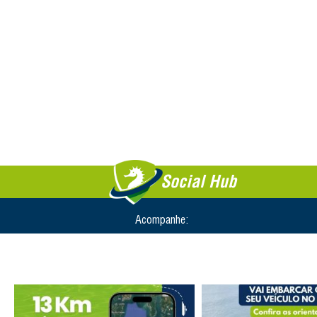
Social Hub
Acompanhe: