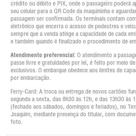
crédito ou débito e PIX, onde o passageiro poderá a
seu celular para o QR Code da maquininha e aguarda
passagem ser confirmada. Os terminais contam co
eletrônico que encerra o acesso de pedestres e veíc
sempre que a venda atinge a capacidade de cada em
e também quando é finalizado o procedimento de em
Atendimento preferencial:
O atendimento a passag
passe livre e gratuidades por lei, é feito por meio d
exclusivos. O embarque obedece aos limites de capa
por embarcação.
Ferry-Card: A troca ou entrega de novos cartões fun
segunda a sexta, das 8h30 às 12h, e das 13h30 às 
(fechado aos sábados, domingos e feriados), no Ter
Joaquim, mediante presença do titular, com docum
foto.