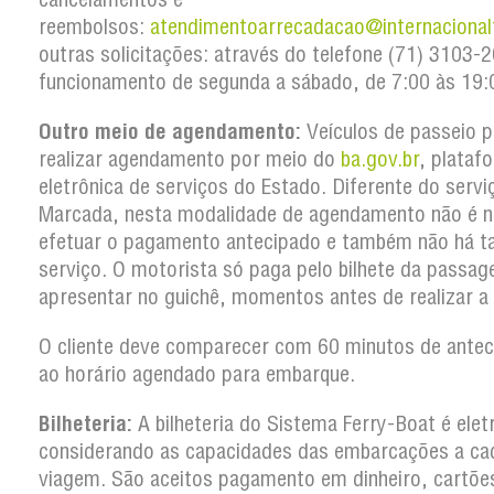
reembolsos:
atendimentoarrecadacao@internacional
outras solicitações: através do telefone (71) 3103
funcionamento de segunda a sábado, de 7:00 às 19:
Outro meio de agendamento:
Veículos de passeio 
realizar agendamento por meio do
ba.gov.br
, plataf
eletrônica de serviços do Estado. Diferente do serv
Marcada, nesta modalidade de agendamento não é n
efetuar o pagamento antecipado e também não há t
serviço. O motorista só paga pelo bilhete da passa
apresentar no guichê, momentos antes de realizar a
O cliente deve comparecer com 60 minutos de antec
ao horário agendado para embarque.
Bilheteria:
A bilheteria do Sistema Ferry-Boat é elet
considerando as capacidades das embarcações a ca
viagem. São aceitos pagamento em dinheiro, cartõe