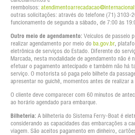
reembolsos:
atendimentoarrecadacao@internacional
outras solicitações: através do telefone (71) 3103
funcionamento de segunda a sábado, de 7:00 às 19:
Outro meio de agendamento:
Veículos de passeio 
realizar agendamento por meio do
ba.gov.br
, plataf
eletrônica de serviços do Estado. Diferente do serv
Marcada, nesta modalidade de agendamento não é n
efetuar o pagamento antecipado e também não há t
serviço. O motorista só paga pelo bilhete da passa
apresentar no guichê, momentos antes de realizar a
O cliente deve comparecer com 60 minutos de antec
ao horário agendado para embarque.
Bilheteria:
A bilheteria do Sistema Ferry-Boat é elet
considerando as capacidades das embarcações a ca
viagem. São aceitos pagamento em dinheiro, cartõe