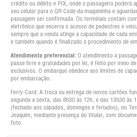
crédito ou débito e PIX, onde o passageiro poderá a
seu celular para o QR Code da maquininha e aguarda
passagem ser confirmada. Os terminais contam co
eletrônico que encerra o acesso de pedestres e veíc
sempre que a venda atinge a capacidade de cada em
e também quando é finalizado o procedimento de em
Atendimento preferencial:
O atendimento a passag
passe livre e gratuidades por lei, é feito por meio d
exclusivos. O embarque obedece aos limites de capa
por embarcação.
Ferry-Card: A troca ou entrega de novos cartões fun
segunda a sexta, das 8h30 às 12h, e das 13h30 às 
(fechado aos sábados, domingos e feriados), no Ter
Joaquim, mediante presença do titular, com docum
foto.