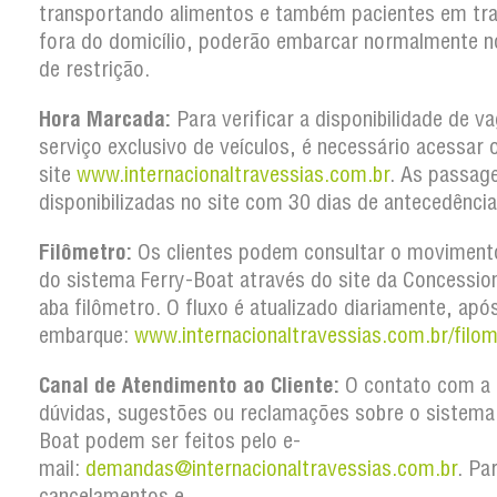
transportando alimentos e também pacientes em tr
fora do domicílio, poderão embarcar normalmente n
de restrição.
Hora Marcada:
Para verificar a disponibilidade de v
serviço exclusivo de veículos, é necessário acessar 
site
www.internacionaltravessias.com.br
. As passag
disponibilizadas no site com 30 dias de antecedência
Filômetro:
Os clientes podem consultar o movimento
do sistema Ferry-Boat através do site da Concession
aba filômetro. O fluxo é atualizado diariamente, apó
embarque:
www.internacionaltravessias.com.br/filom
Canal de Atendimento ao Cliente:
O contato com a 
dúvidas, sugestões ou reclamações sobre o sistema
Boat podem ser feitos pelo e-
mail:
demandas@internacionaltravessias.com.br
. Pa
cancelamentos e