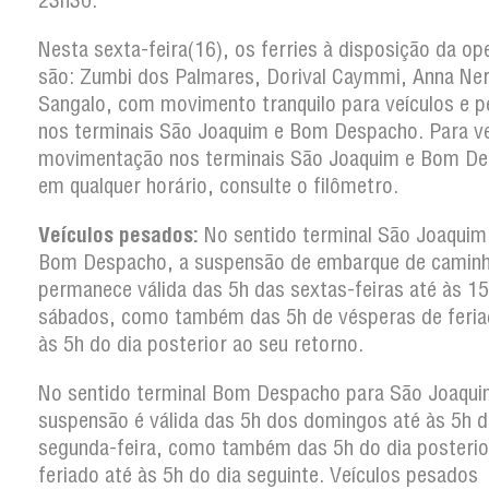
23h30.
Nesta sexta-feira(16), os ferries à disposição da o
são: Zumbi dos Palmares, Dorival Caymmi, Anna Ner
Sangalo, com movimento tranquilo para veículos e p
nos terminais São Joaquim e Bom Despacho. Para ver
movimentação nos terminais São Joaquim e Bom D
em qualquer horário, consulte o filômetro.
Veículos pesados:
No sentido terminal São Joaquim
Bom Despacho, a suspensão de embarque de camin
permanece válida das 5h das sextas-feiras até às 1
sábados, como também das 5h de vésperas de feria
às 5h do dia posterior ao seu retorno.
No sentido terminal Bom Despacho para São Joaqui
suspensão é válida das 5h dos domingos até às 5h d
segunda-feira, como também das 5h do dia posterio
feriado até às 5h do dia seguinte. Veículos pesados