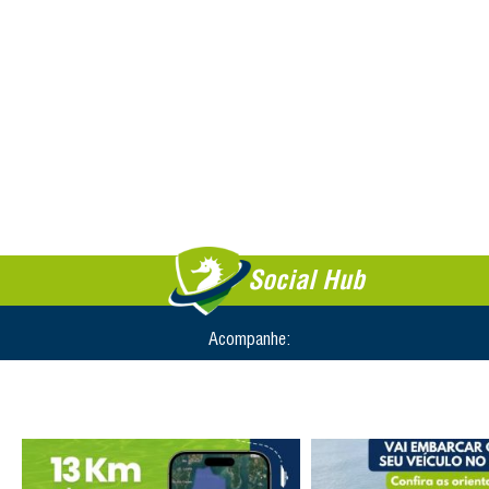
Social Hub
Acompanhe: