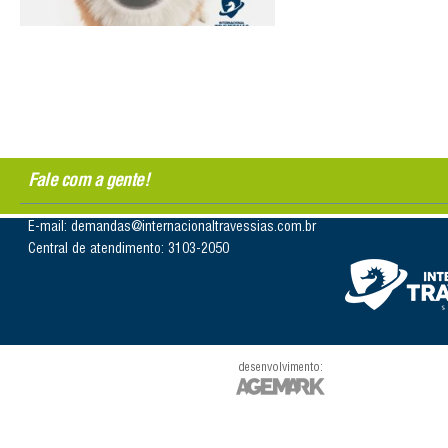
Fale com a gente!
E-mail: demandas@internacionaltravessias.com.br
Central de atendimento: 3103-2050
desenvolvimento: