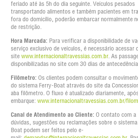
feriado até às 5h do dia seguinte. Veículos pesados
transportando alimentos e também pacientes em tr
fora do domicílio, poderão embarcar normalmente n
de restrição.
Hora Marcada:
Para verificar a disponibilidade de v
serviço exclusivo de veículos, é necessário acessar 
site
www.internacionaltravessias.com.br
. As passag
disponibilizadas no site com 30 dias de antecedência
Filômetro:
Os clientes podem consultar o movimento
do sistema Ferry-Boat através do site da Concession
aba filômetro. O fluxo é atualizado diariamente, apó
embarque:
www.internacionaltravessias.com.br/filom
Canal de Atendimento ao Cliente:
O contato com a 
dúvidas, sugestões ou reclamações sobre o sistema
Boat podem ser feitos pelo e-
mail:
demandas@internacionaltravessias.com.br
. Pa