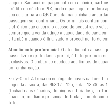
viagem. São aceitos pagamento em dinheiro, cartõe
crédito ou débito e PIX, onde o passageiro poderá a
seu celular para o QR Code da maquininha e aguarda
passagem ser confirmada. Os terminais contam co
eletrônico que encerra o acesso de pedestres e veíc
sempre que a venda atinge a capacidade de cada em
e também quando é finalizado o procedimento de em
Atendimento preferencial:
O atendimento a passag
passe livre e gratuidades por lei, é feito por meio d
exclusivos. O embarque obedece aos limites de capa
por embarcação.
Ferry-Card: A troca ou entrega de novos cartões fun
segunda a sexta, das 8h30 às 12h, e das 13h30 às 
(fechado aos sábados, domingos e feriados), no Ter
Joaquim, mediante presença do titular, com docum
foto.