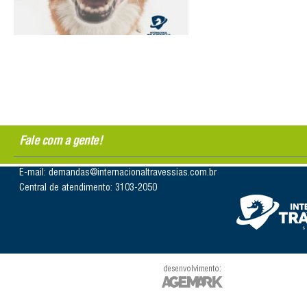
Fale com a gente!
E-mail: demandas@internacionaltravessias.com.br
Central de atendimento: 3103-2050
desenvolvimento: