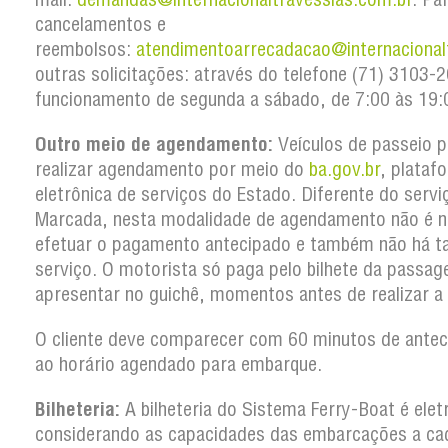
cancelamentos e
reembolsos:
atendimentoarrecadacao@internacional
outras solicitações: através do telefone (71) 3103
funcionamento de segunda a sábado, de 7:00 às 19:
Outro meio de agendamento:
Veículos de passeio 
realizar agendamento por meio do
ba.gov.br
, plataf
eletrônica de serviços do Estado. Diferente do serv
Marcada, nesta modalidade de agendamento não é n
efetuar o pagamento antecipado e também não há t
serviço. O motorista só paga pelo bilhete da passa
apresentar no guichê, momentos antes de realizar a
O cliente deve comparecer com 60 minutos de antec
ao horário agendado para embarque.
Bilheteria:
A bilheteria do Sistema Ferry-Boat é elet
considerando as capacidades das embarcações a ca