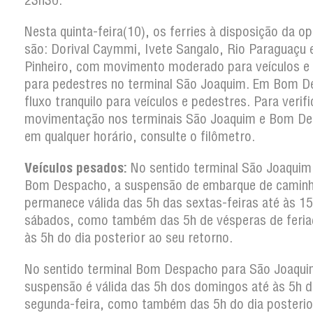
23h30.
Nesta quinta-feira(10), os ferries à disposição da o
são: Dorival Caymmi, Ivete Sangalo, Rio Paraguaçu 
Pinheiro, com movimento moderado para veículos e 
para pedestres no terminal São Joaquim. Em Bom D
fluxo tranquilo para veículos e pedestres. Para verifi
movimentação nos terminais São Joaquim e Bom D
em qualquer horário, consulte o filômetro.
Veículos pesados:
No sentido terminal São Joaquim
Bom Despacho, a suspensão de embarque de camin
permanece válida das 5h das sextas-feiras até às 1
sábados, como também das 5h de vésperas de feria
às 5h do dia posterior ao seu retorno.
No sentido terminal Bom Despacho para São Joaqui
suspensão é válida das 5h dos domingos até às 5h d
segunda-feira, como também das 5h do dia posterio