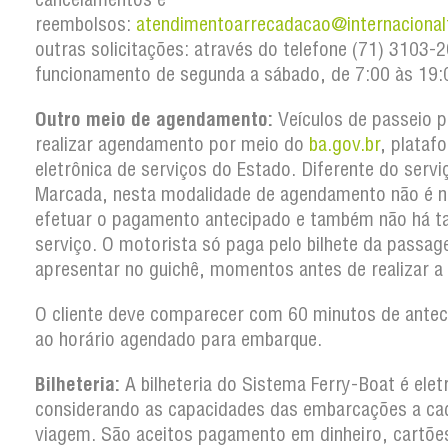
reembolsos:
atendimentoarrecadacao@internacional
outras solicitações: através do telefone (71) 3103
funcionamento de segunda a sábado, de 7:00 às 19:
Outro meio de agendamento:
Veículos de passeio 
realizar agendamento por meio do
ba.gov.br
, plataf
eletrônica de serviços do Estado. Diferente do serv
Marcada, nesta modalidade de agendamento não é n
efetuar o pagamento antecipado e também não há t
serviço. O motorista só paga pelo bilhete da passa
apresentar no guichê, momentos antes de realizar a
O cliente deve comparecer com 60 minutos de antec
ao horário agendado para embarque.
Bilheteria:
A bilheteria do Sistema Ferry-Boat é elet
considerando as capacidades das embarcações a ca
viagem. São aceitos pagamento em dinheiro, cartõe