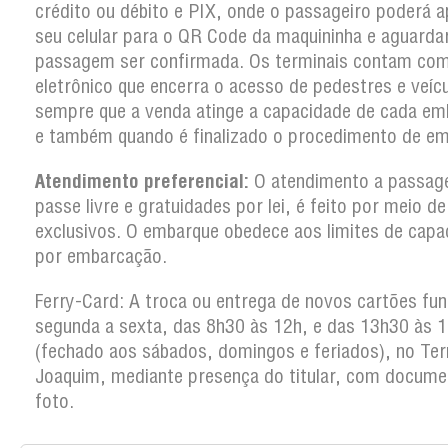
crédito ou débito e PIX, onde o passageiro poderá a
seu celular para o QR Code da maquininha e aguarda
passagem ser confirmada. Os terminais contam co
eletrônico que encerra o acesso de pedestres e veíc
sempre que a venda atinge a capacidade de cada em
e também quando é finalizado o procedimento de em
Atendimento preferencial:
O atendimento a passag
passe livre e gratuidades por lei, é feito por meio d
exclusivos. O embarque obedece aos limites de capa
por embarcação.
Ferry-Card: A troca ou entrega de novos cartões fun
segunda a sexta, das 8h30 às 12h, e das 13h30 às 
(fechado aos sábados, domingos e feriados), no Ter
Joaquim, mediante presença do titular, com docum
foto.