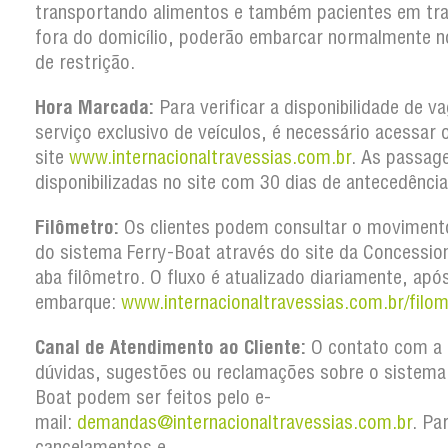
transportando alimentos e também pacientes em tr
fora do domicílio, poderão embarcar normalmente n
de restrição.
Hora Marcada:
Para verificar a disponibilidade de v
serviço exclusivo de veículos, é necessário acessar 
site
www.internacionaltravessias.com.br
. As passag
disponibilizadas no site com 30 dias de antecedência
Filômetro:
Os clientes podem consultar o movimento
do sistema Ferry-Boat através do site da Concession
aba filômetro. O fluxo é atualizado diariamente, apó
embarque:
www.internacionaltravessias.com.br/filom
Canal de Atendimento ao Cliente:
O contato com a 
dúvidas, sugestões ou reclamações sobre o sistema
Boat podem ser feitos pelo e-
mail:
demandas@internacionaltravessias.com.br
. Pa
cancelamentos e