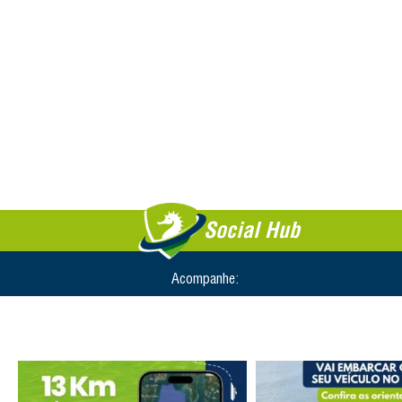
Social Hub
Acompanhe: