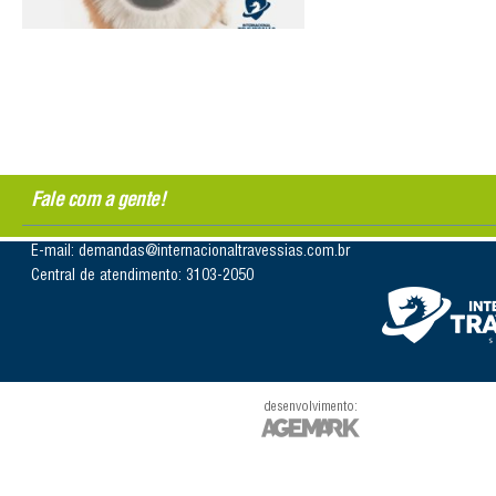
Fale com a gente!
E-mail: demandas@internacionaltravessias.com.br
Central de atendimento: 3103-2050
desenvolvimento: