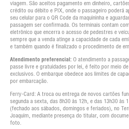
viagem. São aceitos pagamento em dinheiro, cartõe
crédito ou débito e PIX, onde o passageiro poderá a
seu celular para o QR Code da maquininha e aguarda
passagem ser confirmada. Os terminais contam co
eletrônico que encerra o acesso de pedestres e veíc
sempre que a venda atinge a capacidade de cada em
e também quando é finalizado o procedimento de em
Atendimento preferencial:
O atendimento a passag
passe livre e gratuidades por lei, é feito por meio d
exclusivos. O embarque obedece aos limites de capa
por embarcação.
Ferry-Card: A troca ou entrega de novos cartões fun
segunda a sexta, das 8h30 às 12h, e das 13h30 às 
(fechado aos sábados, domingos e feriados), no Ter
Joaquim, mediante presença do titular, com docum
foto.