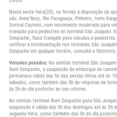
23h30.
Nesta sexta-feira(28), os ferries à disposição da o
são: Anna Nery, Rio Paraguaçu, Pinheiro, Ivete Sang
Dorival Caymmi, com movimento moderado para veí
tranquilo para pedestres no terminal São Joaquim.
Despacho, fluxo tranquilo para veículos e pedestres.
verificar a movimentação nos terminais São Joaqui
Despacho em qualquer horário, consulte o filômetro.
Veículos pesados:
No sentido terminal São Joaquim
Bom Despacho, a suspensão de embarque de camin
permanece válida das 5h das sextas-feiras até às 1
sábados, como também das 5h de vésperas de feria
às 5h do dia posterior ao seu retorno.
No sentido terminal Bom Despacho para São Joaqui
suspensão é válida das 5h dos domingos até às 5h d
segunda-feira, como também das 5h do dia posterio