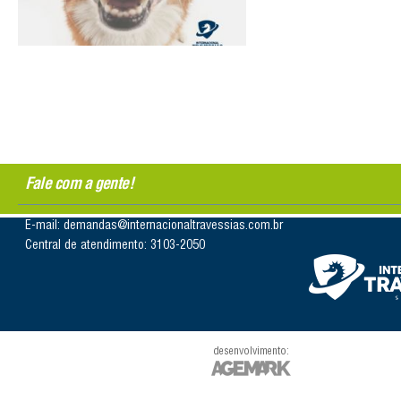
Fale com a gente!
E-mail: demandas@internacionaltravessias.com.br
Central de atendimento: 3103-2050
desenvolvimento: