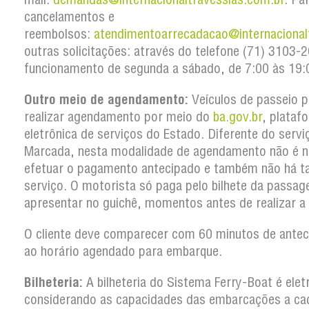
cancelamentos e
reembolsos:
atendimentoarrecadacao@internacional
outras solicitações: através do telefone (71) 3103
funcionamento de segunda a sábado, de 7:00 às 19:
Outro meio de agendamento:
Veículos de passeio 
realizar agendamento por meio do
ba.gov.br
, plataf
eletrônica de serviços do Estado. Diferente do serv
Marcada, nesta modalidade de agendamento não é n
efetuar o pagamento antecipado e também não há t
serviço. O motorista só paga pelo bilhete da passa
apresentar no guichê, momentos antes de realizar a
O cliente deve comparecer com 60 minutos de antec
ao horário agendado para embarque.
Bilheteria:
A bilheteria do Sistema Ferry-Boat é elet
considerando as capacidades das embarcações a ca