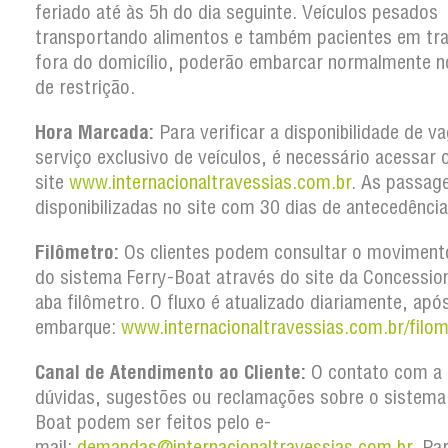
feriado até às 5h do dia seguinte. Veículos pesados
transportando alimentos e também pacientes em tr
fora do domicílio, poderão embarcar normalmente n
de restrição.
Hora Marcada:
Para verificar a disponibilidade de v
serviço exclusivo de veículos, é necessário acessar 
site
www.internacionaltravessias.com.br
. As passag
disponibilizadas no site com 30 dias de antecedência
Filômetro:
Os clientes podem consultar o movimento
do sistema Ferry-Boat através do site da Concession
aba filômetro. O fluxo é atualizado diariamente, apó
embarque:
www.internacionaltravessias.com.br/filom
Canal de Atendimento ao Cliente:
O contato com a 
dúvidas, sugestões ou reclamações sobre o sistema
Boat podem ser feitos pelo e-
mail:
demandas@internacionaltravessias.com.br
. Pa