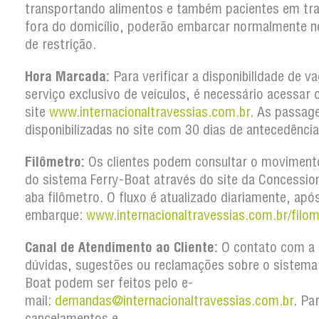
transportando alimentos e também pacientes em tr
fora do domicílio, poderão embarcar normalmente n
de restrição.
Hora Marcada:
Para verificar a disponibilidade de v
serviço exclusivo de veículos, é necessário acessar 
site
www.internacionaltravessias.com.br
. As passag
disponibilizadas no site com 30 dias de antecedência
Filômetro:
Os clientes podem consultar o movimento
do sistema Ferry-Boat através do site da Concession
aba filômetro. O fluxo é atualizado diariamente, apó
embarque:
www.internacionaltravessias.com.br/filom
Canal de Atendimento ao Cliente:
O contato com a 
dúvidas, sugestões ou reclamações sobre o sistema
Boat podem ser feitos pelo e-
mail:
demandas@internacionaltravessias.com.br
. Pa
cancelamentos e