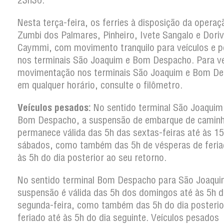
23h30.
Nesta terça-feira, os ferries à disposição da operaç
Zumbi dos Palmares, Pinheiro, Ivete Sangalo e Doriv
Caymmi, com movimento tranquilo para veículos e p
nos terminais São Joaquim e Bom Despacho. Para ver
movimentação nos terminais São Joaquim e Bom D
em qualquer horário, consulte o filômetro.
Veículos pesados:
No sentido terminal São Joaquim
Bom Despacho, a suspensão de embarque de camin
permanece válida das 5h das sextas-feiras até às 1
sábados, como também das 5h de vésperas de feria
às 5h do dia posterior ao seu retorno.
No sentido terminal Bom Despacho para São Joaqui
suspensão é válida das 5h dos domingos até às 5h d
segunda-feira, como também das 5h do dia posterio
feriado até às 5h do dia seguinte. Veículos pesados