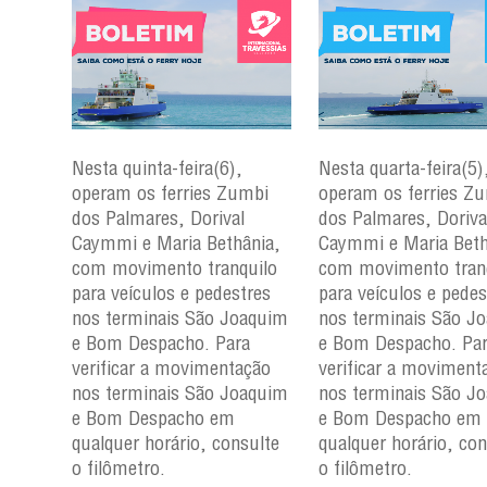
Nesta quinta-feira(6),
Nesta quarta-feira(5)
mbi
operam os ferries Zumbi
operam os ferries Z
dos Palmares, Dorival
dos Palmares, Doriva
çu e
Caymmi e Maria Bethânia,
Caymmi e Maria Beth
com movimento tranquilo
com movimento tran
para
para veículos e pedestres
para veículos e pedes
nos
nos terminais São Joaquim
nos terminais São J
m e
e Bom Despacho. Para
e Bom Despacho. Pa
verificar a movimentação
verificar a moviment
ção
nos terminais São Joaquim
nos terminais São J
aquim
e Bom Despacho em
e Bom Despacho em
qualquer horário, consulte
qualquer horário, con
ulte
o filômetro.
o filômetro.