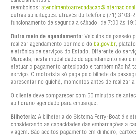
reembolsos:
atendimentoarrecadacao@internacional
outras solicitações: através do telefone (71) 3103
funcionamento de segunda a sábado, de 7:00 às 19:
Outro meio de agendamento:
Veículos de passeio 
realizar agendamento por meio do
ba.gov.br
, plataf
eletrônica de serviços do Estado. Diferente do serv
Marcada, nesta modalidade de agendamento não é n
efetuar o pagamento antecipado e também não há t
serviço. O motorista só paga pelo bilhete da passa
apresentar no guichê, momentos antes de realizar a
O cliente deve comparecer com 60 minutos de antec
ao horário agendado para embarque.
Bilheteria:
A bilheteria do Sistema Ferry-Boat é elet
considerando as capacidades das embarcações a ca
viagem. São aceitos pagamento em dinheiro, cartõe