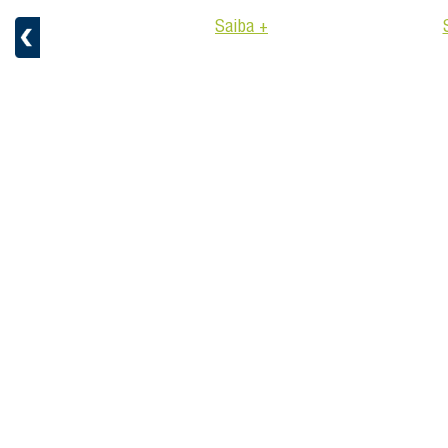
Saiba +
aiba +