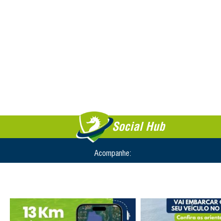
Social Hub
Acompanhe: