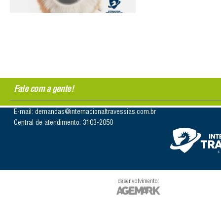
Fale com a gente!
E-mail: demandas@internacionaltravessias.com.br
Central de atendimento: 3103-2050
desenvolvimento: