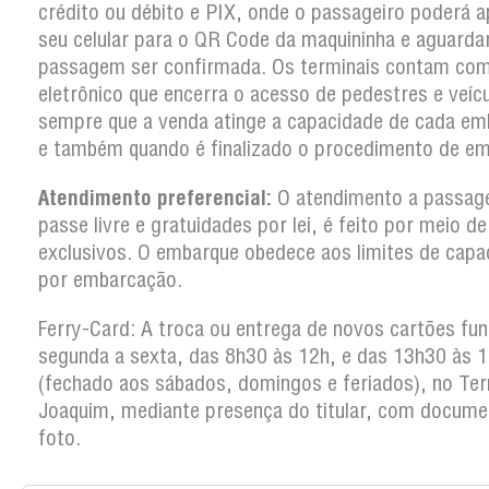
crédito ou débito e PIX, onde o passageiro poderá a
seu celular para o QR Code da maquininha e aguarda
passagem ser confirmada. Os terminais contam co
eletrônico que encerra o acesso de pedestres e veíc
sempre que a venda atinge a capacidade de cada em
e também quando é finalizado o procedimento de em
Atendimento preferencial:
O atendimento a passag
passe livre e gratuidades por lei, é feito por meio d
exclusivos. O embarque obedece aos limites de capa
por embarcação.
Ferry-Card: A troca ou entrega de novos cartões fun
segunda a sexta, das 8h30 às 12h, e das 13h30 às 
(fechado aos sábados, domingos e feriados), no Ter
Joaquim, mediante presença do titular, com docum
foto.