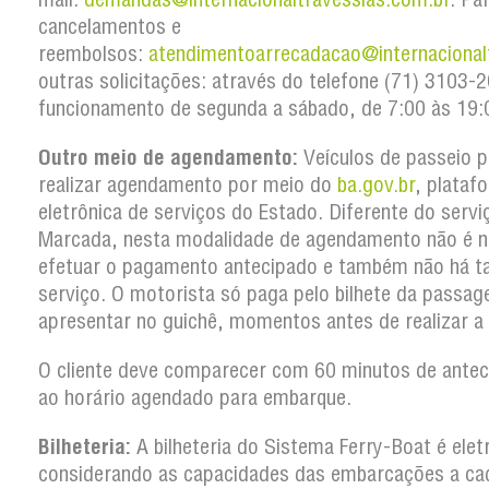
cancelamentos e
reembolsos:
atendimentoarrecadacao@internacional
outras solicitações: através do telefone (71) 3103
funcionamento de segunda a sábado, de 7:00 às 19:
Outro meio de agendamento:
Veículos de passeio 
realizar agendamento por meio do
ba.gov.br
, plataf
eletrônica de serviços do Estado. Diferente do serv
Marcada, nesta modalidade de agendamento não é n
efetuar o pagamento antecipado e também não há t
serviço. O motorista só paga pelo bilhete da passa
apresentar no guichê, momentos antes de realizar a
O cliente deve comparecer com 60 minutos de antec
ao horário agendado para embarque.
Bilheteria:
A bilheteria do Sistema Ferry-Boat é elet
considerando as capacidades das embarcações a ca