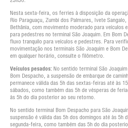
23h30.
Nesta sexta-feira, os ferries à disposição da operaç
Rio Paraguaçu, Zumbi dos Palmares, Ivete Sangalo,
Bethânia, com movimento moderado para veículos e 
para pedestres no terminal São Joaquim. Em Bom D
fluxo tranquilo para veículos e pedestres. Para verifi
movimentação nos terminais São Joaquim e Bom D
em qualquer horário, consulte o filômetro.
Veículos pesados:
No sentido terminal São Joaquim
Bom Despacho, a suspensão de embarque de camin
permanece válida das 5h das sextas-feiras até às 1
sábados, como também das 5h de vésperas de feria
às 5h do dia posterior ao seu retorno.
No sentido terminal Bom Despacho para São Joaqui
suspensão é válida das 5h dos domingos até às 5h d
segunda-feira, como também das 5h do dia posterio