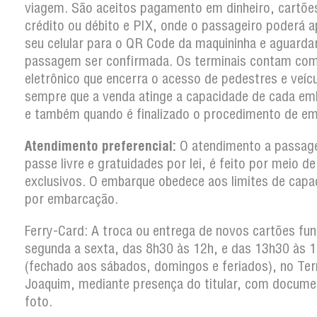
viagem. São aceitos pagamento em dinheiro, cartõe
crédito ou débito e PIX, onde o passageiro poderá a
seu celular para o QR Code da maquininha e aguarda
passagem ser confirmada. Os terminais contam co
eletrônico que encerra o acesso de pedestres e veíc
sempre que a venda atinge a capacidade de cada em
e também quando é finalizado o procedimento de em
Atendimento preferencial:
O atendimento a passag
passe livre e gratuidades por lei, é feito por meio d
exclusivos. O embarque obedece aos limites de capa
por embarcação.
Ferry-Card: A troca ou entrega de novos cartões fun
segunda a sexta, das 8h30 às 12h, e das 13h30 às 
(fechado aos sábados, domingos e feriados), no Ter
Joaquim, mediante presença do titular, com docum
foto.