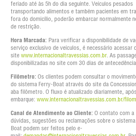
feriado até às 5h do dia seguinte. Veículos pesados
transportando alimentos e também pacientes em tr
fora do domicílio, poderão embarcar normalmente n
de restrição.
Hora Marcada:
Para verificar a disponibilidade de v
serviço exclusivo de veículos, é necessário acessar 
site
www.internacionaltravessias.com.br
. As passag
disponibilizadas no site com 30 dias de antecedência
Filômetro:
Os clientes podem consultar o movimento
do sistema Ferry-Boat através do site da Concession
aba filômetro. O fluxo é atualizado diariamente, apó
embarque:
www.internacionaltravessias.com.br/filom
Canal de Atendimento ao Cliente:
O contato com a 
dúvidas, sugestões ou reclamações sobre o sistema
Boat podem ser feitos pelo e-
mail:
demandas@internacionaltravessias.com.br
. Pa