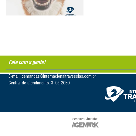
Fale com a gente!
E-mail: demandas@internacionaltravessias.com.br
Central de atendimento: 3103-2050
desenvolvimento: