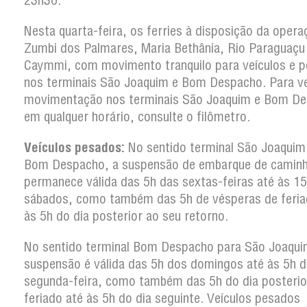
23h30.
Nesta quarta-feira, os ferries à disposição da opera
Zumbi dos Palmares, Maria Bethânia, Rio Paraguaçu 
Caymmi, com movimento tranquilo para veículos e p
nos terminais São Joaquim e Bom Despacho. Para ver
movimentação nos terminais São Joaquim e Bom D
em qualquer horário, consulte o filômetro.
Veículos pesados:
No sentido terminal São Joaquim
Bom Despacho, a suspensão de embarque de camin
permanece válida das 5h das sextas-feiras até às 1
sábados, como também das 5h de vésperas de feria
às 5h do dia posterior ao seu retorno.
No sentido terminal Bom Despacho para São Joaqui
suspensão é válida das 5h dos domingos até às 5h d
segunda-feira, como também das 5h do dia posterio
feriado até às 5h do dia seguinte. Veículos pesados