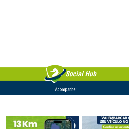
Social Hub
Acompanhe: