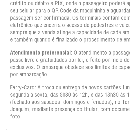
crédito ou débito e PIX, onde o passageiro poderá a
seu celular para o QR Code da maquininha e aguarda
passagem ser confirmada. Os terminais contam co
eletrônico que encerra o acesso de pedestres e veíc
sempre que a venda atinge a capacidade de cada em
e também quando é finalizado o procedimento de em
Atendimento preferencial:
O atendimento a passag
passe livre e gratuidades por lei, é feito por meio d
exclusivos. O embarque obedece aos limites de capa
por embarcação.
Ferry-Card: A troca ou entrega de novos cartões fun
segunda a sexta, das 8h30 às 12h, e das 13h30 às 
(fechado aos sábados, domingos e feriados), no Ter
Joaquim, mediante presença do titular, com docum
foto.