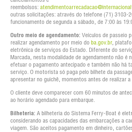
reembolsos:
atendimentoarrecadacao@internacional
outras solicitações: através do telefone (71) 3103
funcionamento de segunda a sábado, de 7:00 às 19:
Outro meio de agendamento:
Veículos de passeio 
realizar agendamento por meio do
ba.gov.br
, plataf
eletrônica de serviços do Estado. Diferente do serv
Marcada, nesta modalidade de agendamento não é n
efetuar o pagamento antecipado e também não há t
serviço. O motorista só paga pelo bilhete da passa
apresentar no guichê, momentos antes de realizar a
O cliente deve comparecer com 60 minutos de antec
ao horário agendado para embarque.
Bilheteria:
A bilheteria do Sistema Ferry-Boat é elet
considerando as capacidades das embarcações a ca
viagem. São aceitos pagamento em dinheiro, cartõe