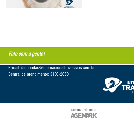
Fale com a gente!
E-mail: demandas@internacionaltravessias.com.br
Central de atendimento: 3103-2050
desenvolvimento: