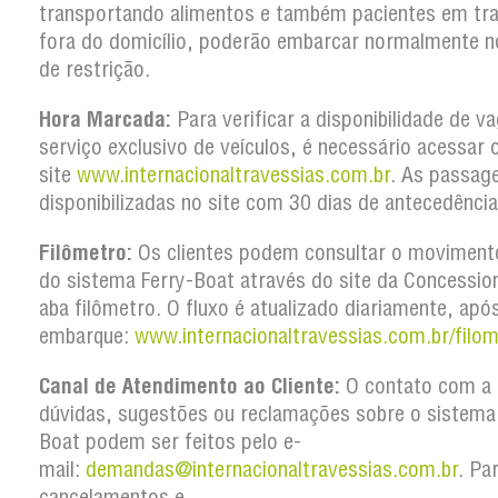
transportando alimentos e também pacientes em tr
fora do domicílio, poderão embarcar normalmente n
de restrição.
Hora Marcada:
Para verificar a disponibilidade de v
serviço exclusivo de veículos, é necessário acessar 
site
www.internacionaltravessias.com.br
. As passag
disponibilizadas no site com 30 dias de antecedência
Filômetro:
Os clientes podem consultar o movimento
do sistema Ferry-Boat através do site da Concession
aba filômetro. O fluxo é atualizado diariamente, apó
embarque:
www.internacionaltravessias.com.br/filom
Canal de Atendimento ao Cliente:
O contato com a 
dúvidas, sugestões ou reclamações sobre o sistema
Boat podem ser feitos pelo e-
mail:
demandas@internacionaltravessias.com.br
. Pa
cancelamentos e