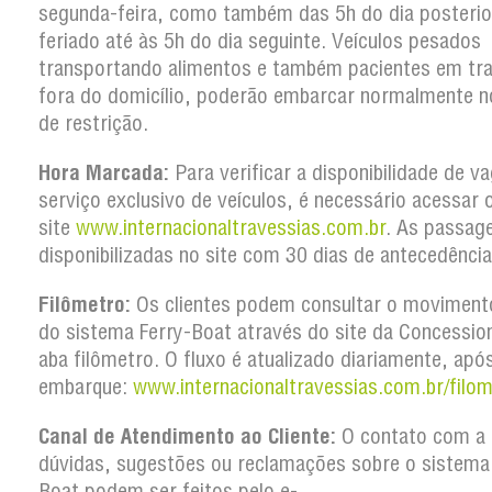
segunda-feira, como também das 5h do dia posterio
feriado até às 5h do dia seguinte. Veículos pesados
transportando alimentos e também pacientes em tr
fora do domicílio, poderão embarcar normalmente n
de restrição.
Hora Marcada:
Para verificar a disponibilidade de v
serviço exclusivo de veículos, é necessário acessar 
site
www.internacionaltravessias.com.br
. As passag
disponibilizadas no site com 30 dias de antecedência
Filômetro:
Os clientes podem consultar o movimento
do sistema Ferry-Boat através do site da Concession
aba filômetro. O fluxo é atualizado diariamente, apó
embarque:
www.internacionaltravessias.com.br/filom
Canal de Atendimento ao Cliente:
O contato com a 
dúvidas, sugestões ou reclamações sobre o sistema
Boat podem ser feitos pelo e-