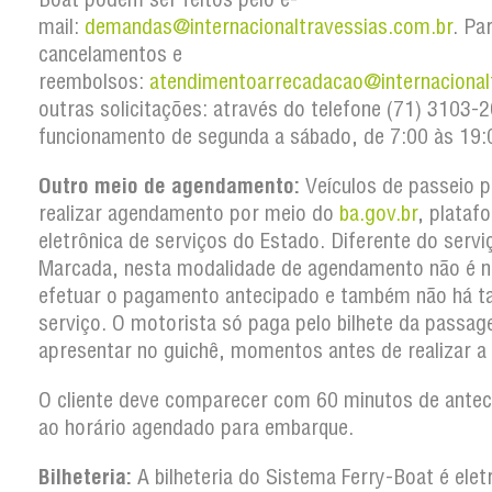
mail:
demandas@internacionaltravessias.com.br
. Pa
cancelamentos e
reembolsos:
atendimentoarrecadacao@internacional
outras solicitações: através do telefone (71) 3103
funcionamento de segunda a sábado, de 7:00 às 19:
Outro meio de agendamento:
Veículos de passeio 
realizar agendamento por meio do
ba.gov.br
, plataf
eletrônica de serviços do Estado. Diferente do serv
Marcada, nesta modalidade de agendamento não é n
efetuar o pagamento antecipado e também não há t
serviço. O motorista só paga pelo bilhete da passa
apresentar no guichê, momentos antes de realizar a
O cliente deve comparecer com 60 minutos de antec
ao horário agendado para embarque.
Bilheteria:
A bilheteria do Sistema Ferry-Boat é elet