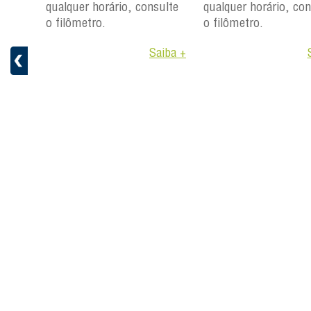
ulte
qualquer horário, consulte
qualquer horário, con
o filômetro.
o filômetro.
aiba +
Saiba +