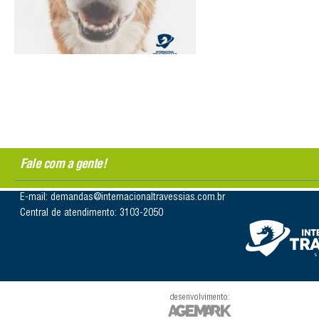
Fale com a gente!
E-mail: demandas@internacionaltravessias.com.br
Central de atendimento: 3103-2050
desenvolvimento: