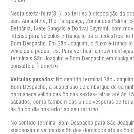
23h30.
Nesta sexta-feira(31), os ferries à disposição da o
são: Anna Nery, Rio Paraguaçu, Zumbi dos Palmares
Bethânia, Ivete Sangalo e Dorival Caymmi, com mo
intenso para veículos e tranquilo para pedestres no 
Bom Despacho. Em São Joaquim, o fluxo é tranquilo
veículos e pedestres. Para verificar a movimentação
terminais São Joaquim e Bom Despacho em qualquer
consulte o filômetro.
Veículos pesados:
No sentido terminal São Joaquim
Bom Despacho, a suspensão de embarque de camin
permanece válida das 5h das sextas-feiras até às 1
sábados, como também das 5h de vésperas de feria
às 5h do dia posterior ao seu retorno.
No sentido terminal Bom Despacho para São Joaqui
suspensão é válida das 5h dos domingos até às 5h d