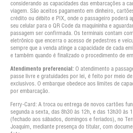
considerando as capacidades das embarcações a ca
viagem. São aceitos pagamento em dinheiro, cartõe
crédito ou débito e PIX, onde o passageiro poderá a
seu celular para o QR Code da maquininha e aguarda
passagem ser confirmada. Os terminais contam co
eletrônico que encerra o acesso de pedestres e veíc
sempre que a venda atinge a capacidade de cada em
e também quando é finalizado o procedimento de em
Atendimento preferencial:
O atendimento a passag
passe livre e gratuidades por lei, é feito por meio d
exclusivos. O embarque obedece aos limites de capa
por embarcação.
Ferry-Card: A troca ou entrega de novos cartões fun
segunda a sexta, das 8h30 às 12h, e das 13h30 às 
(fechado aos sábados, domingos e feriados), no Ter
Joaquim, mediante presença do titular, com docum