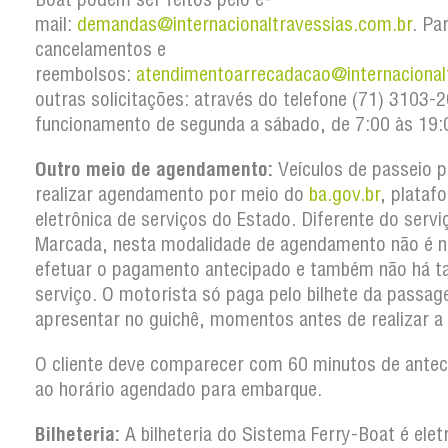
mail:
demandas@internacionaltravessias.com.br
. Pa
cancelamentos e
reembolsos:
atendimentoarrecadacao@internacional
outras solicitações: através do telefone (71) 3103
funcionamento de segunda a sábado, de 7:00 às 19:
Outro meio de agendamento:
Veículos de passeio 
realizar agendamento por meio do
ba.gov.br
, plataf
eletrônica de serviços do Estado. Diferente do serv
Marcada, nesta modalidade de agendamento não é n
efetuar o pagamento antecipado e também não há t
serviço. O motorista só paga pelo bilhete da passa
apresentar no guichê, momentos antes de realizar a
O cliente deve comparecer com 60 minutos de antec
ao horário agendado para embarque.
Bilheteria:
A bilheteria do Sistema Ferry-Boat é elet