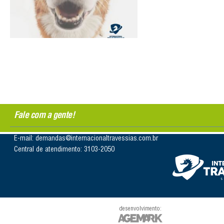
Fale com a gente!
E-mail: demandas@internacionaltravessias.com.br
Central de atendimento: 3103-2050
desenvolvimento: