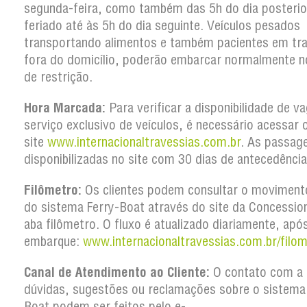
segunda-feira, como também das 5h do dia posterio
feriado até às 5h do dia seguinte. Veículos pesados
transportando alimentos e também pacientes em tr
fora do domicílio, poderão embarcar normalmente n
de restrição.
Hora Marcada:
Para verificar a disponibilidade de v
serviço exclusivo de veículos, é necessário acessar 
site
www.internacionaltravessias.com.br
. As passag
disponibilizadas no site com 30 dias de antecedência
Filômetro:
Os clientes podem consultar o movimento
do sistema Ferry-Boat através do site da Concession
aba filômetro. O fluxo é atualizado diariamente, apó
embarque:
www.internacionaltravessias.com.br/filom
Canal de Atendimento ao Cliente:
O contato com a 
dúvidas, sugestões ou reclamações sobre o sistema
Boat podem ser feitos pelo e-