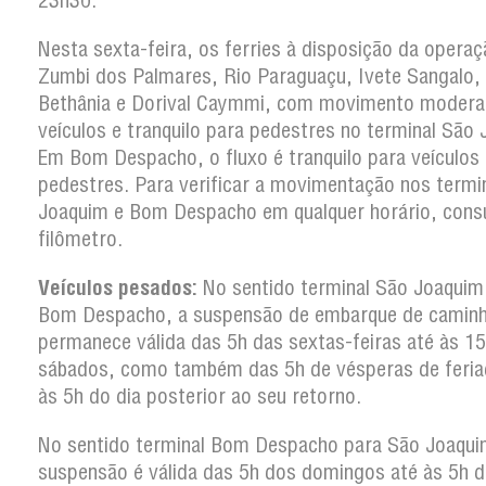
23h30.
Nesta sexta-feira, os ferries à disposição da operaç
Zumbi dos Palmares, Rio Paraguaçu, Ivete Sangalo,
Bethânia e Dorival Caymmi, com movimento modera
veículos e tranquilo para pedestres no terminal São
Em Bom Despacho, o fluxo é tranquilo para veículos 
pedestres. Para verificar a movimentação nos termi
Joaquim e Bom Despacho em qualquer horário, consu
filômetro.
Veículos pesados:
No sentido terminal São Joaquim
Bom Despacho, a suspensão de embarque de camin
permanece válida das 5h das sextas-feiras até às 1
sábados, como também das 5h de vésperas de feria
às 5h do dia posterior ao seu retorno.
No sentido terminal Bom Despacho para São Joaqui
suspensão é válida das 5h dos domingos até às 5h d