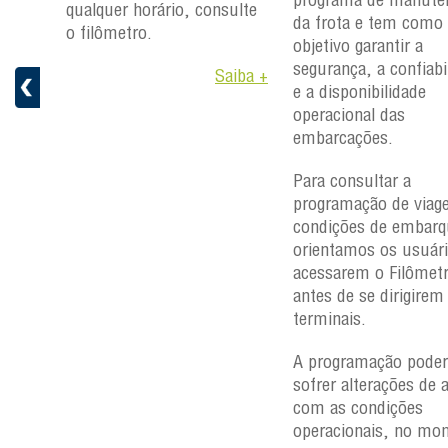
ulte
qualquer horário, consulte
da frota e tem como
o filômetro.
objetivo garantir a
segurança, a confiabi
aiba +
Saiba +
e a disponibilidade
operacional das
embarcações.
Para consultar a
programação de viag
condições de embarq
orientamos os usuári
acessarem o Filômet
antes de se dirigirem
terminais.
A programação poder
sofrer alterações de 
com as condições
operacionais, no mo