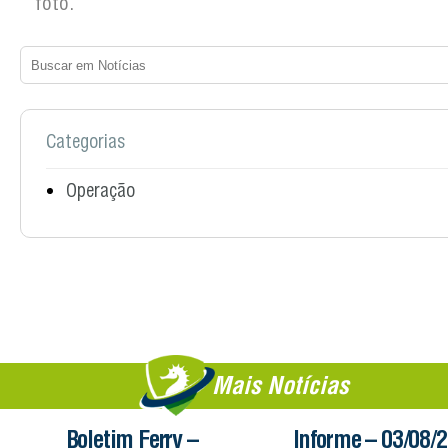
foto.
Categorias
Operação
Mais Notícias
Boletim Ferry –
Informe – 03/08/