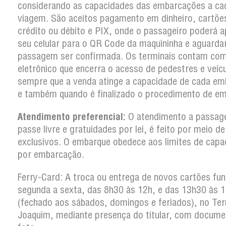
considerando as capacidades das embarcações a ca
viagem. São aceitos pagamento em dinheiro, cartõe
crédito ou débito e PIX, onde o passageiro poderá a
seu celular para o QR Code da maquininha e aguarda
passagem ser confirmada. Os terminais contam co
eletrônico que encerra o acesso de pedestres e veíc
sempre que a venda atinge a capacidade de cada em
e também quando é finalizado o procedimento de em
Atendimento preferencial:
O atendimento a passag
passe livre e gratuidades por lei, é feito por meio d
exclusivos. O embarque obedece aos limites de capa
por embarcação.
Ferry-Card: A troca ou entrega de novos cartões fun
segunda a sexta, das 8h30 às 12h, e das 13h30 às 
(fechado aos sábados, domingos e feriados), no Ter
Joaquim, mediante presença do titular, com docum