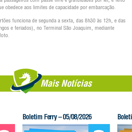
ue obedece aos limites de capacidade por embarcação.
artões funciona de segunda a sexta, das 8h30 às 12h, e das
gos e feriados), no Terminal São Joaquim, mediante
foto.
Mais Notícias
Boletim Ferry – 05/08/2026
Bolet