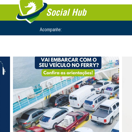
Social Hub
Acompanhe: