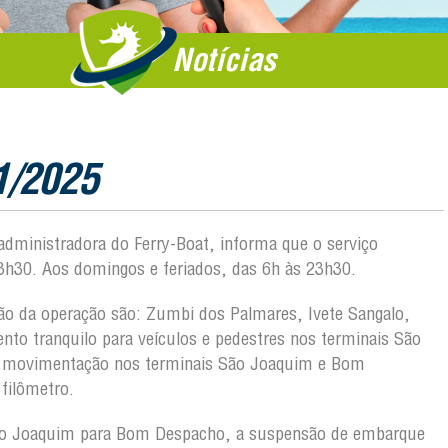
Notícias
1/2025
 administradora do Ferry-Boat, informa que o serviço
3h30. Aos domingos e feriados, das 6h às 23h30.
ição da operação são: Zumbi dos Palmares, Ivete Sangalo,
o tranquilo para veículos e pedestres nos terminais São
a movimentação nos terminais São Joaquim e Bom
filômetro.
ão Joaquim para Bom Despacho, a suspensão de embarque