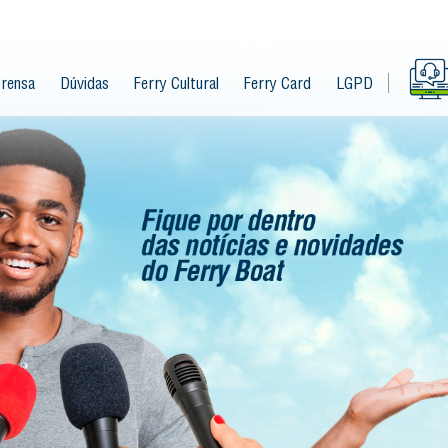
rensa
Dúvidas
Ferry Cultural
Ferry Card
LGPD