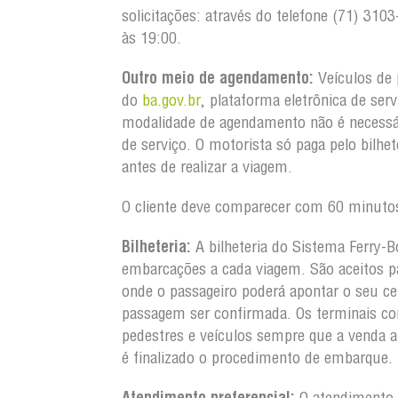
solicitações: através do telefone (71) 3
às 19:00.
Outro meio de agendamento:
Veículos de 
do
ba.gov.br
, plataforma eletrônica de ser
modalidade de agendamento não é necessá
de serviço. O motorista só paga pelo bilh
antes de realizar a viagem.
O cliente deve comparecer com 60 minutos
Bilheteria:
A bilheteria do Sistema Ferry-B
embarcações a cada viagem. São aceitos pa
onde o passageiro poderá apontar o seu ce
passagem ser confirmada. Os terminais co
pedestres e veículos sempre que a venda 
é finalizado o procedimento de embarque.
Atendimento preferencial:
O atendimento a