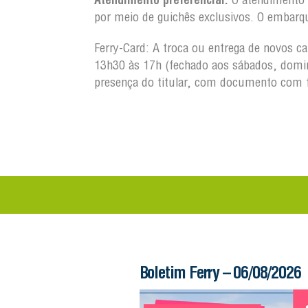
por meio de guichês exclusivos. O embarq
Ferry-Card: A troca ou entrega de novos c
13h30 às 17h (fechado aos sábados, domin
presença do titular, com documento com 
 – 06/08/2026
Boletim Ferry – 06/08/2026