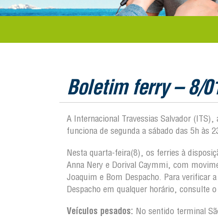
Boletim ferry – 8/0
A Internacional Travessias Salvador (ITS),
funciona de segunda a sábado das 5h às 2
Nesta quarta-feira(8), os ferries à dispos
Anna Nery e Dorival Caymmi, com moviment
Joaquim e Bom Despacho. Para verificar 
Despacho em qualquer horário, consulte o 
Veículos pesados:
No sentido terminal S