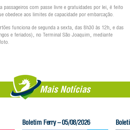
 passageiros com passe livre e gratuidades por lei, é feito
ue obedece aos limites de capacidade por embarcação.
artões funciona de segunda a sexta, das 8h30 às 12h, e das
gos e feriados), no Terminal São Joaquim, mediante
foto.
Mais Notícias
Boletim Ferry – 05/08/2026
Bolet