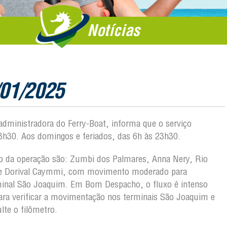
Notícias
/01/2025
 administradora do Ferry-Boat, informa que o serviço
3h30. Aos domingos e feriados, das 6h às 23h30.
ição da operação são: Zumbi dos Palmares, Anna Nery, Rio
a e Dorival Caymmi, com movimento moderado para
erminal São Joaquim. Em Bom Despacho, o fluxo é intenso
 Para verificar a movimentação nos terminais São Joaquim e
te o filômetro.