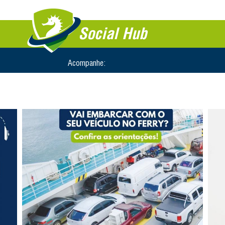
Social Hub
Acompanhe: