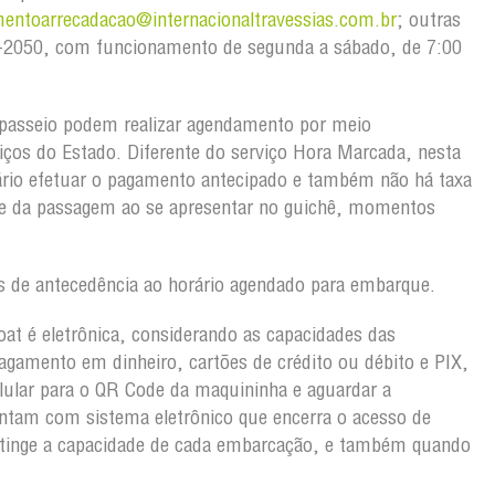
mentoarrecadacao@internacionaltravessias.com.br
; outras
103-2050, com funcionamento de segunda a sábado, de 7:00
passeio podem realizar agendamento por meio
viços do Estado. Diferente do serviço Hora Marcada, nesta
rio efetuar o pagamento antecipado e também não há taxa
ete da passagem ao se apresentar no guichê, momentos
 de antecedência ao horário agendado para embarque.
oat é eletrônica, considerando as capacidades das
gamento em dinheiro, cartões de crédito ou débito e PIX,
lular para o QR Code da maquininha e aguardar a
ntam com sistema eletrônico que encerra o acesso de
atinge a capacidade de cada embarcação, e também quando