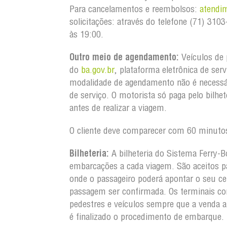
Para cancelamentos e reembolsos:
atendi
solicitações: através do telefone (71) 3
às 19:00.
Outro meio de agendamento:
Veículos de 
do
ba.gov.br
, plataforma eletrônica de ser
modalidade de agendamento não é necessá
de serviço. O motorista só paga pelo bilh
antes de realizar a viagem.
O cliente deve comparecer com 60 minutos
Bilheteria:
A bilheteria do Sistema Ferry-B
embarcações a cada viagem. São aceitos pa
onde o passageiro poderá apontar o seu ce
passagem ser confirmada. Os terminais co
pedestres e veículos sempre que a venda 
é finalizado o procedimento de embarque.