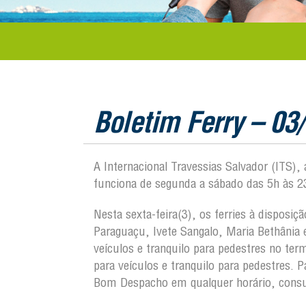
Boletim Ferry – 03
A Internacional Travessias Salvador (ITS),
funciona de segunda a sábado das 5h às 2
Nesta sexta-feira(3), os ferries à dispos
Paraguaçu, Ivete Sangalo, Maria Bethâni
veículos e tranquilo para pedestres no t
para veículos e tranquilo para pedestres.
Bom Despacho em qualquer horário, consul