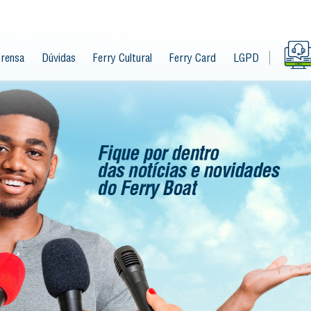
rensa
Dúvidas
Ferry Cultural
Ferry Card
LGPD