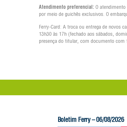
Atendimento preferencial:
O atendimento a
por meio de guichês exclusivos. O embarq
Ferry-Card: A troca ou entrega de novos c
13h30 às 17h (fechado aos sábados, domin
presença do titular, com documento com 
 – 06/08/2026
Boletim Ferry – 06/08/2026