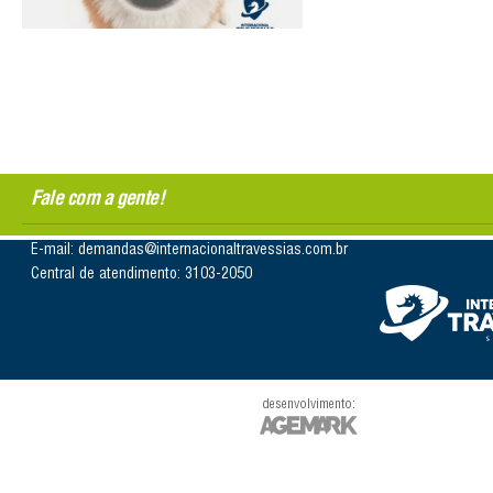
Fale com a gente!
E-mail: demandas@internacionaltravessias.com.br
Central de atendimento: 3103-2050
desenvolvimento: