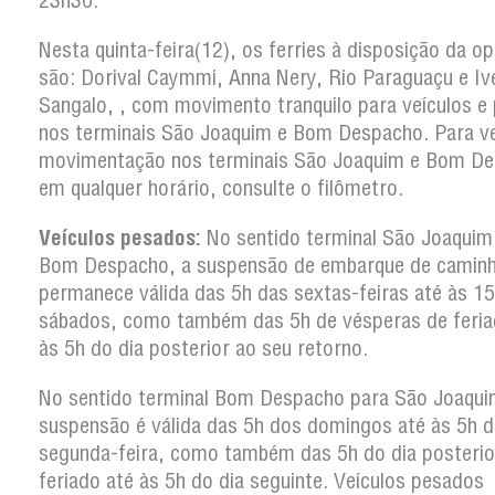
23h30.
Nesta quinta-feira(12), os ferries à disposição da o
são: Dorival Caymmi, Anna Nery, Rio Paraguaçu e Iv
Sangalo, , com movimento tranquilo para veículos e
nos terminais São Joaquim e Bom Despacho. Para ver
movimentação nos terminais São Joaquim e Bom D
em qualquer horário, consulte o filômetro.
Veículos pesados:
No sentido terminal São Joaquim
Bom Despacho, a suspensão de embarque de camin
permanece válida das 5h das sextas-feiras até às 1
sábados, como também das 5h de vésperas de feria
às 5h do dia posterior ao seu retorno.
No sentido terminal Bom Despacho para São Joaqui
suspensão é válida das 5h dos domingos até às 5h d
segunda-feira, como também das 5h do dia posterio
feriado até às 5h do dia seguinte. Veículos pesados