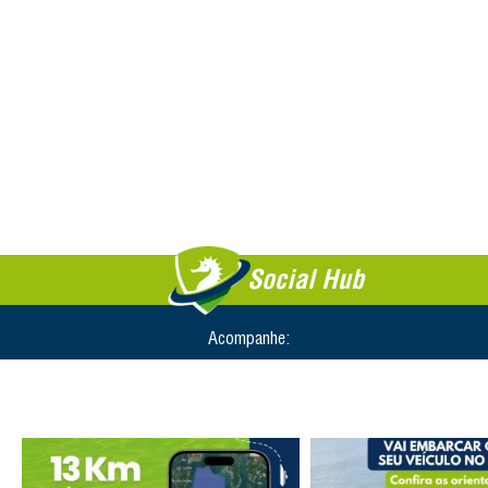
Social Hub
Acompanhe: