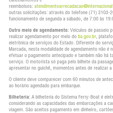
reembolsos:
atendimentoarrecadacao@internacional
outras solicitações: através do telefone (71) 3103
funcionamento de segunda a sábado, de 7:00 às 19:
Outro meio de agendamento:
Veículos de passeio 
realizar agendamento por meio do
ba.gov.br
, plataf
eletrônica de serviços do Estado. Diferente do serv
Marcada, nesta modalidade de agendamento não é n
efetuar o pagamento antecipado e também não há t
serviço. O motorista só paga pelo bilhete da passa
apresentar no guichê, momentos antes de realizar a
O cliente deve comparecer com 60 minutos de antec
ao horário agendado para embarque.
Bilheteria:
A bilheteria do Sistema Ferry-Boat é elet
considerando as capacidades das embarcações a ca
viagem. São aceitos pagamento em dinheiro, cartõe