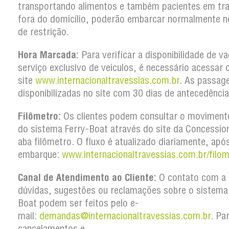
transportando alimentos e também pacientes em tr
fora do domicílio, poderão embarcar normalmente n
de restrição.
Hora Marcada:
Para verificar a disponibilidade de v
serviço exclusivo de veículos, é necessário acessar 
site
www.internacionaltravessias.com.br
. As passag
disponibilizadas no site com 30 dias de antecedência
Filômetro:
Os clientes podem consultar o movimento
do sistema Ferry-Boat através do site da Concession
aba filômetro. O fluxo é atualizado diariamente, apó
embarque:
www.internacionaltravessias.com.br/filom
Canal de Atendimento ao Cliente:
O contato com a 
dúvidas, sugestões ou reclamações sobre o sistema
Boat podem ser feitos pelo e-
mail:
demandas@internacionaltravessias.com.br
. Pa
cancelamentos e