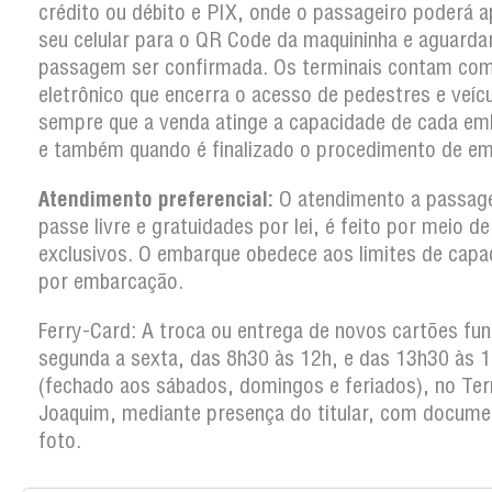
crédito ou débito e PIX, onde o passageiro poderá a
seu celular para o QR Code da maquininha e aguarda
passagem ser confirmada. Os terminais contam co
eletrônico que encerra o acesso de pedestres e veíc
sempre que a venda atinge a capacidade de cada em
e também quando é finalizado o procedimento de em
Atendimento preferencial:
O atendimento a passag
passe livre e gratuidades por lei, é feito por meio d
exclusivos. O embarque obedece aos limites de capa
por embarcação.
Ferry-Card: A troca ou entrega de novos cartões fun
segunda a sexta, das 8h30 às 12h, e das 13h30 às 
(fechado aos sábados, domingos e feriados), no Ter
Joaquim, mediante presença do titular, com docum
foto.