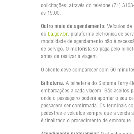
solicitações: através do telefone (71) 3
às 19:00.
Outro meio de agendamento:
Veículos de 
do
ba.gov.br
, plataforma eletrônica de ser
modalidade de agendamento não é necessá
de serviço. O motorista só paga pelo bilh
antes de realizar a viagem.
O cliente deve comparecer com 60 minutos
Bilheteria:
A bilheteria do Sistema Ferry-B
embarcações a cada viagem. São aceitos pa
onde o passageiro poderá apontar o seu ce
passagem ser confirmada. Os terminais co
pedestres e veículos sempre que a venda 
é finalizado o procedimento de embarque.
Atendimento preferencial:
O atendimento a