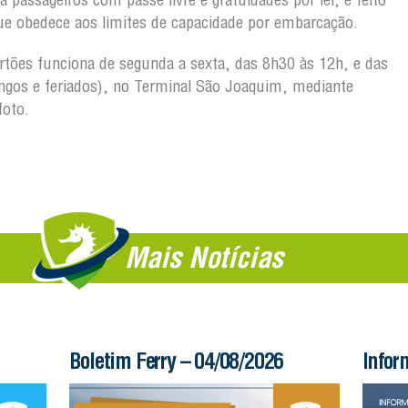
ue obedece aos limites de capacidade por embarcação.
artões funciona de segunda a sexta, das 8h30 às 12h, e das
gos e feriados), no Terminal São Joaquim, mediante
foto.
Mais Notícias
Informe – 03/08/2026
Bolet