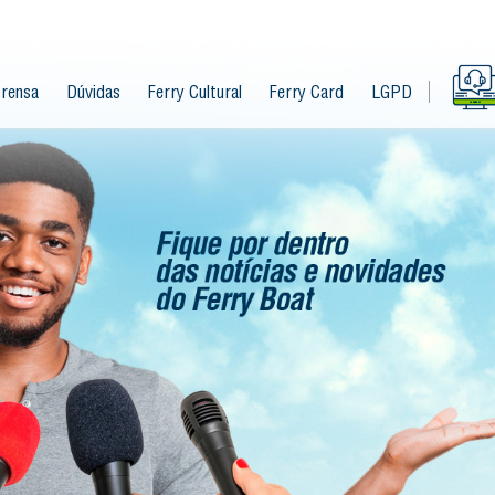
rensa
Dúvidas
Ferry Cultural
Ferry Card
LGPD