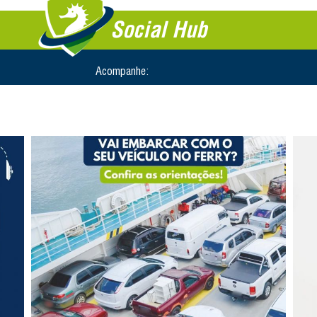
Social Hub
Acompanhe: