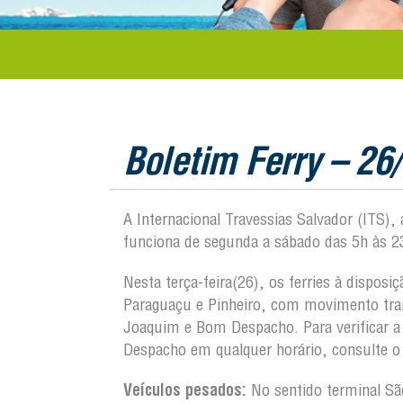
Boletim Ferry – 26
A Internacional Travessias Salvador (ITS),
funciona de segunda a sábado das 5h às 2
Nesta terça-feira(26), os ferries à dispos
Paraguaçu e Pinheiro, com movimento tran
Joaquim e Bom Despacho. Para verificar 
Despacho em qualquer horário, consulte o 
Veículos pesados:
No sentido terminal S