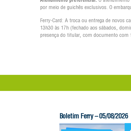
por meio de guichês exclusivos. O embarq
Ferry-Card: A troca ou entrega de novos c
13h30 às 17h (fechado aos sábados, domin
presença do titular, com documento com 
 – 05/08/2026
Boletim Ferry – 04/08/2026