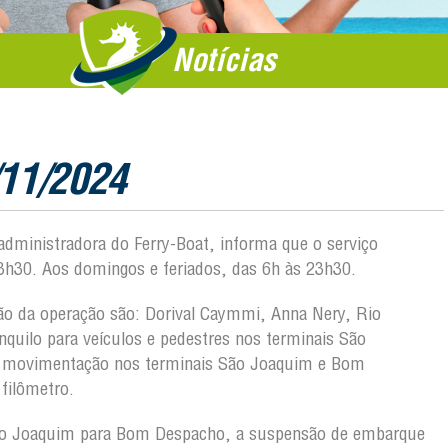
Notícias
/11/2024
 administradora do Ferry-Boat, informa que o serviço
3h30. Aos domingos e feriados, das 6h às 23h30.
ição da operação são: Dorival Caymmi, Anna Nery, Rio
quilo para veículos e pedestres nos terminais São
a movimentação nos terminais São Joaquim e Bom
filômetro.
ão Joaquim para Bom Despacho, a suspensão de embarque