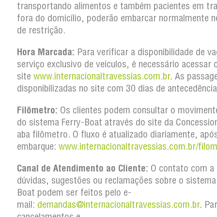
transportando alimentos e também pacientes em tr
fora do domicílio, poderão embarcar normalmente n
de restrição.
Hora Marcada:
Para verificar a disponibilidade de v
serviço exclusivo de veículos, é necessário acessar 
site
www.internacionaltravessias.com.br
. As passag
disponibilizadas no site com 30 dias de antecedência
Filômetro:
Os clientes podem consultar o movimento
do sistema Ferry-Boat através do site da Concession
aba filômetro. O fluxo é atualizado diariamente, apó
embarque:
www.internacionaltravessias.com.br/filom
Canal de Atendimento ao Cliente:
O contato com a 
dúvidas, sugestões ou reclamações sobre o sistema
Boat podem ser feitos pelo e-
mail:
demandas@internacionaltravessias.com.br
. Pa
cancelamentos e