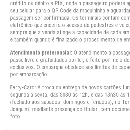
crédito ou débito e PIX, onde o passageiro poderá a
seu celular para o QR Code da maquininha e aguarda
passagem ser confirmada. Os terminais contam co
eletrônico que encerra o acesso de pedestres e veíc
sempre que a venda atinge a capacidade de cada em
e também quando é finalizado o procedimento de em
Atendimento preferencial:
O atendimento a passag
passe livre e gratuidades por lei, é feito por meio d
exclusivos. O embarque obedece aos limites de capa
por embarcação.
Ferry-Card: A troca ou entrega de novos cartões fun
segunda a sexta, das 8h30 às 12h, e das 13h30 às 
(fechado aos sábados, domingos e feriados), no Ter
Joaquim, mediante presença do titular, com docum
foto.