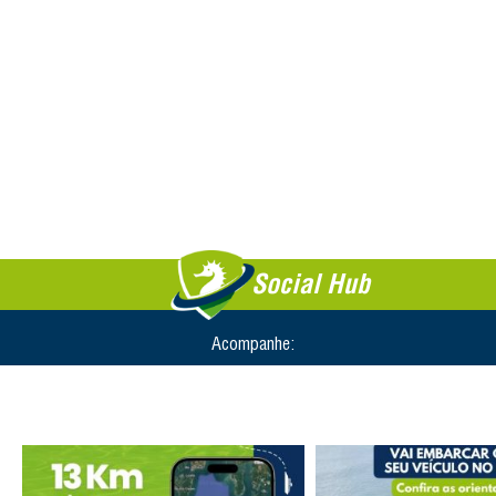
Social Hub
Acompanhe: