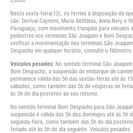
23h30.
Nesta sexta-feira(13), os ferries à disposição da o
são: Dorival Caymmi, Maria Bethânia, Anna Nery e R
Paraguaçu, com movimento tranquilo para veículos 
pedestres nos terminais São Joaquim e Bom Despac
verificar a movimentação nos terminais São Joaqui
Despacho em qualquer horário, consulte o filômetro.
Veículos pesados:
No sentido terminal São Joaquim
Bom Despacho, a suspensão de embarque de camin
permanece válida das 5h das sextas-feiras até às 1
sábados, como também das 5h de vésperas de feria
às 5h do dia posterior ao seu retorno.
No sentido terminal Bom Despacho para São Joaqui
suspensão é válida das 5h dos domingos até às 5h d
segunda-feira, como também das 5h do dia posterio
feriado até às 5h do dia seguinte. Veículos pesados