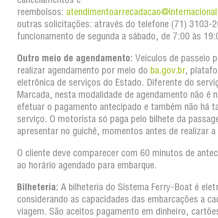
reembolsos:
atendimentoarrecadacao@internacional
outras solicitações: através do telefone (71) 3103
funcionamento de segunda a sábado, de 7:00 às 19:
Outro meio de agendamento:
Veículos de passeio 
realizar agendamento por meio do
ba.gov.br
, plataf
eletrônica de serviços do Estado. Diferente do serv
Marcada, nesta modalidade de agendamento não é n
efetuar o pagamento antecipado e também não há t
serviço. O motorista só paga pelo bilhete da passa
apresentar no guichê, momentos antes de realizar a
O cliente deve comparecer com 60 minutos de antec
ao horário agendado para embarque.
Bilheteria:
A bilheteria do Sistema Ferry-Boat é elet
considerando as capacidades das embarcações a ca
viagem. São aceitos pagamento em dinheiro, cartõe