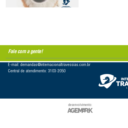
Fale com a gente!
E-mail: demandas@internacionaltravessias.com.br
Central de atendimento: 3103-2050
desenvolvimento: