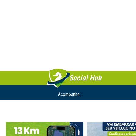
Social Hub
Acompanhe: