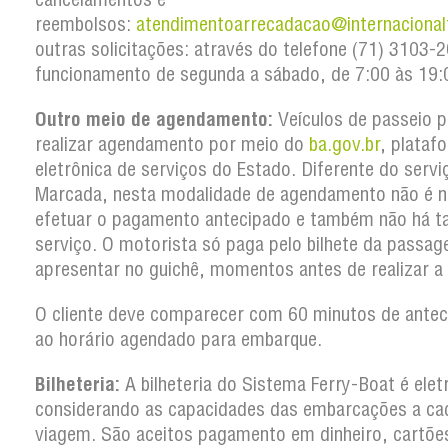
reembolsos:
atendimentoarrecadacao@internacional
outras solicitações: através do telefone (71) 3103
funcionamento de segunda a sábado, de 7:00 às 19:
Outro meio de agendamento:
Veículos de passeio 
realizar agendamento por meio do
ba.gov.br
, plataf
eletrônica de serviços do Estado. Diferente do serv
Marcada, nesta modalidade de agendamento não é n
efetuar o pagamento antecipado e também não há t
serviço. O motorista só paga pelo bilhete da passa
apresentar no guichê, momentos antes de realizar a
O cliente deve comparecer com 60 minutos de antec
ao horário agendado para embarque.
Bilheteria:
A bilheteria do Sistema Ferry-Boat é elet
considerando as capacidades das embarcações a ca
viagem. São aceitos pagamento em dinheiro, cartõe