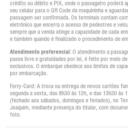
crédito ou débito e PIX, onde o passageiro poderá a
seu celular para o QR Code da maquininha e aguarda
passagem ser confirmada. Os terminais contam co
eletrônico que encerra o acesso de pedestres e veíc
sempre que a venda atinge a capacidade de cada em
e também quando é finalizado o procedimento de em
Atendimento preferencial:
O atendimento a passag
passe livre e gratuidades por lei, é feito por meio d
exclusivos. O embarque obedece aos limites de capa
por embarcação.
Ferry-Card: A troca ou entrega de novos cartões fun
segunda a sexta, das 8h30 às 12h, e das 13h30 às 
(fechado aos sábados, domingos e feriados), no Ter
Joaquim, mediante presença do titular, com docum
foto.