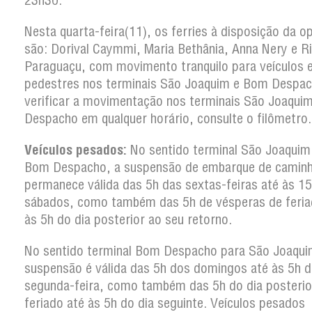
23h30.
Nesta quarta-feira(11), os ferries à disposição da o
são: Dorival Caymmi, Maria Bethânia, Anna Nery e R
Paraguaçu, com movimento tranquilo para veículos 
pedestres nos terminais São Joaquim e Bom Despac
verificar a movimentação nos terminais São Joaqui
Despacho em qualquer horário, consulte o filômetro.
Veículos pesados:
No sentido terminal São Joaquim
Bom Despacho, a suspensão de embarque de camin
permanece válida das 5h das sextas-feiras até às 1
sábados, como também das 5h de vésperas de feria
às 5h do dia posterior ao seu retorno.
No sentido terminal Bom Despacho para São Joaqui
suspensão é válida das 5h dos domingos até às 5h d
segunda-feira, como também das 5h do dia posterio
feriado até às 5h do dia seguinte. Veículos pesados