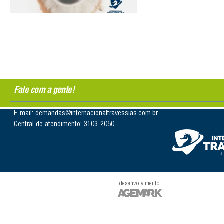
Fale com a gente!
E-mail: demandas@internacionaltravessias.com.br
Central de atendimento: 3103-2050
desenvolvimento: