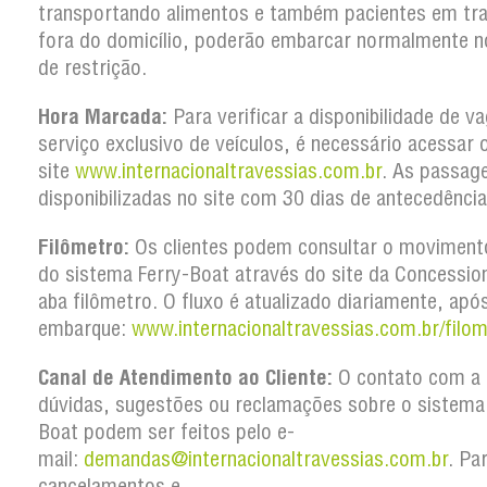
transportando alimentos e também pacientes em tr
fora do domicílio, poderão embarcar normalmente n
de restrição.
Hora Marcada:
Para verificar a disponibilidade de v
serviço exclusivo de veículos, é necessário acessar 
site
www.internacionaltravessias.com.br
. As passag
disponibilizadas no site com 30 dias de antecedência
Filômetro:
Os clientes podem consultar o movimento
do sistema Ferry-Boat através do site da Concession
aba filômetro. O fluxo é atualizado diariamente, apó
embarque:
www.internacionaltravessias.com.br/filom
Canal de Atendimento ao Cliente:
O contato com a 
dúvidas, sugestões ou reclamações sobre o sistema
Boat podem ser feitos pelo e-
mail:
demandas@internacionaltravessias.com.br
. Pa
cancelamentos e