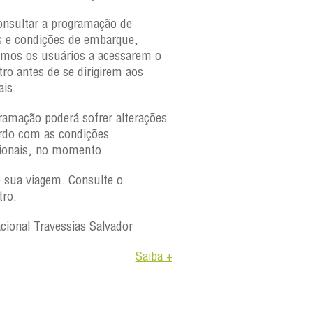
onsultar a programação de
s e condições de embarque,
amos os usuários a acessarem o
tro antes de se dirigirem aos
ais.
ramação poderá sofrer alterações
rdo com as condições
ionais, no momento.
e sua viagem. Consulte o
tro.
acional Travessias Salvador
Saiba +