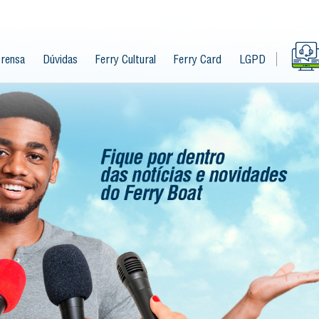
rensa
Dúvidas
Ferry Cultural
Ferry Card
LGPD