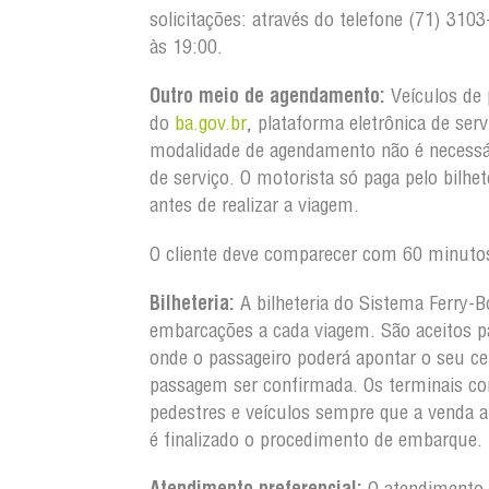
solicitações: através do telefone (71) 3
às 19:00.
Outro meio de agendamento:
Veículos de 
do
ba.gov.br
, plataforma eletrônica de ser
modalidade de agendamento não é necessá
de serviço. O motorista só paga pelo bilh
antes de realizar a viagem.
O cliente deve comparecer com 60 minutos
Bilheteria:
A bilheteria do Sistema Ferry-B
embarcações a cada viagem. São aceitos pa
onde o passageiro poderá apontar o seu ce
passagem ser confirmada. Os terminais co
pedestres e veículos sempre que a venda 
é finalizado o procedimento de embarque.
Atendimento preferencial:
O atendimento a