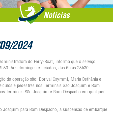
Notícias
/09/2024
 administradora do Ferry-Boat, informa que o serviço
3h30. Aos domingos e feriados, das 6h às 23h30.
sição da operação são: Dorival Caymmi, Maria Bethânia e
veículos e pedestres nos Terminais São Joaquim e Bom
 nos terminais São Joaquim e Bom Despacho em qualquer
ão Joaquim para Bom Despacho, a suspensão de embarque