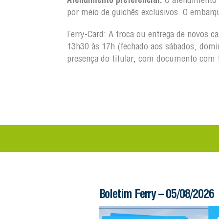
por meio de guichês exclusivos. O embarq
Ferry-Card: A troca ou entrega de novos c
13h30 às 17h (fechado aos sábados, domin
presença do titular, com documento com 
 – 06/08/2026
Boletim Ferry – 05/08/2026