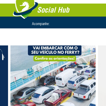
Social Hub
Acompanhe: