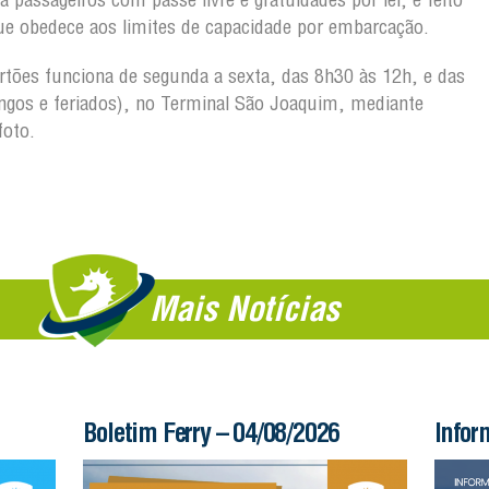
ue obedece aos limites de capacidade por embarcação.
artões funciona de segunda a sexta, das 8h30 às 12h, e das
gos e feriados), no Terminal São Joaquim, mediante
foto.
Mais Notícias
Boletim Ferry – 04/08/2026
Infor