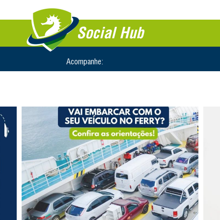
Social Hub
Acompanhe: