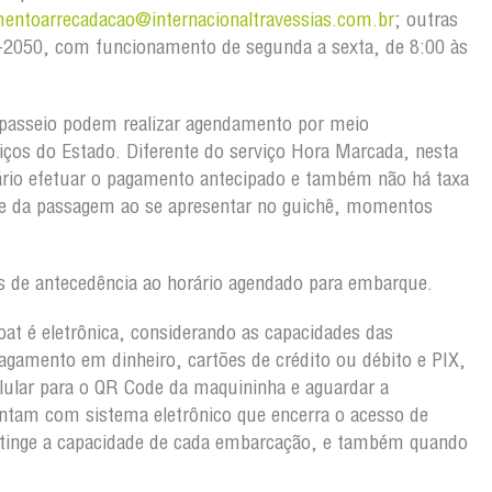
mentoarrecadacao@internacionaltravessias.com.br
; outras
03-2050, com funcionamento de segunda a sexta, de 8:00 às
passeio podem realizar agendamento por meio
viços do Estado. Diferente do serviço Hora Marcada, nesta
rio efetuar o pagamento antecipado e também não há taxa
ete da passagem ao se apresentar no guichê, momentos
 de antecedência ao horário agendado para embarque.
oat é eletrônica, considerando as capacidades das
gamento em dinheiro, cartões de crédito ou débito e PIX,
lular para o QR Code da maquininha e aguardar a
ntam com sistema eletrônico que encerra o acesso de
atinge a capacidade de cada embarcação, e também quando