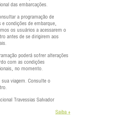
ional das embarcações.
onsultar a programação de
s e condições de embarque,
amos os usuários a acessarem o
tro antes de se dirigirem aos
ais.
ramação poderá sofrer alterações
rdo com as condições
ionais, no momento.
e sua viagem. Consulte o
tro.
acional Travessias Salvador
Saiba +