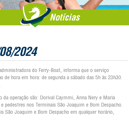
Notícias
/08/2024
 administradora do Ferry-Boat, informa que o serviço
das de hora em hora: de segunda a sábado das 5h às 23h30.
.
ção da operação são: Dorival Caymmi, Anna Nery e Maria
os e pedestres nos Terminais São Joaquim e Bom Despacho.
nais São Joaquim e Bom Despacho em qualquer horário,