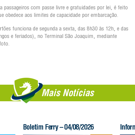
 passageiros com passe livre e gratuidades por lei, é feito
ue obedece aos limites de capacidade por embarcação.
artões funciona de segunda a sexta, das 8h30 às 12h, e das
gos e feriados), no Terminal São Joaquim, mediante
foto.
Mais Notícias
Boletim Ferry – 04/08/2026
Infor