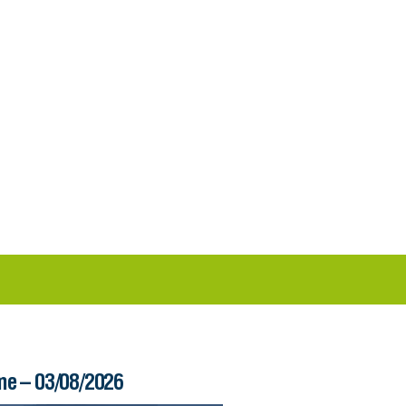
me – 03/08/2026
Boletim Ferry – 03/