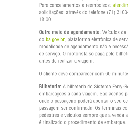
Para cancelamentos e reembolsos:
atendi
solicitações: através do telefone (71) 31
18:00.
Outro meio de agendamento:
Veículos de 
do
ba.gov.br
, plataforma eletrônica de ser
modalidade de agendamento não é necessá
de serviço. O motorista só paga pelo bilh
antes de realizar a viagem.
O cliente deve comparecer com 60 minutos
Bilheteria:
A bilheteria do Sistema Ferry-B
embarcações a cada viagem. São aceitos pa
onde o passageiro poderá apontar o seu ce
passagem ser confirmada. Os terminais co
pedestres e veículos sempre que a venda 
é finalizado o procedimento de embarque.