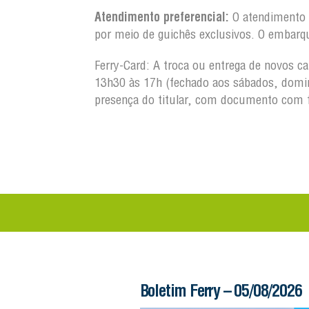
Atendimento preferencial:
O atendimento a
por meio de guichês exclusivos. O embarq
Ferry-Card: A troca ou entrega de novos c
13h30 às 17h (fechado aos sábados, domin
presença do titular, com documento com 
 – 06/08/2026
Boletim Ferry – 05/08/2026