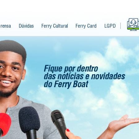
rensa
Dúvidas
Ferry Cultural
Ferry Card
LGPD