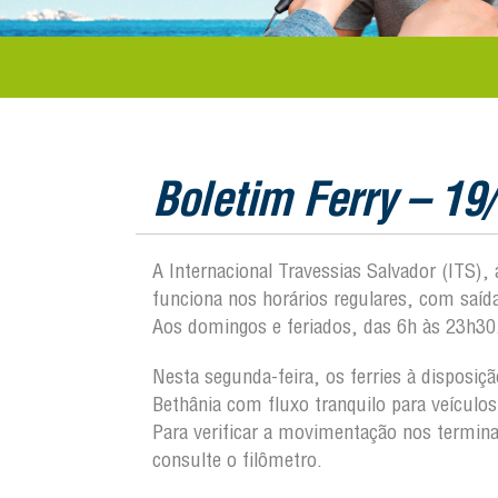
Boletim Ferry – 19
A Internacional Travessias Salvador (ITS),
funciona nos horários regulares, com saí
Aos domingos e feriados, das 6h às 23h30
Nesta segunda-feira, os ferries à disposi
Bethânia com fluxo tranquilo para veícul
Para verificar a movimentação nos termi
consulte o filômetro.