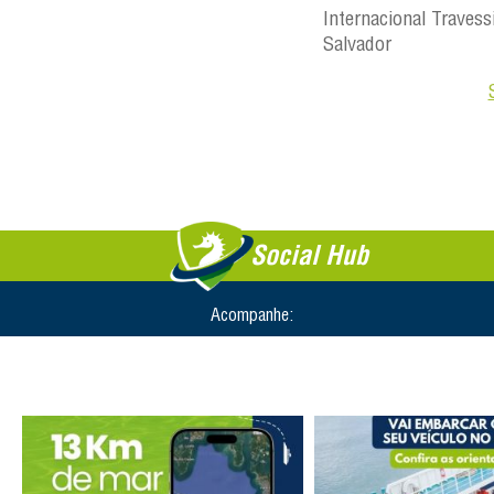
Internacional Travess
Salvador
Social Hub
Acompanhe: