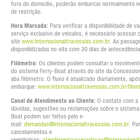
fora do domicílio, poderão embarcar normalmente n
de restrição.
Hora Marcada:
Para verificar a disponibilidade de v
serviço exclusivo de veículos, é necessário acessar 
site
www.internacionaltravessias.com.br
. As passag
disponibilizadas no site com 30 dias de antecedência
Filômetro:
Os clientes podem consultar o movimento
do sistema Ferry-Boat através do site da Concession
aba filômetro. O fluxo é atualizado diariamente, apó
embarque:
www.internacionaltravessias.com.br/filom
Canal de Atendimento ao Cliente:
O contato com a 
dúvidas, sugestões ou reclamações sobre o sistema
Boat podem ser feitos pelo e-
mail:
demandas@internacionaltravessias.com.br
. Pa
cancelamentos e
reembolsos:
atendimentoarrecadacao@internacional