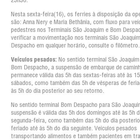
23h30.
Nesta sexta-feira(16), os ferries à disposição da o
são: Anna Nery e Maria Bethânia, com fluxo para veí
pedestres nos Terminais São Joaquim e Bom Despac
verificar a movimentação nos terminais São Joaqui
Despacho em qualquer horário, consulte o filômetro.
Veículos pesados:
No sentido terminal São Joaquim
Bom Despacho, a suspensão de embarque de camin
permanece válida das 5h das sextas-feiras até às 1
sábados, como também das 5h de vésperas de feria
às 5h do dia posterior ao seu retorno.
No sentido terminal Bom Despacho para São Joaqui
suspensão é válida das 5h dos domingos até às 5h d
segunda-feira, como também das 5h do dia posterio
feriado até às 5h do dia seguinte. Veículos pesados
transportando alimentos e também pacientes em tr