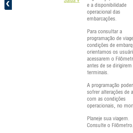
aiba +
Saiba +
e a disponibilidade
operacional das
embarcações.
Para consultar a
programação de viag
condições de embarq
orientamos os usuári
acessarem o Filômet
antes de se dirigirem
terminais.
A programação poder
sofrer alterações de 
com as condições
operacionais, no mo
Planeje sua viagem.
Consulte o Filômetro