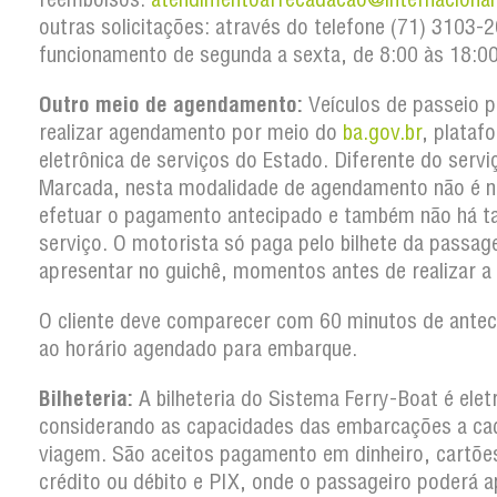
outras solicitações: através do telefone (71) 3103
funcionamento de segunda a sexta, de 8:00 às 18:00
Outro meio de agendamento:
Veículos de passeio 
realizar agendamento por meio do
ba.gov.br
, plataf
eletrônica de serviços do Estado. Diferente do serv
Marcada, nesta modalidade de agendamento não é n
efetuar o pagamento antecipado e também não há t
serviço. O motorista só paga pelo bilhete da passa
apresentar no guichê, momentos antes de realizar a
O cliente deve comparecer com 60 minutos de antec
ao horário agendado para embarque.
Bilheteria:
A bilheteria do Sistema Ferry-Boat é elet
considerando as capacidades das embarcações a ca
viagem. São aceitos pagamento em dinheiro, cartõe
crédito ou débito e PIX, onde o passageiro poderá a