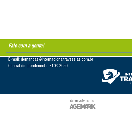
Fale com a gente!
E-mail: demandas@internacionaltravessias.com.br
Central de atendimento: 3103-2050
desenvolvimento: