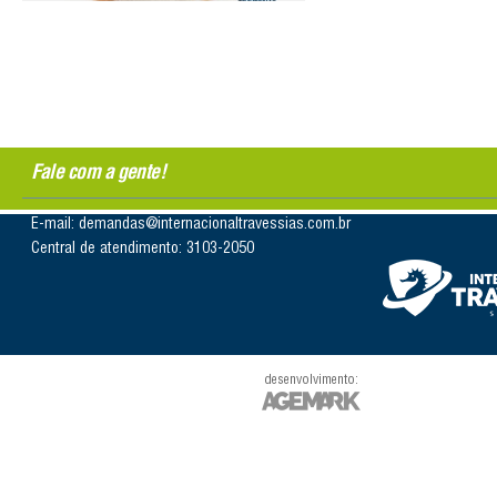
Fale com a gente!
E-mail: demandas@internacionaltravessias.com.br
Central de atendimento: 3103-2050
desenvolvimento: