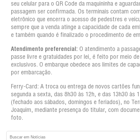
seu celular para o QR Code da maquininha e aguarda
passagem ser confirmada. Os terminais contam co
eletrônico que encerra o acesso de pedestres e veíc
sempre que a venda atinge a capacidade de cada em
e também quando é finalizado o procedimento de em
Atendimento preferencial:
O atendimento a passag
passe livre e gratuidades por lei, é feito por meio d
exclusivos. O embarque obedece aos limites de capa
por embarcação.
Ferry-Card: A troca ou entrega de novos cartões fun
segunda a sexta, das 8h30 às 12h, e das 13h30 às 
(fechado aos sábados, domingos e feriados), no Ter
Joaquim, mediante presença do titular, com docum
foto.