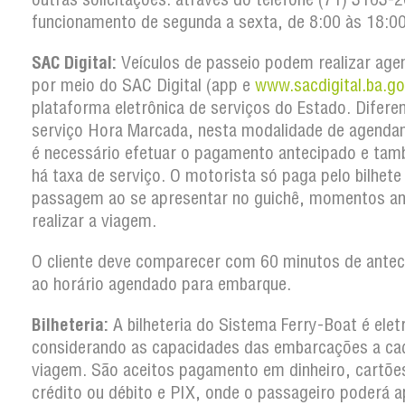
funcionamento de segunda a sexta, de 8:00 às 18:00
SAC Digital:
Veículos de passeio podem realizar ag
por meio do SAC Digital (app e
www.sacdigital.ba.go
plataforma eletrônica de serviços do Estado. Difere
serviço Hora Marcada, nesta modalidade de agenda
é necessário efetuar o pagamento antecipado e ta
há taxa de serviço. O motorista só paga pelo bilhete
passagem ao se apresentar no guichê, momentos an
realizar a viagem.
O cliente deve comparecer com 60 minutos de antec
ao horário agendado para embarque.
Bilheteria:
A bilheteria do Sistema Ferry-Boat é elet
considerando as capacidades das embarcações a ca
viagem. São aceitos pagamento em dinheiro, cartõe
crédito ou débito e PIX, onde o passageiro poderá a