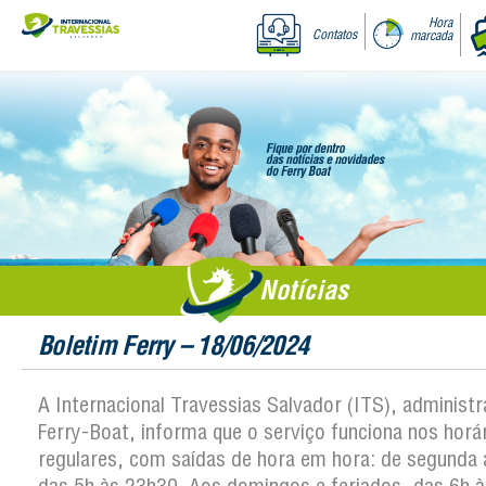
Hora
Contatos
marcada
Notícias
Boletim Ferry – 18/06/2024
A Internacional Travessias Salvador (ITS), administ
Ferry-Boat, informa que o serviço funciona nos horá
regulares, com saídas de hora em hora: de segunda