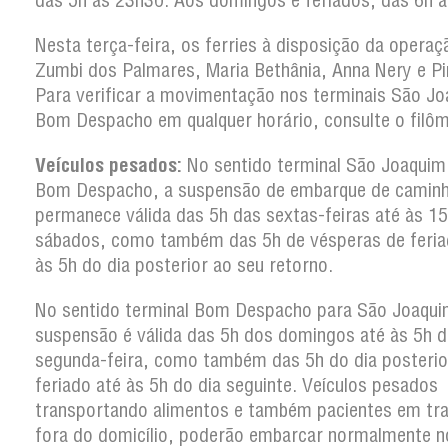
das 5h às 23h30. Aos domingos e feriados, das 6h 
Nesta terça-feira, os ferries à disposição da operaç
Zumbi dos Palmares, Maria Bethânia, Anna Nery e Pi
Para verificar a movimentação nos terminais São Jo
Bom Despacho em qualquer horário, consulte o filôm
Veículos pesados:
No sentido terminal São Joaquim
Bom Despacho, a suspensão de embarque de camin
permanece válida das 5h das sextas-feiras até às 1
sábados, como também das 5h de vésperas de feria
às 5h do dia posterior ao seu retorno.
No sentido terminal Bom Despacho para São Joaqui
suspensão é válida das 5h dos domingos até às 5h d
segunda-feira, como também das 5h do dia posterio
feriado até às 5h do dia seguinte. Veículos pesados
transportando alimentos e também pacientes em tr
fora do domicílio, poderão embarcar normalmente n