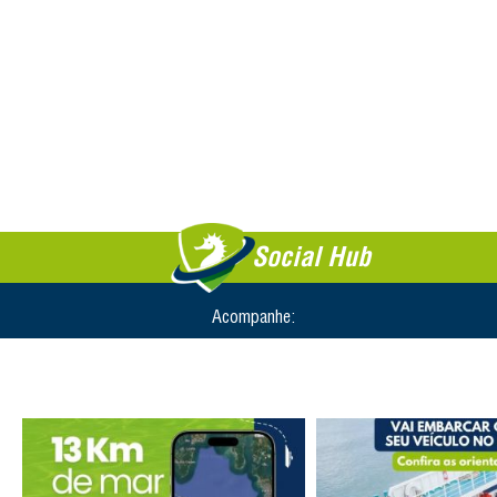
Social Hub
Acompanhe: