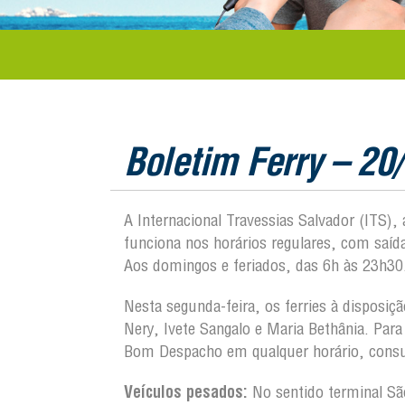
Boletim Ferry – 20
A Internacional Travessias Salvador (ITS),
funciona nos horários regulares, com saí
Aos domingos e feriados, das 6h às 23h30
Nesta segunda-feira, os ferries à disposi
Nery, Ivete Sangalo e Maria Bethânia. Par
Bom Despacho em qualquer horário, consul
Veículos pesados:
No sentido terminal S