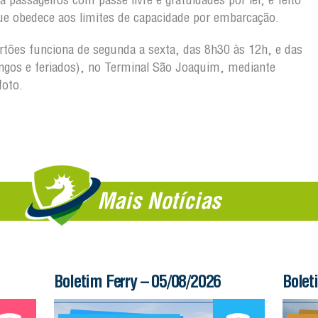
ue obedece aos limites de capacidade por embarcação.
artões funciona de segunda a sexta, das 8h30 às 12h, e das
gos e feriados), no Terminal São Joaquim, mediante
foto.
Mais Notícias
Boletim Ferry – 05/08/2026
Bolet