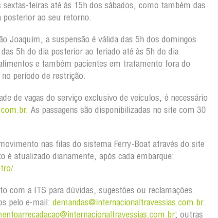
s sextas-feiras até às 15h dos sábados, como também das
 posterior ao seu retorno.
ão Joaquim, a suspensão é válida das 5h dos domingos
as 5h do dia posterior ao feriado até às 5h do dia
 alimentos e também pacientes em tratamento fora do
no período de restrição.
dade de vagas do serviço exclusivo de veículos, é necessário
.com.br
. As passagens são disponibilizadas no site com 30
ovimento nas filas do sistema Ferry-Boat através do site
uxo é atualizado diariamente, após cada embarque:
tro/
.
to com a ITS para dúvidas, sugestões ou reclamações
os pelo e-mail:
demandas@internacionaltravessias.com.br
.
mentoarrecadacao@internacionaltravessias.com.br
; outras