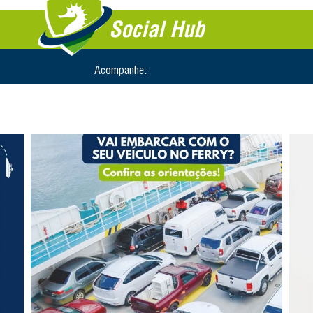
Social Hub
Acompanhe: