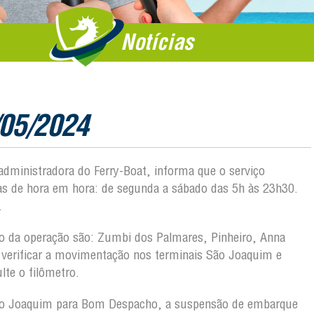
Notícias
/05/2024
 administradora do Ferry-Boat, informa que o serviço
das de hora em hora: de segunda a sábado das 5h às 23h30.
.
ção da operação são: Zumbi dos Palmares, Pinheiro, Anna
a verificar a movimentação nos terminais São Joaquim e
te o filômetro.
ão Joaquim para Bom Despacho, a suspensão de embarque