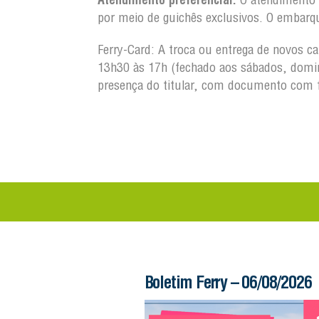
por meio de guichês exclusivos. O embarq
Ferry-Card: A troca ou entrega de novos c
13h30 às 17h (fechado aos sábados, domin
presença do titular, com documento com 
 – 06/08/2026
Boletim Ferry – 06/08/2026