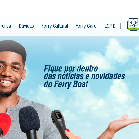
rensa
Dúvidas
Ferry Cultural
Ferry Card
LGPD