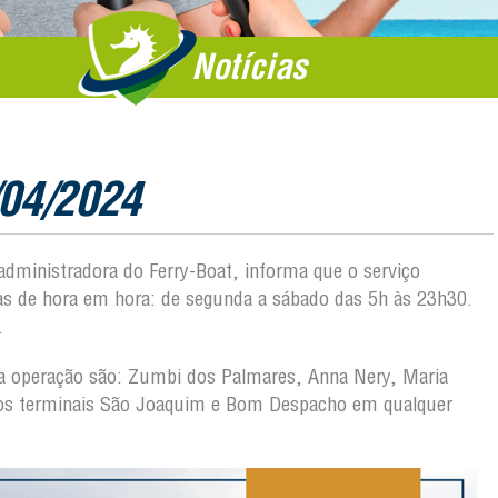
Notícias
/04/2024
 administradora do Ferry-Boat, informa que o serviço
das de hora em hora: de segunda a sábado das 5h às 23h30.
.
o da operação são: Zumbi dos Palmares, Anna Nery, Maria
 nos terminais São Joaquim e Bom Despacho em qualquer