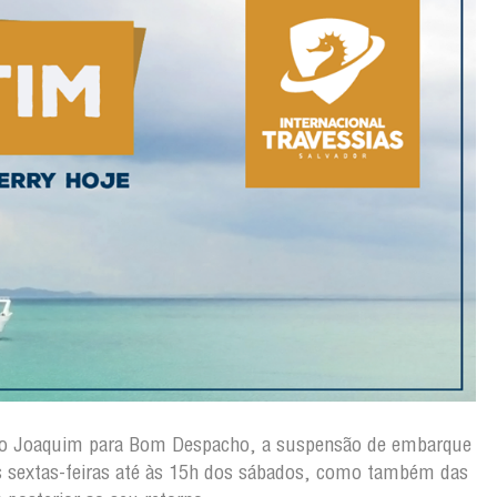
ão Joaquim para Bom Despacho, a suspensão de embarque
s sextas-feiras até às 15h dos sábados, como também das