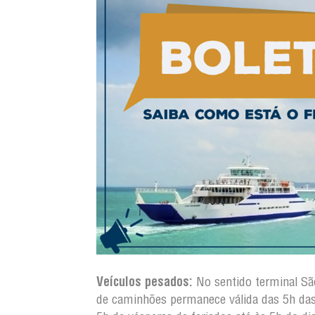
Veículos pesados:
No sentido terminal S
de caminhões permanece válida das 5h da