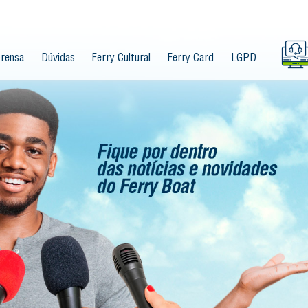
rensa
Dúvidas
Ferry Cultural
Ferry Card
LGPD