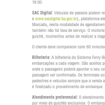
18:00.
SAC Digital:
Veículos de passeio podem re
e
www.sacdigital.ba.gov.br
), plataforma el
Marcada, nesta modalidade de agendament
também não há taxa de serviço. O motorist
guichê, momentos antes de realizar a via
O cliente deve comparecer com 60 minutos
Bilheteria:
A bilheteria do Sistema Ferry-B
embarcações a cada viagem. São aceitos pa
onde o passageiro poderá apontar o seu ce
passagem ser confirmada. Os terminais co
pedestres e veículos sempre que a venda 
é finalizado o procedimento de embarque.
Atendimento preferencial:
O atendimento a
por meio de guichês exclusivos. O embarq