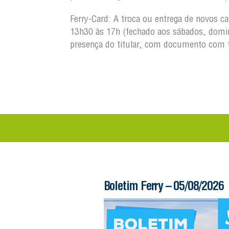
Ferry-Card: A troca ou entrega de novos c
13h30 às 17h (fechado aos sábados, domin
presença do titular, com documento com 
 – 06/08/2026
Boletim Ferry – 05/08/2026