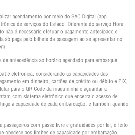
alizar agendamento por meio do SAC Digital (app
etrônica de serviços do Estado. Diferente do serviço Hora
o não é necessário efetuar o pagamento antecipado e
a só paga pelo bilhete da passagem ao se apresentar no
gem.
 de antecedência ao horário agendado para embarque.
oat é eletrônica, considerando as capacidades das
gamento em dinheiro, cartões de crédito ou débito e PIX,
lular para o QR Code da maquininha e aguardar a
ntam com sistema eletrônico que encerra o acesso de
atinge a capacidade de cada embarcação, e também quando
 passageiros com passe livre e gratuidades por lei, é feito
ue obedece aos limites de capacidade por embarcação.