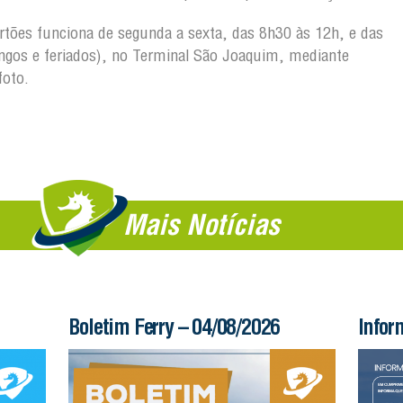
artões funciona de segunda a sexta, das 8h30 às 12h, e das
gos e feriados), no Terminal São Joaquim, mediante
foto.
Mais Notícias
Boletim Ferry – 04/08/2026
Infor