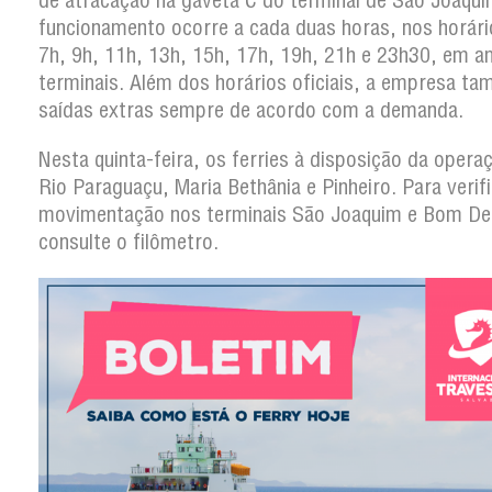
de atracação na gaveta C do terminal de São Joaqui
funcionamento ocorre a cada duas horas, nos horári
7h, 9h, 11h, 13h, 15h, 17h, 19h, 21h e 23h30, em 
terminais. Além dos horários oficiais, a empresa t
saídas extras sempre de acordo com a demanda.
Nesta quinta-feira, os ferries à disposição da opera
Rio Paraguaçu, Maria Bethânia e Pinheiro. Para verifi
movimentação nos terminais São Joaquim e Bom De
consulte o filômetro.