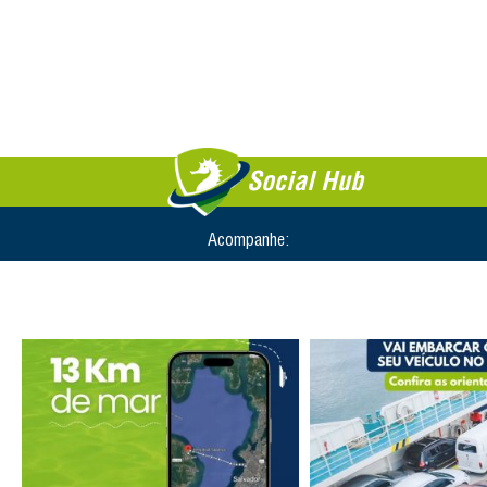
Social Hub
Acompanhe: