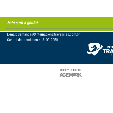
Fale com a gente!
E-mail: demandas@internacionaltravessias.com.br
Central de atendimento: 3103-2050
desenvolvimento: