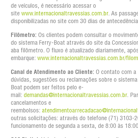
de veículos, é necessário acessar o
site
www.internacionaltravessias.com.br
. As passag
disponibilizadas no site com 30 dias de antecedência
Filômetro:
Os clientes podem consultar o movimento
do sistema Ferry-Boat através do site da Concession
aba filômetro. O fluxo é atualizado diariamente, apó
embarque:
www.internacionaltravessias.com.br/filom
Canal de Atendimento ao Cliente:
O contato com a 
dúvidas, sugestões ou reclamações sobre o sistema
Boat podem ser feitos pelo e-
mail:
demandas@internacionaltravessias.com.br
. Pa
cancelamentos e
reembolsos:
atendimentoarrecadacao@internacional
outras solicitações: através do telefone (71) 3103
funcionamento de segunda a sexta, de 8:00 às 18:00